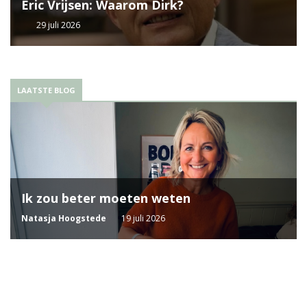
Eric Vrijsen: Waarom Dirk?
29 juli 2026
LAATSTE BLOG
Ik zou beter moeten weten
Natasja Hoogstede
19 juli 2026