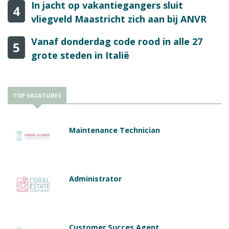
In jacht op vakantiegangers sluit
4
vliegveld Maastricht zich aan bij ANVR
Vanaf donderdag code rood in alle 27
5
grote steden in Italië
TOP VACATURES
Maintenance Technician
Administrator
Customer Succes Agent