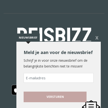
X
NIEUWSBRIEF
Meld je aan voor de nieuwsbrief
De reiswereld in woord en beeld
Schrijf je in voor onze nieuwsbrief om de
belangrijkste berichten niet te missen!
E-
mailadres