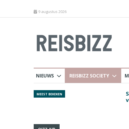
9 augustus 2026
NIEUWS
REISBIZZ SOCIETY
M
rland
Spaans verkeersbure
MEEST BEKEKEN
van harte welkom’