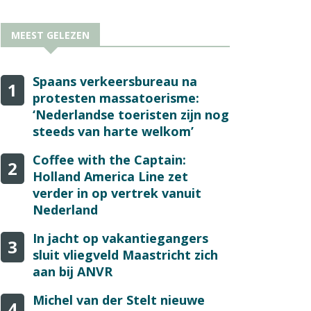
MEEST GELEZEN
Spaans verkeersbureau na
1
protesten massatoerisme:
‘Nederlandse toeristen zijn nog
steeds van harte welkom’
Coffee with the Captain:
2
Holland America Line zet
verder in op vertrek vanuit
Nederland
In jacht op vakantiegangers
3
sluit vliegveld Maastricht zich
aan bij ANVR
Michel van der Stelt nieuwe
4