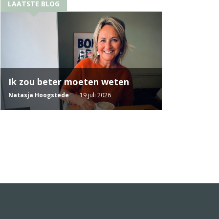
LAATSTE BLOG
Ik zou beter moeten weten
Natasja Hoogstede
19 juli 2026