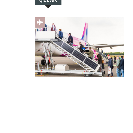
QIZZ AIR