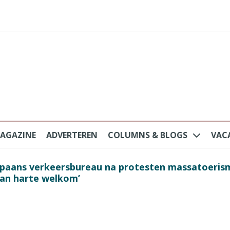
AGAZINE
ADVERTEREN
COLUMNS & BLOGS
VAC
au na protesten massatoerisme: ‘Nederlandse toe