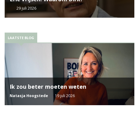
29 juli 2026
LAATSTE BLOG
Ik zou beter moeten weten
Natasja Hoogstede
19 juli 2026