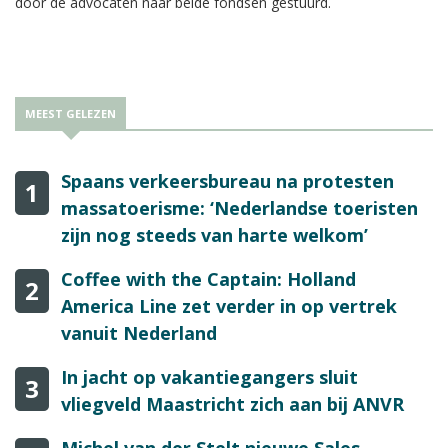
door de advocaten naar beide fondsen gestuurd.
MEEST GELEZEN
Spaans verkeersbureau na protesten
1
massatoerisme: ‘Nederlandse toeristen
zijn nog steeds van harte welkom’
Coffee with the Captain: Holland
2
America Line zet verder in op vertrek
vanuit Nederland
In jacht op vakantiegangers sluit
3
vliegveld Maastricht zich aan bij ANVR
Michel van der Stelt nieuwe Sales