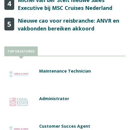
4
Executive bij MSC Cruises Nederland
Nieuwe cao voor reisbranche: ANVR en
5
vakbonden bereiken akkoord
TOP VACATURES
Maintenance Technician
Administrator
Customer Succes Agent