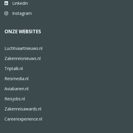
Linkedin
Instagram
ONZE WEBSITES
Luchtvaartnieuws.nl
Zakenreisnieuws.nl
Triptalk.nl
Reismedia.nl
Aviabanen.nl
Reisjobs.nl
Zakenreisawards.nl
Careerexperience.nl