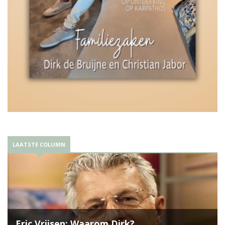
LAATSTE COLUMN
Eric Vrijsen: Waarom Dirk?