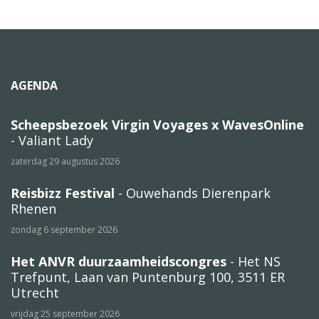
AGENDA
Scheepsbezoek Virgin Voyages x WavesOnline
- Valiant Lady
zaterdag 29 augustus 2026
Reisbizz Festival
- Ouwehands Dierenpark
Rhenen
zondag 6 september 2026
Het ANVR duurzaamheidscongres
- Het NS
Trefpunt, Laan van Puntenburg 100, 3511 ER
Utrecht
vrijdag 25 september 2026