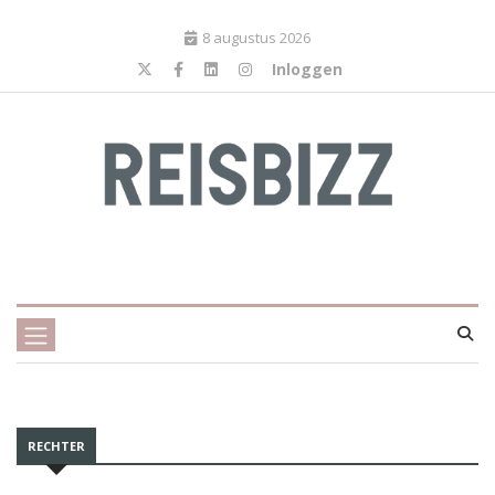
8 augustus 2026
Inloggen
RECHTER