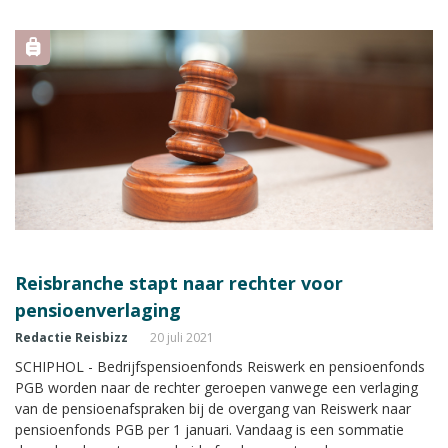
Reacties van anderen wisselen van tevredenheid tot
teleurstelling.
Reisbranche stapt naar rechter voor
pensioenverlaging
Redactie Reisbizz
20 juli 2021
SCHIPHOL - Bedrijfspensioenfonds Reiswerk en pensioenfonds
PGB worden naar de rechter geroepen vanwege een verlaging
van de pensioenafspraken bij de overgang van Reiswerk naar
pensioenfonds PGB per 1 januari. Vandaag is een sommatie