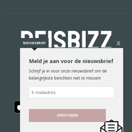
X
NIEUWSBRIEF
Meld je aan voor de nieuwsbrief
De reiswereld in woord en beeld
Schrijf je in voor onze nieuwsbrief om de
belangrijkste berichten niet te missen!
E-
mailadres