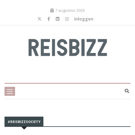
7 augustus 2026
Inloggen
#REISBIZZSOCIETY