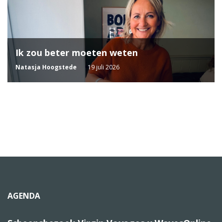
Ik zou beter moeten weten
Natasja Hoogstede
19 juli 2026
AGENDA