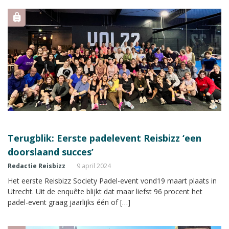
Terugblik: Eerste padelevent Reisbizz ‘een
doorslaand succes’
Redactie Reisbizz
9 april 2024
Het eerste Reisbizz Society Padel-event vond19 maart plaats in
Utrecht. Uit de enquête blijkt dat maar liefst 96 procent het
padel-event graag jaarlijks één of […]