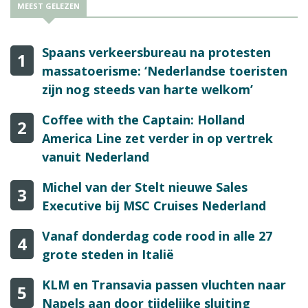
MEEST GELEZEN
Spaans verkeersbureau na protesten
1
massatoerisme: ‘Nederlandse toeristen
zijn nog steeds van harte welkom’
Coffee with the Captain: Holland
2
America Line zet verder in op vertrek
vanuit Nederland
Michel van der Stelt nieuwe Sales
3
Executive bij MSC Cruises Nederland
Vanaf donderdag code rood in alle 27
4
grote steden in Italië
KLM en Transavia passen vluchten naar
5
Napels aan door tijdelijke sluiting