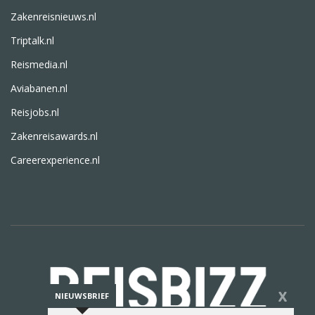
Zakenreisnieuws.nl
Triptalk.nl
Reismedia.nl
Aviabanen.nl
Reisjobs.nl
Zakenreisawards.nl
Careerexperience.nl
X
NIEUWSBRIEF