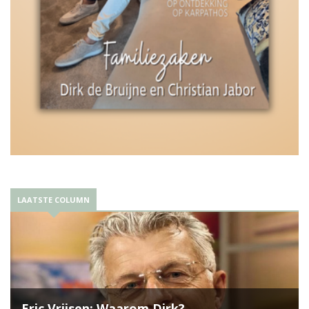
LAATSTE COLUMN
Eric Vrijsen: Waarom Dirk?