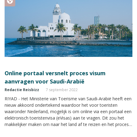
Online portaal versnelt proces visum
aanvragen voor Saudi-Arabië
Redactie Reisbizz
7 september 2022
RIYAD - Het Ministerie van Toerisme van Saudi-Arabië heeft een
nieuw akkoord ondertekend waardoor het voor toeristen
waaronder Nederland, mogelijk is om online via een portaal een
elektronisch toeristenvisa (eVisas) aan te vragen. Dit zou het
makkelijker maken om naar het land af te reizen en het proces
van het aanvragen van een visum versnellen.