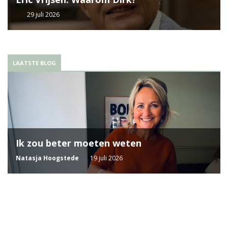
29 juli 2026
LAATSTE BLOG
Ik zou beter moeten weten
Natasja Hoogstede
19 juli 2026