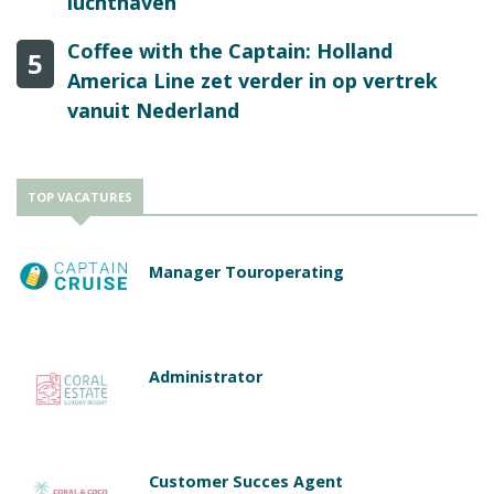
luchthaven
Coffee with the Captain: Holland
5
America Line zet verder in op vertrek
vanuit Nederland
TOP VACATURES
Manager Touroperating
Administrator
Customer Succes Agent