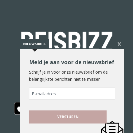
X
NIEUWSBRIEF
Meld je aan voor de nieuwsbrief
De reiswereld in woord en beeld
Schrijf je in voor onze nieuwsbrief om de
belangrijkste berichten niet te missen!
E-
mailadres