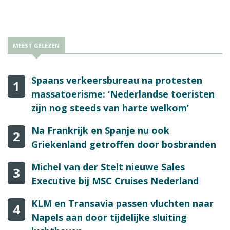
MEEST GELEZEN
Spaans verkeersbureau na protesten
1
massatoerisme: ‘Nederlandse toeristen
zijn nog steeds van harte welkom’
Na Frankrijk en Spanje nu ook
2
Griekenland getroffen door bosbranden
Michel van der Stelt nieuwe Sales
3
Executive bij MSC Cruises Nederland
KLM en Transavia passen vluchten naar
4
Napels aan door tijdelijke sluiting