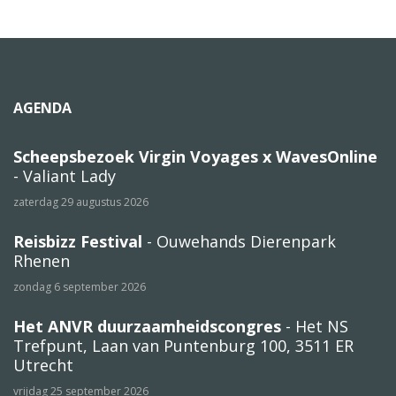
AGENDA
Scheepsbezoek Virgin Voyages x WavesOnline
- Valiant Lady
zaterdag 29 augustus 2026
Reisbizz Festival
- Ouwehands Dierenpark
Rhenen
zondag 6 september 2026
Het ANVR duurzaamheidscongres
- Het NS
Trefpunt, Laan van Puntenburg 100, 3511 ER
Utrecht
vrijdag 25 september 2026