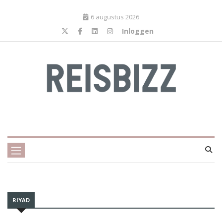
6 augustus 2026
Inloggen
RIYAD