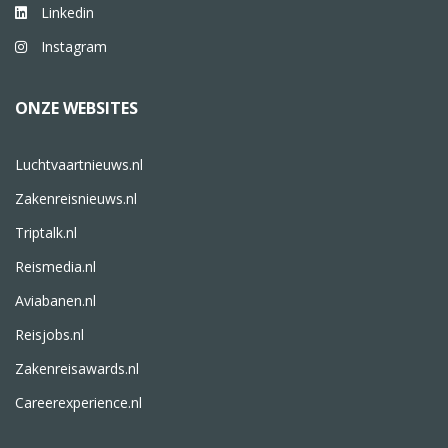
Linkedin
Instagram
ONZE WEBSITES
Luchtvaartnieuws.nl
Zakenreisnieuws.nl
Triptalk.nl
Reismedia.nl
Aviabanen.nl
Reisjobs.nl
Zakenreisawards.nl
Careerexperience.nl