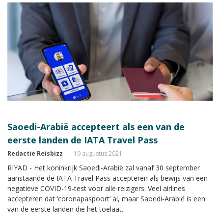
Saoedi-Arabië accepteert als een van de
eerste landen de IATA Travel Pass
Redactie Reisbizz
19 augustus 2021
RIYAD - Het koninkrijk Saoedi-Arabië zal vanaf 30 september
aanstaande de IATA Travel Pass accepteren als bewijs van een
negatieve COVID-19-test voor alle reizigers. Veel airlines
accepteren dat ‘coronapaspoort’ al, maar Saoedi-Arabië is een
van de eerste landen die het toelaat.