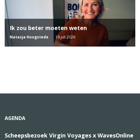
Ik zou beter moeten weten
Natasja Hoogstede
19 juli 2026
AGENDA
Scheepsbezoek Virgin Voyages x WavesOnline