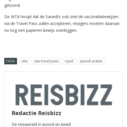
getoond.
De IATA hoopt dat de Saoedi’s ook snel de vaccinatiebewijzen
via de Travel Pass zullen accepteren, reizigers moeten daarvan
nu nog een papieren bewijs overleggen.
TAGS:
iata
iata travel pass
riyad
saoedi-arabië
Redactie Reisbizz
De reiswereld in woord en beeld