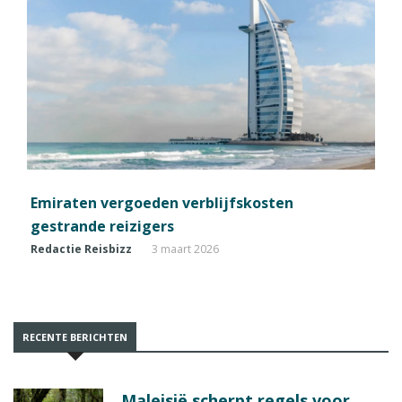
Emiraten vergoeden verblijfskosten
gestrande reizigers
Redactie Reisbizz
3 maart 2026
RECENTE BERICHTEN
Maleisië scherpt regels voor