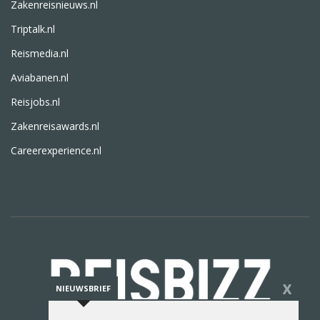
Zakenreisnieuws.nl
Triptalk.nl
Reismedia.nl
Aviabanen.nl
Reisjobs.nl
Zakenreisawards.nl
Careerexperience.nl
X
NIEUWSBRIEF