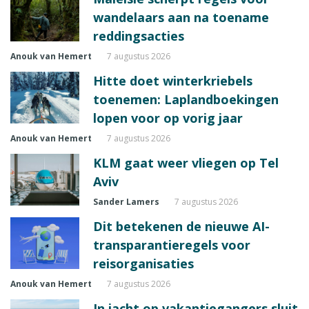
wandelaars aan na toename
reddingsacties
Anouk van Hemert
7 augustus 2026
Hitte doet winterkriebels
toenemen: Laplandboekingen
lopen voor op vorig jaar
Anouk van Hemert
7 augustus 2026
KLM gaat weer vliegen op Tel
Aviv
Sander Lamers
7 augustus 2026
Dit betekenen de nieuwe AI-
transparantieregels voor
reisorganisaties
Anouk van Hemert
7 augustus 2026
In jacht op vakantiegangers sluit