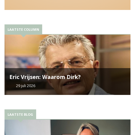
LAATSTE COLUMN
Eric Vrijsen: Waarom Dirk?
29 juli 2026
LAATSTE BLOG