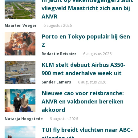
vliegveld Maastricht zich aan bij
ANVR
Maarten Veeger
6 augustus 2026
Porto en Tokyo populair bij Gen
Z
Redactie Reisbizz
6 augustus 2026
KLM stelt debuut Airbus A350-
900 met anderhalve week uit
Sander Lamers
6 augustus 2026
Nieuwe cao voor reisbranche:
ANVR en vakbonden bereiken
akkoord
Natasja Hoogstede
6 augustus 2026
TUI fly breidt vluchten naar ABC-