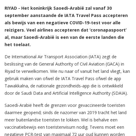
RIYAD - Het koninkrijk Saoedi-Arabië zal vanaf 30
september aanstaande de IATA Travel Pass accepteren
als bewijs van een negatieve COVID-19-test voor alle
reizigers. Veel airlines accepteren dat ‘coronapaspoort’
al, maar Saoedi-Arabië is een van de eerste landen die
het toelaat.
De International Air Transport Association (IATA) zegt de
beslissing van de General Authority of Civil Aviation (GACA) in
Riyad te verwelkomen. Wie nu naar of vanuit het land vliegt, kan
gebruik maken van ofwel de IATA Travel Pass ofwel de app
Tawakkalna, de nationale gezondheids-app die is ontwikkeld
door de Saudi Data and Artificial Intelligence Authority (SDAIA).
Saoedi-Arabië heeft de grenzen voor gevaccineerde toeristen
daarmee geopend; sinds de nazomer van 2019 tracht het land
meer buitenlandse toeristen te lokken. Wel is behalve een
vaccinatiebewijs een toeristenvisum nodig. Tevens moet een
negatieve PCR-test van maximaal 72 uur oud kunnen worden