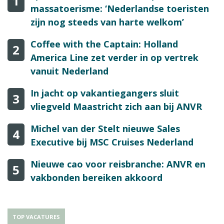
1
massatoerisme: ‘Nederlandse toeristen
zijn nog steeds van harte welkom’
Coffee with the Captain: Holland
2
America Line zet verder in op vertrek
vanuit Nederland
In jacht op vakantiegangers sluit
3
vliegveld Maastricht zich aan bij ANVR
Michel van der Stelt nieuwe Sales
4
Executive bij MSC Cruises Nederland
Nieuwe cao voor reisbranche: ANVR en
5
vakbonden bereiken akkoord
TOP VACATURES