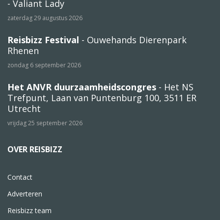
- Valiant Lady
zaterdag 29 augustus 2026
Reisbizz Festival
- Ouwehands Dierenpark
Rhenen
zondag 6 september 2026
Het ANVR duurzaamheidscongres
- Het NS
Trefpunt, Laan van Puntenburg 100, 3511 ER
Utrecht
vrijdag 25 september 2026
OVER REISBIZZ
Contact
Adverteren
Reisbizz team