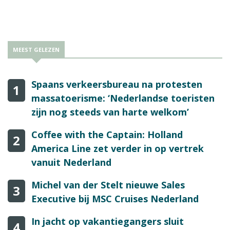
Reisbizz.nl.
MEEST GELEZEN
Spaans verkeersbureau na protesten
1
massatoerisme: ‘Nederlandse toeristen
zijn nog steeds van harte welkom’
Coffee with the Captain: Holland
2
America Line zet verder in op vertrek
vanuit Nederland
Michel van der Stelt nieuwe Sales
3
Executive bij MSC Cruises Nederland
In jacht op vakantiegangers sluit
4