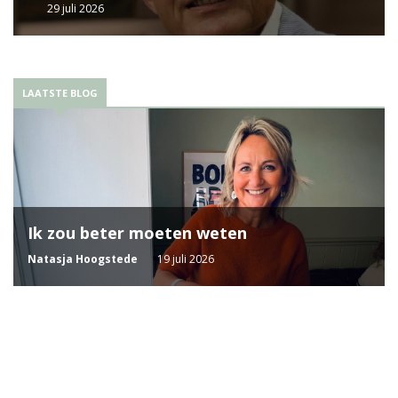
29 juli 2026
LAATSTE BLOG
Ik zou beter moeten weten
Natasja Hoogstede
19 juli 2026