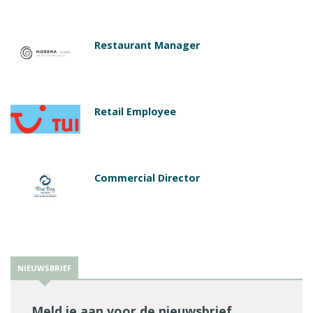
Restaurant Manager
Retail Employee
Commercial Director
NIEUWSBRIEF
Meld je aan voor de nieuwsbrief