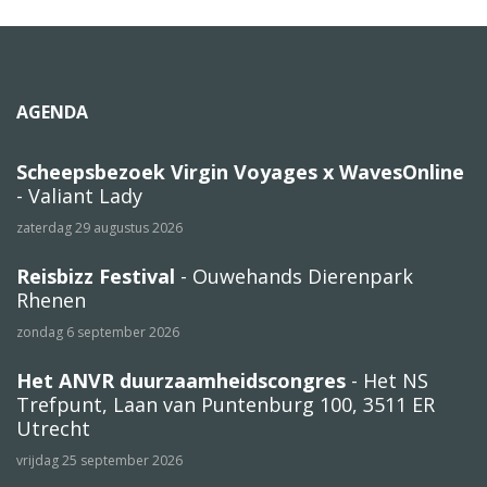
AGENDA
Scheepsbezoek Virgin Voyages x WavesOnline
- Valiant Lady
zaterdag 29 augustus 2026
Reisbizz Festival
- Ouwehands Dierenpark
Rhenen
zondag 6 september 2026
Het ANVR duurzaamheidscongres
- Het NS
Trefpunt, Laan van Puntenburg 100, 3511 ER
Utrecht
vrijdag 25 september 2026