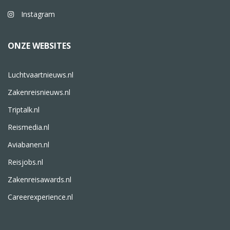
Instagram
ONZE WEBSITES
Luchtvaartnieuws.nl
Zakenreisnieuws.nl
Triptalk.nl
Reismedia.nl
Aviabanen.nl
Reisjobs.nl
Zakenreisawards.nl
Careerexperience.nl