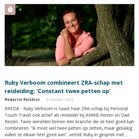
Ruby Verboom combineert ZRA-schap met
reisleiding: ‘Constant twee petten op’
Redactie Reisbizz
6 oktober 2022
BREDA - Ruby Verboom is naast haar ZRA-schap bij Personal
Touch Travel ook actief als reisleider bij ANWB Reizen en Oad
Reizen. Twee werelden binnen één branche die ze heel goed kan
combineren. “Ik moet wel twee petten op zetten, maar gelukkig
vullen ze elkaar heel goed aan”, vertelt Ruby in gesprek met