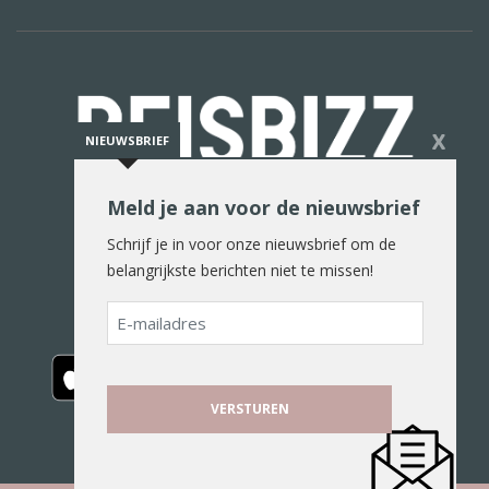
X
NIEUWSBRIEF
Meld je aan voor de nieuwsbrief
De reiswereld in woord en beeld
Schrijf je in voor onze nieuwsbrief om de
belangrijkste berichten niet te missen!
E-
mailadres