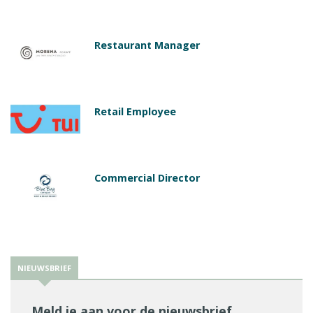
Restaurant Manager
Retail Employee
Commercial Director
NIEUWSBRIEF
Meld je aan voor de nieuwsbrief