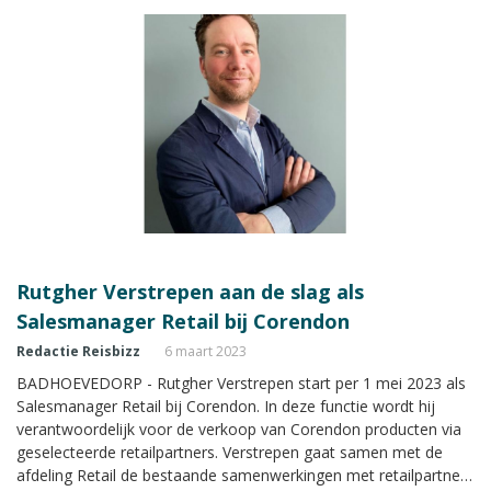
hij in de SalesTalk van de nieuwste uitgave van Reisbizz
Magazine.
Rutgher Verstrepen aan de slag als
Salesmanager Retail bij Corendon
Redactie Reisbizz
6 maart 2023
BADHOEVEDORP - Rutgher Verstrepen start per 1 mei 2023 als
Salesmanager Retail bij Corendon. In deze functie wordt hij
verantwoordelijk voor de verkoop van Corendon producten via
geselecteerde retailpartners. Verstrepen gaat samen met de
afdeling Retail de bestaande samenwerkingen met retailpartners