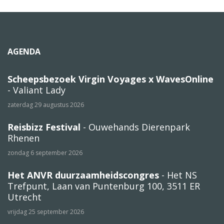
AGENDA
Scheepsbezoek Virgin Voyages x WavesOnline
- Valiant Lady
zaterdag 29 augustus 2026
Reisbizz Festival
- Ouwehands Dierenpark
Rhenen
zondag 6 september 2026
Het ANVR duurzaamheidscongres
- Het NS
Trefpunt, Laan van Puntenburg 100, 3511 ER
Utrecht
vrijdag 25 september 2026