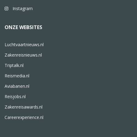
Instagram
ONZE WEBSITES
Luchtvaartnieuws.nl
Zakenreisnieuws.nl
Triptalk.nl
Reismedia.nl
Aviabanen.nl
Reisjobs.nl
Zakenreisawards.nl
Careerexperience.nl