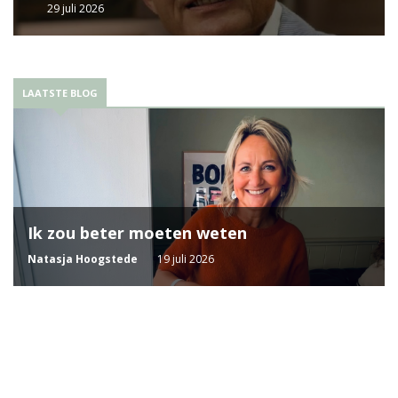
29 juli 2026
LAATSTE BLOG
Ik zou beter moeten weten
Natasja Hoogstede
19 juli 2026