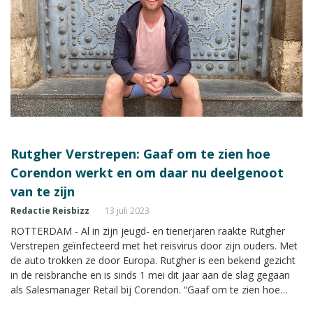
Rutgher Verstrepen: Gaaf om te zien hoe
Corendon werkt en om daar nu deelgenoot
van te zijn
Redactie Reisbizz
13 juli 2023
ROTTERDAM - Al in zijn jeugd- en tienerjaren raakte Rutgher
Verstrepen geïnfecteerd met het reisvirus door zijn ouders. Met
de auto trokken ze door Europa. Rutgher is een bekend gezicht
in de reisbranche en is sinds 1 mei dit jaar aan de slag gegaan
als Salesmanager Retail bij Corendon. “Gaaf om te zien hoe
Corendon werkt en om daar nu deelgenoot van te zijn”, vertelt