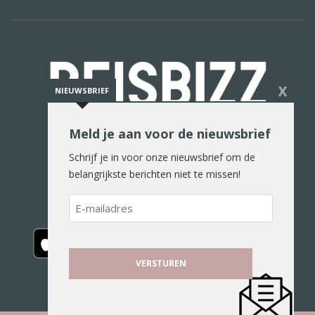
X
NIEUWSBRIEF
Meld je aan voor de nieuwsbrief
De reiswereld in woord en beeld
Schrijf je in voor onze nieuwsbrief om de
belangrijkste berichten niet te missen!
E-
mailadres