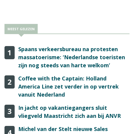
verder uitbouwen.
MEEST GELEZEN
Spaans verkeersbureau na protesten
1
massatoerisme: ‘Nederlandse toeristen
zijn nog steeds van harte welkom’
Coffee with the Captain: Holland
2
America Line zet verder in op vertrek
vanuit Nederland
In jacht op vakantiegangers sluit
3
vliegveld Maastricht zich aan bij ANVR
Michel van der Stelt nieuwe Sales
4