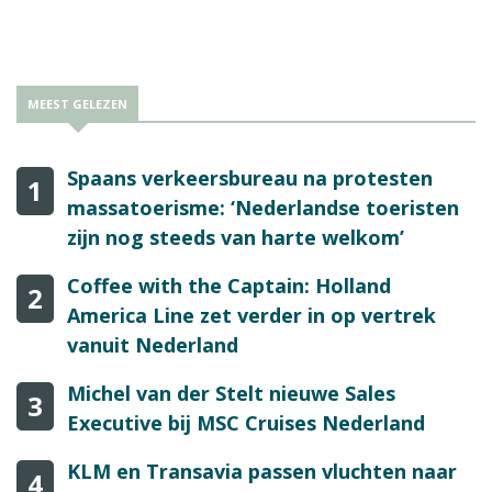
redactie van de site.
MEEST GELEZEN
Spaans verkeersbureau na protesten
1
massatoerisme: ‘Nederlandse toeristen
zijn nog steeds van harte welkom’
Coffee with the Captain: Holland
2
America Line zet verder in op vertrek
vanuit Nederland
Michel van der Stelt nieuwe Sales
3
Executive bij MSC Cruises Nederland
KLM en Transavia passen vluchten naar
4