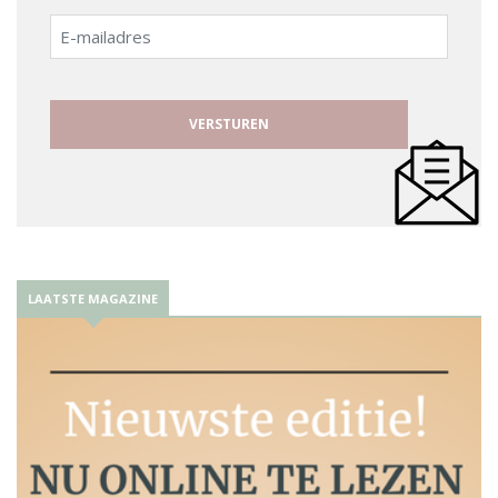
E-
mailadres
LAATSTE MAGAZINE