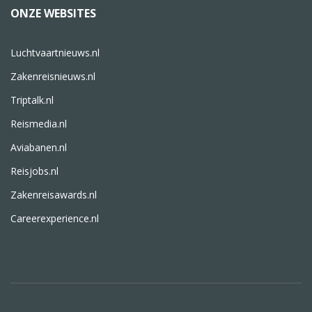
ONZE WEBSITES
Luchtvaartnieuws.nl
Zakenreisnieuws.nl
Triptalk.nl
Reismedia.nl
Aviabanen.nl
Reisjobs.nl
Zakenreisawards.nl
Careerexperience.nl