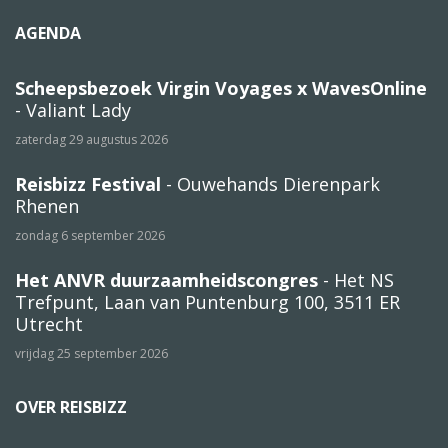
AGENDA
Scheepsbezoek Virgin Voyages x WavesOnline
- Valiant Lady
zaterdag 29 augustus 2026
Reisbizz Festival
- Ouwehands Dierenpark
Rhenen
zondag 6 september 2026
Het ANVR duurzaamheidscongres
- Het NS
Trefpunt, Laan van Puntenburg 100, 3511 ER
Utrecht
vrijdag 25 september 2026
OVER REISBIZZ