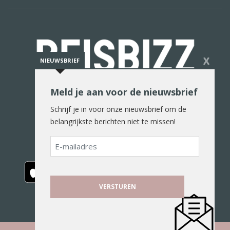
X
NIEUWSBRIEF
Meld je aan voor de nieuwsbrief
De reiswereld in woord en beeld
Schrijf je in voor onze nieuwsbrief om de
belangrijkste berichten niet te missen!
E-
mailadres