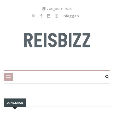
7 augustus 2026
Inloggen
SONGKRAN