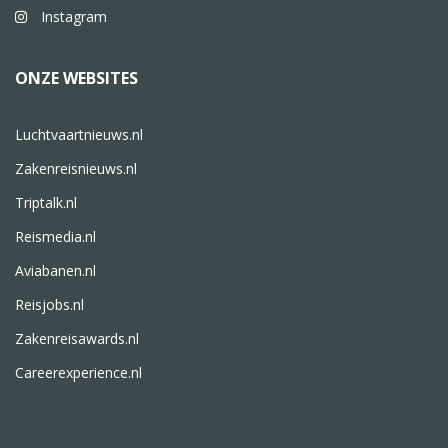
Instagram
ONZE WEBSITES
Luchtvaartnieuws.nl
Zakenreisnieuws.nl
Triptalk.nl
Reismedia.nl
Aviabanen.nl
Reisjobs.nl
Zakenreisawards.nl
Careerexperience.nl