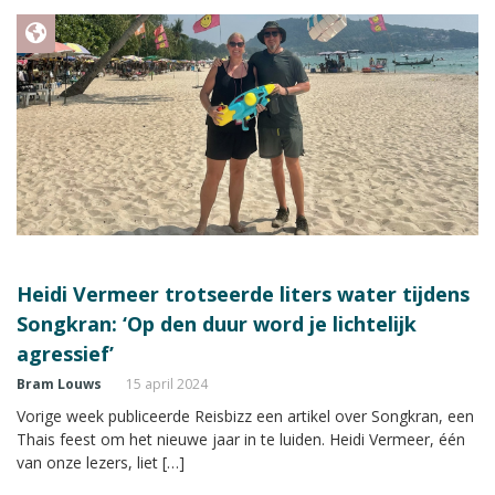
Heidi Vermeer trotseerde liters water tijdens
Songkran: ‘Op den duur word je lichtelijk
agressief’
Bram Louws
15 april 2024
Vorige week publiceerde Reisbizz een artikel over Songkran, een
Thais feest om het nieuwe jaar in te luiden. Heidi Vermeer, één
van onze lezers, liet […]