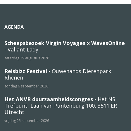
AGENDA
Scheepsbezoek Virgin Voyages x WavesOnline
- Valiant Lady
zaterdag 29 augustus 2026
Reisbizz Festival
- Ouwehands Dierenpark
Rhenen
zondag 6 september 2026
Het ANVR duurzaamheidscongres
- Het NS
Trefpunt, Laan van Puntenburg 100, 3511 ER
Utrecht
vrijdag 25 september 2026