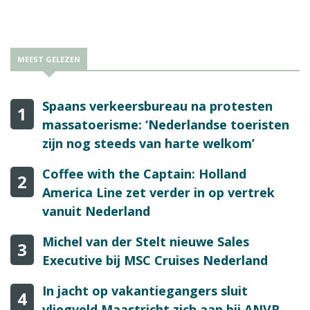
MEEST GELEZEN
Spaans verkeersbureau na protesten
1
massatoerisme: ‘Nederlandse toeristen
zijn nog steeds van harte welkom’
Coffee with the Captain: Holland
2
America Line zet verder in op vertrek
vanuit Nederland
Michel van der Stelt nieuwe Sales
3
Executive bij MSC Cruises Nederland
In jacht op vakantiegangers sluit
4
vliegveld Maastricht zich aan bij ANVR