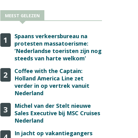
MEEST GELEZEN
Spaans verkeersbureau na
1
protesten massatoerisme:
‘Nederlandse toeristen zijn nog
steeds van harte welkom’
Coffee with the Captain:
2
Holland America Line zet
verder in op vertrek vanuit
Nederland
Michel van der Stelt nieuwe
3
Sales Executive bij MSC Cruises
Nederland
In jacht op vakantiegangers
4