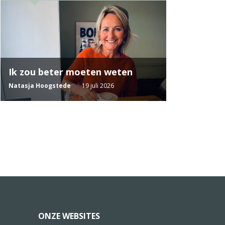
Ik zou beter moeten weten
Natasja Hoogstede
19 juli 2026
ONZE WEBSITES