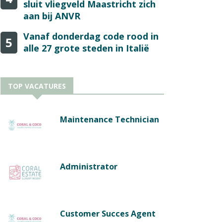
sluit vliegveld Maastricht zich
aan bij ANVR
Vanaf donderdag code rood in
5
alle 27 grote steden in Italië
TOP VACATURES
Maintenance Technician
Administrator
Customer Succes Agent