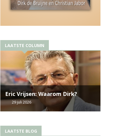
LAATSTE COLUMN
Eric Vrijsen: Waarom Dirk?
29 juli 2026
LAATSTE BLOG