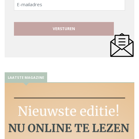
E-
mailadres
LAATSTE MAGAZINE