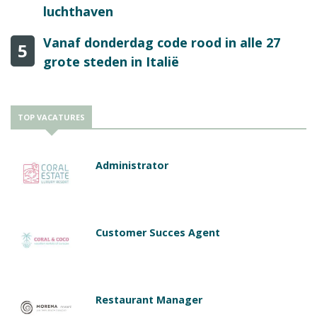
luchthaven
Vanaf donderdag code rood in alle 27
5
grote steden in Italië
TOP VACATURES
Administrator
Customer Succes Agent
Restaurant Manager