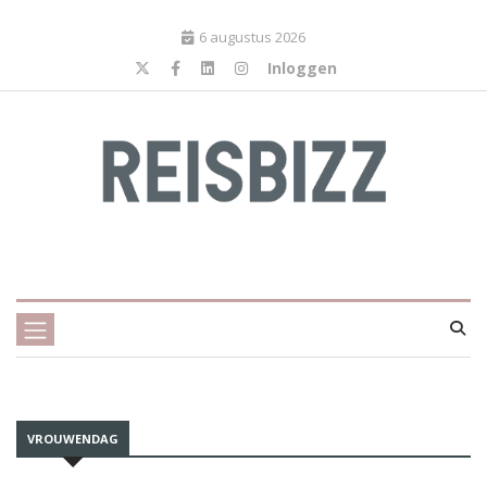
6 augustus 2026
Inloggen
VROUWENDAG