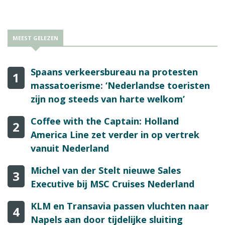
MEEST GELEZEN
Spaans verkeersbureau na protesten
1
massatoerisme: ‘Nederlandse toeristen
zijn nog steeds van harte welkom’
Coffee with the Captain: Holland
2
America Line zet verder in op vertrek
vanuit Nederland
Michel van der Stelt nieuwe Sales
3
Executive bij MSC Cruises Nederland
KLM en Transavia passen vluchten naar
4
Napels aan door tijdelijke sluiting