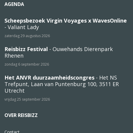
AGENDA
Scheepsbezoek Virgin Voyages x WavesOnline
- Valiant Lady
zaterdag 29 augustus 2026
Reisbizz Festival
- Ouwehands Dierenpark
Rhenen
zondag 6 september 2026
Het ANVR duurzaamheidscongres
- Het NS
Trefpunt, Laan van Puntenburg 100, 3511 ER
Utrecht
vrijdag 25 september 2026
OVER REISBIZZ
Contact