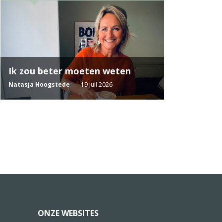
Ik zou beter moeten weten
Natasja Hoogstede
19 juli 2026
ONZE WEBSITES