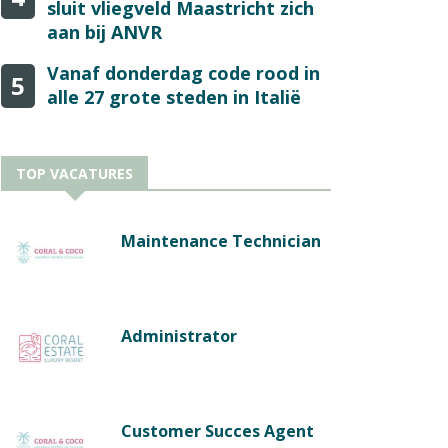
sluit vliegveld Maastricht zich
aan bij ANVR
Vanaf donderdag code rood in
5
alle 27 grote steden in Italië
TOP VACATURES
Maintenance Technician
Administrator
Customer Succes Agent