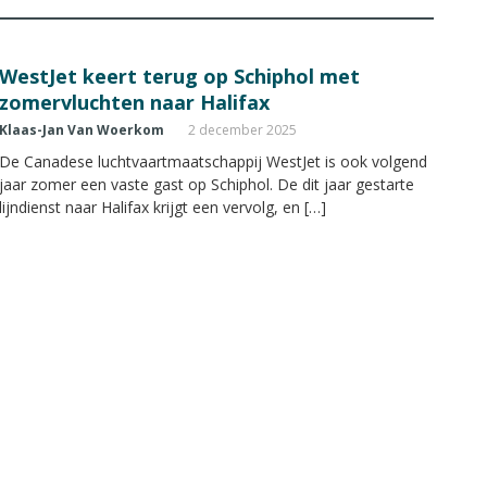
WestJet keert terug op Schiphol met
zomervluchten naar Halifax
Klaas-Jan Van Woerkom
2 december 2025
De Canadese luchtvaartmaatschappij WestJet is ook volgend
jaar zomer een vaste gast op Schiphol. De dit jaar gestarte
lijndienst naar Halifax krijgt een vervolg, en […]