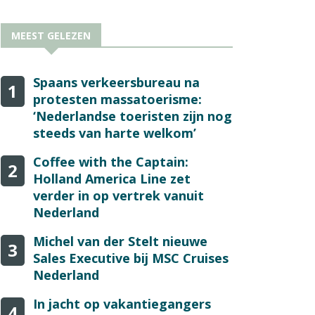
MEEST GELEZEN
Spaans verkeersbureau na
1
protesten massatoerisme:
‘Nederlandse toeristen zijn nog
steeds van harte welkom’
Coffee with the Captain:
2
Holland America Line zet
verder in op vertrek vanuit
Nederland
Michel van der Stelt nieuwe
3
Sales Executive bij MSC Cruises
Nederland
In jacht op vakantiegangers
4