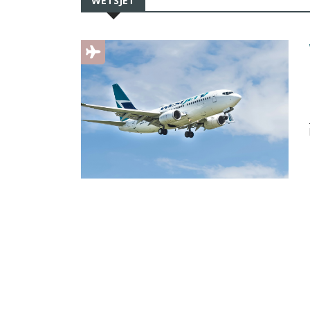
WETSJET