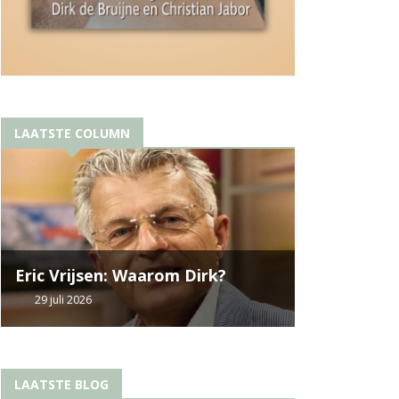
LAATSTE COLUMN
Eric Vrijsen: Waarom Dirk?
29 juli 2026
LAATSTE BLOG