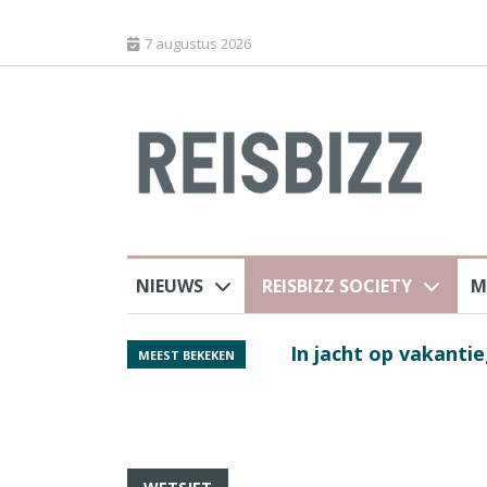
7 augustus 2026
NIEUWS
REISBIZZ SOCIETY
M
rland
In jacht op vakantie
MEEST BEKEKEN