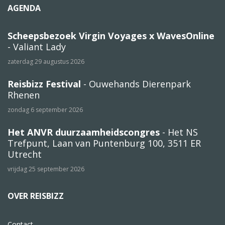
AGENDA
Scheepsbezoek Virgin Voyages x WavesOnline
- Valiant Lady
zaterdag 29 augustus 2026
Reisbizz Festival
- Ouwehands Dierenpark
Rhenen
zondag 6 september 2026
Het ANVR duurzaamheidscongres
- Het NS
Trefpunt, Laan van Puntenburg 100, 3511 ER
Utrecht
vrijdag 25 september 2026
OVER REISBIZZ
Contact