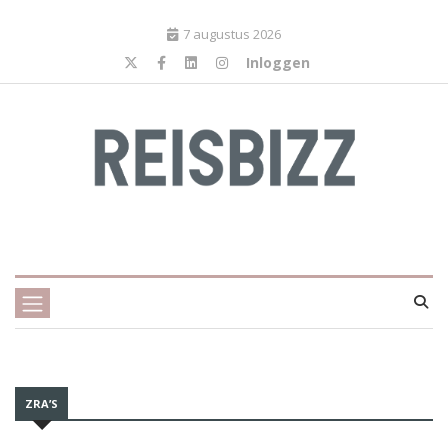
7 augustus 2026
Inloggen
ZRA’S