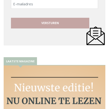
E-
mailadres
LAATSTE MAGAZINE