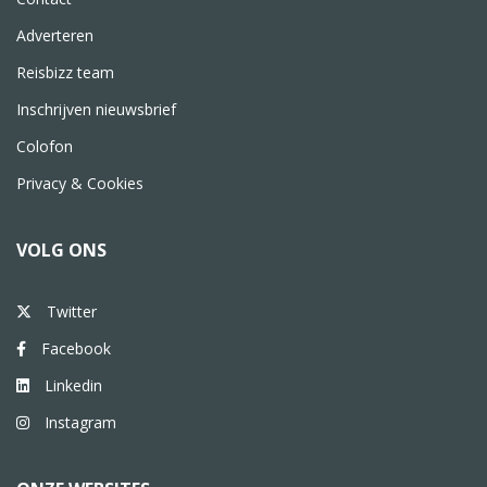
Adverteren
Reisbizz team
Inschrijven nieuwsbrief
Colofon
Privacy & Cookies
VOLG ONS
Twitter
Facebook
Linkedin
Instagram