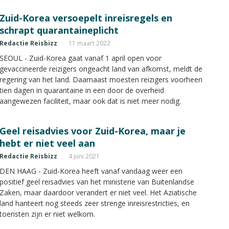
Zuid-Korea versoepelt inreisregels en
schrapt quarantaineplicht
Redactie Reisbizz
11 maart 2022
SEOUL - Zuid-Korea gaat vanaf 1 april open voor
gevaccineerde reizigers ongeacht land van afkomst, meldt de
regering van het land. Daarnaast moesten reizigers voorheen
tien dagen in quarantaine in een door de overheid
aangewezen faciliteit, maar ook dat is niet meer nodig.
Geel reisadvies voor Zuid-Korea, maar je
hebt er niet veel aan
Redactie Reisbizz
4 juni 2021
DEN HAAG - Zuid-Korea heeft vanaf vandaag weer een
positief geel reisadvies van het ministerie van Buitenlandse
Zaken, maar daardoor verandert er niet veel. Het Aziatische
land hanteert nog steeds zeer strenge inreisrestricties, en
toeristen zijn er niet welkom.