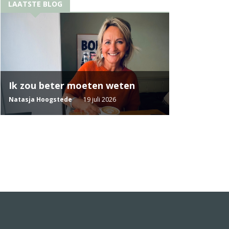
LAATSTE BLOG
Ik zou beter moeten weten
Natasja Hoogstede
19 juli 2026