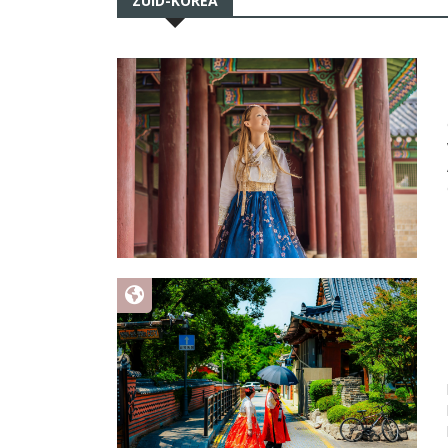
ZUID-KOREA