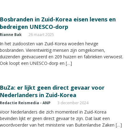
Bosbranden in Zuid-Korea eisen levens en
bedreigen UNESCO-dorp
Rianne Bak
26 maart 2025
In het zuidoosten van Zuid-Korea woeden hevige
bosbranden. Vierentwintig mensen zijn omgekomen,
duizenden geëvacueerd en 209 huizen en fabrieken verwoest.
Ook loopt een UNESCO-dorp en […]
BuZa: er lijkt geen direct gevaar voor
Nederlanders in Zuid-Korea
Redactie Reismedia - ANP
3 december 2024
Voor Nederlanders die zich momenteel in Zuid-Korea
bevinden lijkt er geen direct gevaar te zijn. Dat laat een
woordvoerder van het ministerie van Buitenlandse Zaken […]