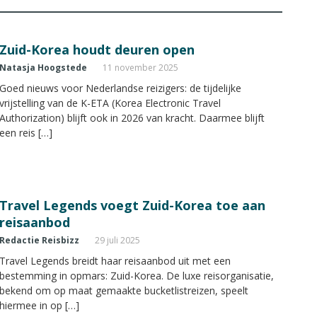
Zuid-Korea houdt deuren open
Natasja Hoogstede
11 november 2025
Goed nieuws voor Nederlandse reizigers: de tijdelijke
vrijstelling van de K-ETA (Korea Electronic Travel
Authorization) blijft ook in 2026 van kracht. Daarmee blijft
een reis […]
Travel Legends voegt Zuid-Korea toe aan
reisaanbod
Redactie Reisbizz
29 juli 2025
Travel Legends breidt haar reisaanbod uit met een
bestemming in opmars: Zuid-Korea. De luxe reisorganisatie,
bekend om op maat gemaakte bucketlistreizen, speelt
hiermee in op […]