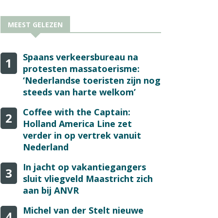
MEEST GELEZEN
Spaans verkeersbureau na
1
protesten massatoerisme:
‘Nederlandse toeristen zijn nog
steeds van harte welkom’
Coffee with the Captain:
2
Holland America Line zet
verder in op vertrek vanuit
Nederland
In jacht op vakantiegangers
3
sluit vliegveld Maastricht zich
aan bij ANVR
Michel van der Stelt nieuwe
4