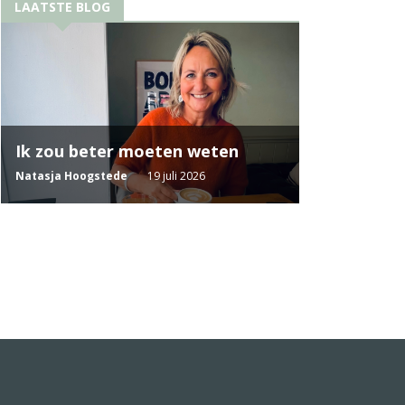
LAATSTE BLOG
Ik zou beter moeten weten
Natasja Hoogstede
19 juli 2026