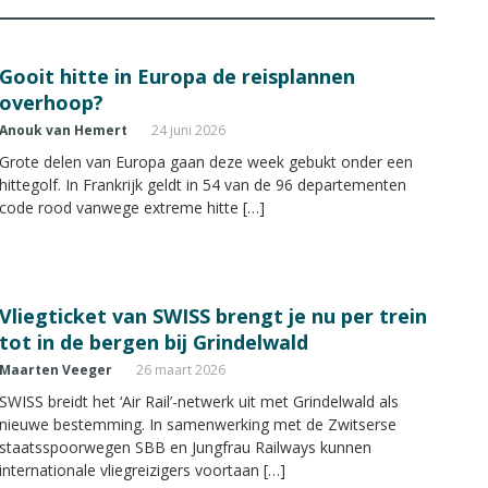
Gooit hitte in Europa de reisplannen
overhoop?
Anouk van Hemert
24 juni 2026
Grote delen van Europa gaan deze week gebukt onder een
hittegolf. In Frankrijk geldt in 54 van de 96 departementen
code rood vanwege extreme hitte […]
Vliegticket van SWISS brengt je nu per trein
tot in de bergen bij Grindelwald
Maarten Veeger
26 maart 2026
SWISS breidt het ‘Air Rail’-netwerk uit met Grindelwald als
nieuwe bestemming. In samenwerking met de Zwitserse
staatsspoorwegen SBB en Jungfrau Railways kunnen
internationale vliegreizigers voortaan […]