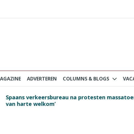
AGAZINE
ADVERTEREN
COLUMNS & BLOGS
VAC
au na protesten massatoerisme: ‘Nederlandse toe