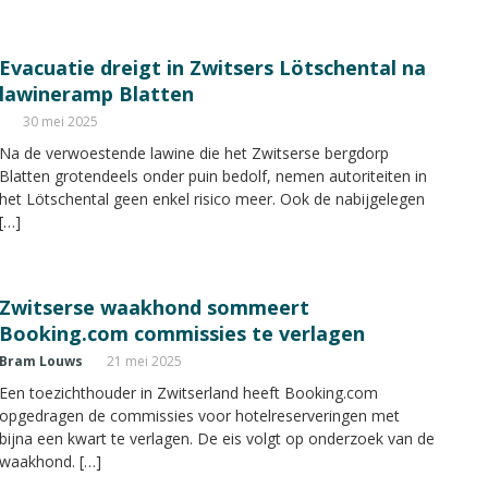
Evacuatie dreigt in Zwitsers Lötschental na
lawineramp Blatten
30 mei 2025
Na de verwoestende lawine die het Zwitserse bergdorp
Blatten grotendeels onder puin bedolf, nemen autoriteiten in
het Lötschental geen enkel risico meer. Ook de nabijgelegen
[…]
Zwitserse waakhond sommeert
Booking.com commissies te verlagen
Bram Louws
21 mei 2025
Een toezichthouder in Zwitserland heeft Booking.com
opgedragen de commissies voor hotelreserveringen met
bijna een kwart te verlagen. De eis volgt op onderzoek van de
waakhond. […]