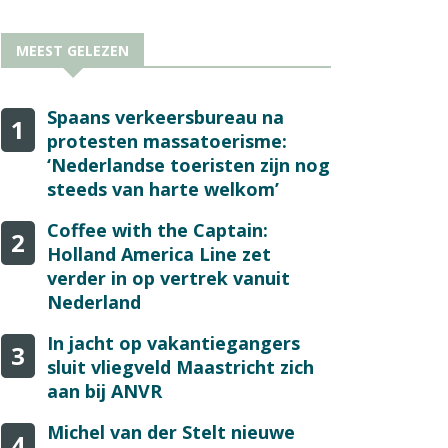
MEEST GELEZEN
Spaans verkeersbureau na
1
protesten massatoerisme:
‘Nederlandse toeristen zijn nog
steeds van harte welkom’
Coffee with the Captain:
2
Holland America Line zet
verder in op vertrek vanuit
Nederland
In jacht op vakantiegangers
3
sluit vliegveld Maastricht zich
aan bij ANVR
Michel van der Stelt nieuwe
4