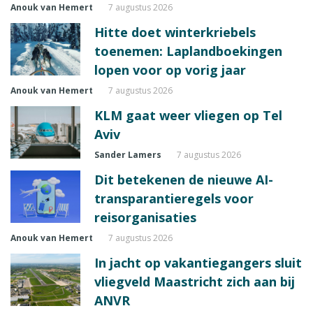
Anouk van Hemert
7 augustus 2026
Hitte doet winterkriebels
toenemen: Laplandboekingen
lopen voor op vorig jaar
Anouk van Hemert
7 augustus 2026
KLM gaat weer vliegen op Tel
Aviv
Sander Lamers
7 augustus 2026
Dit betekenen de nieuwe AI-
transparantieregels voor
reisorganisaties
Anouk van Hemert
7 augustus 2026
In jacht op vakantiegangers sluit
vliegveld Maastricht zich aan bij
ANVR