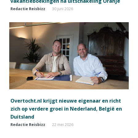
vakantieboekingen na uitschakeling Oranje
Redactie Reisbizz
30 juni 2026
Overtocht.nl krijgt nieuwe eigenaar en richt
zich op verdere groei in Nederland, België en
Duitsland
Redactie Reisbizz
22 mei 2026