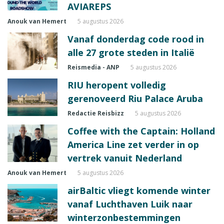
AVIAREPS
Anouk van Hemert
5 augustus 2026
Vanaf donderdag code rood in
alle 27 grote steden in Italië
Reismedia - ANP
5 augustus 2026
RIU heropent volledig
gerenoveerd Riu Palace Aruba
Redactie Reisbizz
5 augustus 2026
Coffee with the Captain: Holland
America Line zet verder in op
vertrek vanuit Nederland
Anouk van Hemert
5 augustus 2026
airBaltic vliegt komende winter
vanaf Luchthaven Luik naar
winterzonbestemmingen