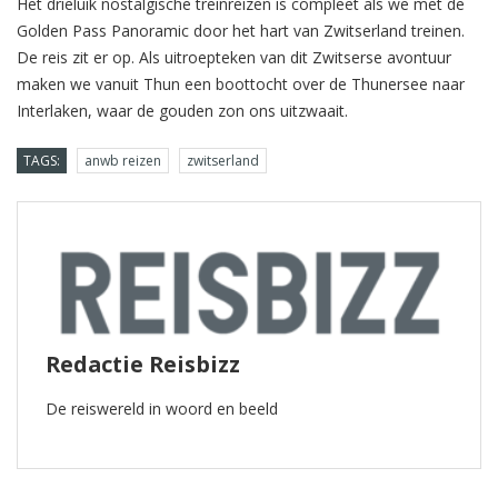
Het drieluik nostalgische treinreizen is compleet als we met de
Golden Pass Panoramic door het hart van Zwitserland treinen.
De reis zit er op. Als uitroepteken van dit Zwitserse avontuur
maken we vanuit Thun een boottocht over de Thunersee naar
Interlaken, waar de gouden zon ons uitzwaait.
TAGS:
anwb reizen
zwitserland
Redactie Reisbizz
De reiswereld in woord en beeld