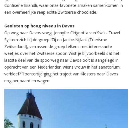
Confiserie Brändli, waar onze favoriete smaken samenkomen in
een overheerlijke reep echte Zwitserse chocolade.
Genieten op hoog niveau in Davos
Op weg naar Davos voegt Jennyfer Cirignotta van Swiss Travel
System zich bij de groep. Zij en Janine Nijlant (Toerisme
Zwitserland), verrassen de groep telkens met interessante
weetjes over het Zwitserse spoor. Wist je bijvoorbeeld dat het
laatste deel van de spoorweg naar Davos ooit is aangelegd in
opdracht van een Nederlander, wiens vrouw in het sanatorium
verbleef? Toentertijd ging het traject van Klosters naar Davos
nog per paard en wagen.