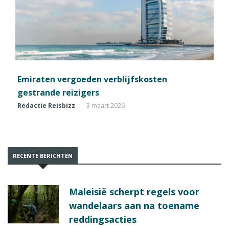
Emiraten vergoeden verblijfskosten
gestrande reizigers
Redactie Reisbizz
3 maart 2026
RECENTE BERICHTEN
Maleisië scherpt regels voor
wandelaars aan na toename
reddingsacties