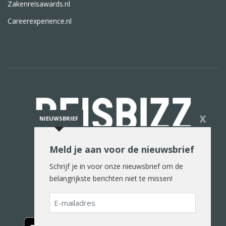
Zakenreisawards.nl
Careerexperience.nl
X
NIEUWSBRIEF
Meld je aan voor de nieuwsbrief
De reiswereld in woord en beeld
Schrijf je in voor onze nieuwsbrief om de
belangrijkste berichten niet te missen!
E-
mailadres