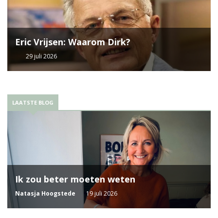
Eric Vrijsen: Waarom Dirk?
29 juli 2026
LAATSTE BLOG
Ik zou beter moeten weten
Natasja Hoogstede
19 juli 2026