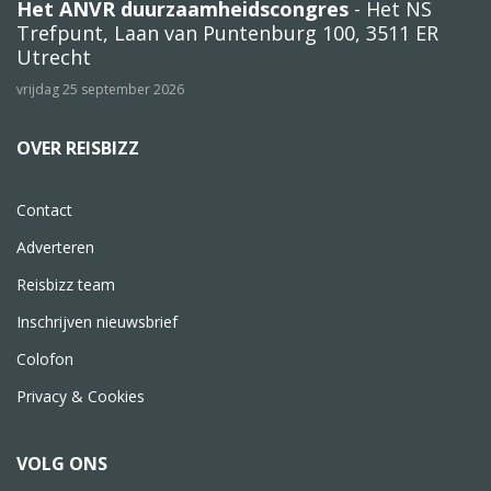
Het ANVR duurzaamheidscongres
- Het NS
Trefpunt, Laan van Puntenburg 100, 3511 ER
Utrecht
vrijdag 25 september 2026
OVER REISBIZZ
Contact
Adverteren
Reisbizz team
Inschrijven nieuwsbrief
Colofon
Privacy & Cookies
VOLG ONS