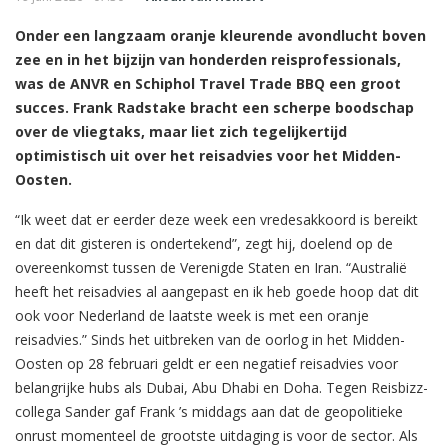
Onder een langzaam oranje kleurende avondlucht boven
zee en in het bijzijn van honderden reisprofessionals,
was de ANVR en Schiphol Travel Trade BBQ een groot
succes. Frank Radstake bracht een scherpe boodschap
over de vliegtaks, maar liet zich tegelijkertijd
optimistisch uit over het reisadvies voor het Midden-
Oosten.
“Ik weet dat er eerder deze week een vredesakkoord is bereikt
en dat dit gisteren is ondertekend”, zegt hij, doelend op de
overeenkomst tussen de Verenigde Staten en Iran. “Australië
heeft het reisadvies al aangepast en ik heb goede hoop dat dit
ook voor Nederland de laatste week is met een oranje
reisadvies.” Sinds het uitbreken van de oorlog in het Midden-
Oosten op 28 februari geldt er een negatief reisadvies voor
belangrijke hubs als Dubai, Abu Dhabi en Doha. Tegen Reisbizz-
collega Sander gaf Frank ’s middags aan dat de geopolitieke
onrust momenteel de grootste uitdaging is voor de sector. Als