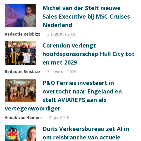
Michel van der Stelt nieuwe
Sales Executive bij MSC Cruises
Nederland
Redactie Reisbizz
3 augustus 2026
Corendon verlengt
hoofdsponsorschap Hull City tot
en met 2029
Redactie Reisbizz
3 augustus 2026
P&O Ferries investeert in
overtocht naar Engeland en
stelt AVIAREPS aan als
vertegenwoordiger
Anouk van Hemert
31 juli 2026
Duits Verkeersbureau zet AI in
om reisbranche van actuele