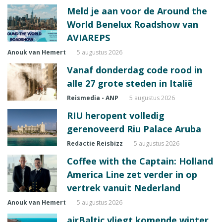
Meld je aan voor de Around the
World Benelux Roadshow van
AVIAREPS
Anouk van Hemert
5 augustus 2026
Vanaf donderdag code rood in
alle 27 grote steden in Italië
Reismedia - ANP
5 augustus 2026
RIU heropent volledig
gerenoveerd Riu Palace Aruba
Redactie Reisbizz
5 augustus 2026
Coffee with the Captain: Holland
America Line zet verder in op
vertrek vanuit Nederland
Anouk van Hemert
5 augustus 2026
airBaltic vliegt komende winter