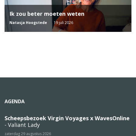
Ik zou beter moeten weten
Natasja Hoogstede
19 juli 2026
AGENDA
Scheepsbezoek Virgin Voyages x WavesOnline
- Valiant Lady
zaterdag 29 augustus 2026