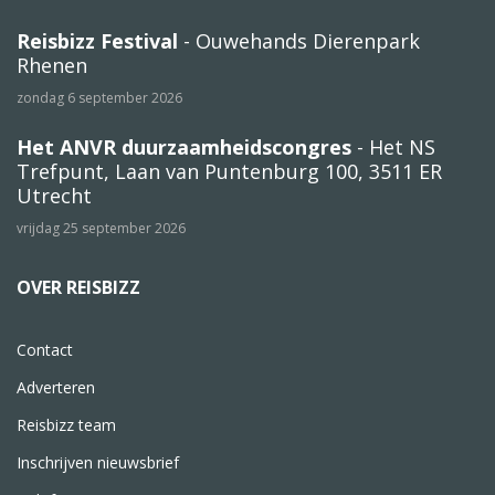
Reisbizz Festival
- Ouwehands Dierenpark
Rhenen
zondag 6 september 2026
Het ANVR duurzaamheidscongres
- Het NS
Trefpunt, Laan van Puntenburg 100, 3511 ER
Utrecht
vrijdag 25 september 2026
OVER REISBIZZ
Contact
Adverteren
Reisbizz team
Inschrijven nieuwsbrief