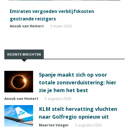
Emiraten vergoeden verblijfskosten
gestrande reizigers
Anouk van Hemert
3 maart 2026
RECENTE BERICHTEN
Spanje maakt zich op voor
totale zonsverduistering: hier
zie je hem het best
Anouk van Hemert
5 augustus 2026
KLM stelt hervatting vluchten
naar Golfregio opnieuw uit
Maarten Veeger
5 augustus 2026