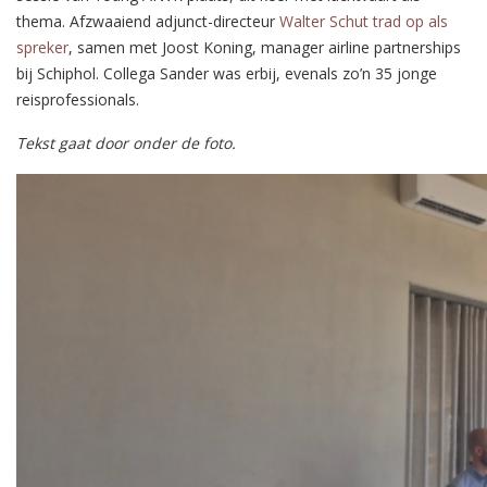
thema. Afzwaaiend adjunct-directeur
Walter Schut trad op als
spreker
, samen met Joost Koning, manager airline partnerships
bij Schiphol. Collega Sander was erbij, evenals zo’n 35 jonge
reisprofessionals.
Tekst gaat door onder de foto.