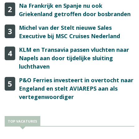
Na Frankrijk en Spanje nu ook
2
Griekenland getroffen door bosbranden
Michel van der Stelt nieuwe Sales
3
Executive bij MSC Cruises Nederland
KLM en Transavia passen vluchten naar
4
Napels aan door tijdelijke sluiting
luchthaven
P&O Ferries investeert in overtocht naar
5
Engeland en stelt AVIAREPS aan als
vertegenwoordiger
TOP VACATURES