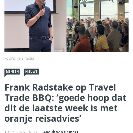
Foto's: Reismedia
MENSEN
NIEUWS
Frank Radstake op Travel
Trade BBQ: ‘goede hoop dat
dit de laatste week is met
oranje reisadvies’
19 juni 2026 - 07:30
Anouk van Hemert