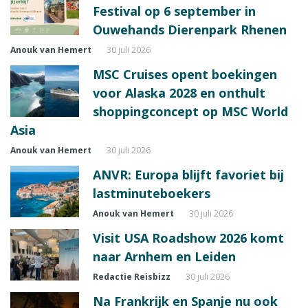
Festival op 6 september in
Ouwehands Dierenpark Rhenen
Anouk van Hemert
30 juli 2026
MSC Cruises opent boekingen
voor Alaska 2028 en onthult
shoppingconcept op MSC World
Asia
Anouk van Hemert
30 juli 2026
ANVR: Europa blijft favoriet bij
lastminuteboekers
Anouk van Hemert
30 juli 2026
Visit USA Roadshow 2026 komt
naar Arnhem en Leiden
Redactie Reisbizz
30 juli 2026
Na Frankrijk en Spanje nu ook