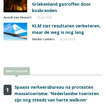
Griekenland getroffen door
bosbranden
Anouk van Hemert
30 juli 2026
KLM ziet resultaten verbeteren,
maar de weg is nog lang
Sander Lamers
30 juli 2026
MEEST GELEZEN
Spaans verkeersbureau na protesten
1
massatoerisme: ‘Nederlandse toeristen
zijn nog steeds van harte welkom’