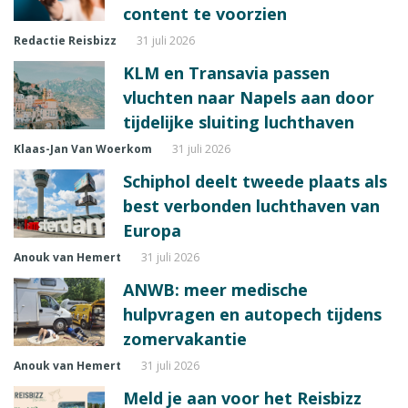
content te voorzien
Redactie Reisbizz
31 juli 2026
KLM en Transavia passen
vluchten naar Napels aan door
tijdelijke sluiting luchthaven
Klaas-Jan Van Woerkom
31 juli 2026
Schiphol deelt tweede plaats als
best verbonden luchthaven van
Europa
Anouk van Hemert
31 juli 2026
ANWB: meer medische
hulpvragen en autopech tijdens
zomervakantie
Anouk van Hemert
31 juli 2026
Meld je aan voor het Reisbizz