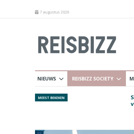
7 augustus 2026
NIEUWS
REISBIZZ SOCIETY
M
Spaans verkeersbure
MEEST BEKEKEN
van harte welkom’