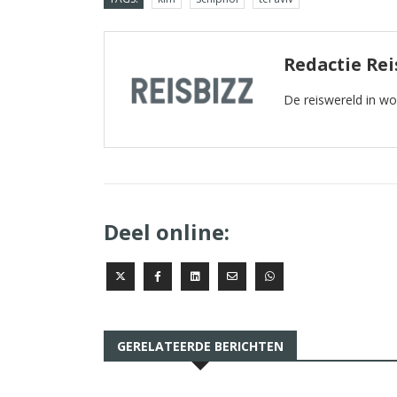
Redactie Rei
De reiswereld in w
Deel online:
GERELATEERDE BERICHTEN