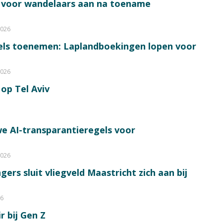
s voor wandelaars aan na toename
2026
bels toenemen: Laplandboekingen lopen voor
2026
op Tel Aviv
e AI-transparantieregels voor
2026
ers sluit vliegveld Maastricht zich aan bij
26
r bij Gen Z