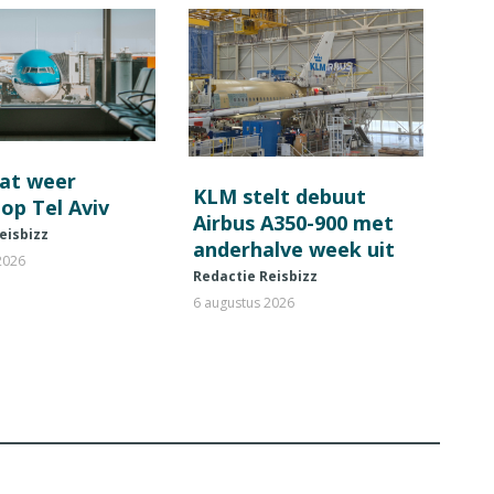
at weer
KLM stelt debuut
 op Tel Aviv
Airbus A350-900 met
eisbizz
anderhalve week uit
2026
Redactie Reisbizz
6 augustus 2026