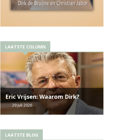
LAATSTE COLUMN
Eric Vrijsen: Waarom Dirk?
29 juli 2026
LAATSTE BLOG