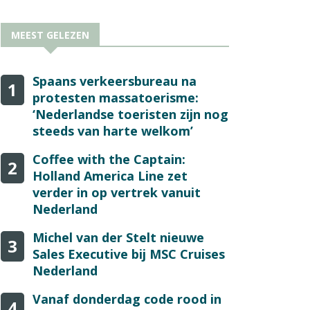
MEEST GELEZEN
Spaans verkeersbureau na
1
protesten massatoerisme:
‘Nederlandse toeristen zijn nog
steeds van harte welkom’
Coffee with the Captain:
2
Holland America Line zet
verder in op vertrek vanuit
Nederland
Michel van der Stelt nieuwe
3
Sales Executive bij MSC Cruises
Nederland
Vanaf donderdag code rood in
4