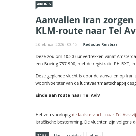
AIRLINES
Aanvallen Iran zorgen 
KLM-route naar Tel Av
28 februari 2026 - 08:46
Redactie Reisbizz
Deze zou om 10.20 uur vertrekken vanaf Amsterda
een Boeing 737-900, met de registratie PH-BXT, in
Deze geplande vlucht is door de aanvallen op Iran 
woordvoerster van de luchtvaartmaatschappij desg
Einde aan route naar Tel Aviv
Het zou voorlopig
de laatste vlucht naar Tel Aviv zi
Israëlische bestemming. De vluchten zijn volgens 
TAGS:
klm
schiphol
tel aviv