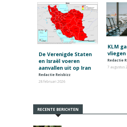
KLM ga
vliegen
De Verenigde Staten
en Israël voeren
Redactie R
aanvallen uit op Iran
7 augustus 
Redactie Reisbizz
28 februari 2026
RECENTE BERICHTEN