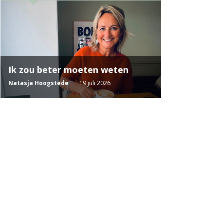
Ik zou beter moeten weten
Natasja Hoogstede
19 juli 2026