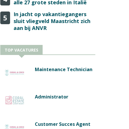
alle 27 grote steden in Italië
In jacht op vakantiegangers
5
sluit vliegveld Maastricht zich
aan bij ANVR
TOP VACATURES
Maintenance Technician
Administrator
Customer Succes Agent