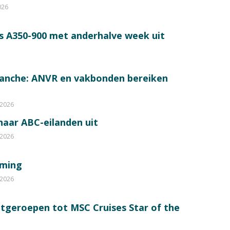
026
s A350-900 met anderhalve week uit
ranche: ANVR en vakbonden bereiken
 2026
 naar ABC-eilanden uit
 2026
mming
 2026
itgeroepen tot MSC Cruises Star of the