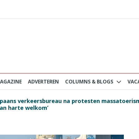
AGAZINE
ADVERTEREN
COLUMNS & BLOGS
VAC
au na protesten massatoerisme: ‘Nederlandse toe