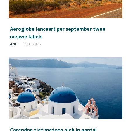
Aeroglobe lanceert per september twee
nieuwe labels
ANP
7 juli 2026
Corendon ziet meteen piek in aantal