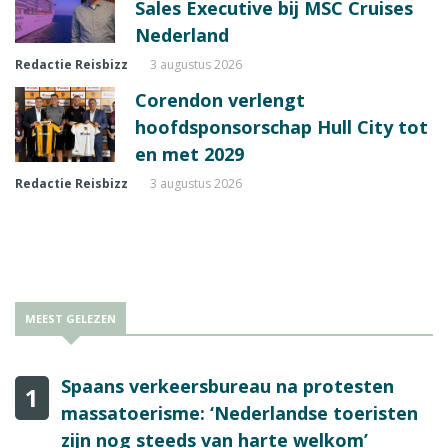
Sales Executive bij MSC Cruises
Nederland
Redactie Reisbizz
3 augustus 2026
Corendon verlengt
hoofdsponsorschap Hull City tot
en met 2029
Redactie Reisbizz
3 augustus 2026
MEEST GELEZEN
Spaans verkeersbureau na protesten
1
massatoerisme: ‘Nederlandse toeristen
zijn nog steeds van harte welkom’