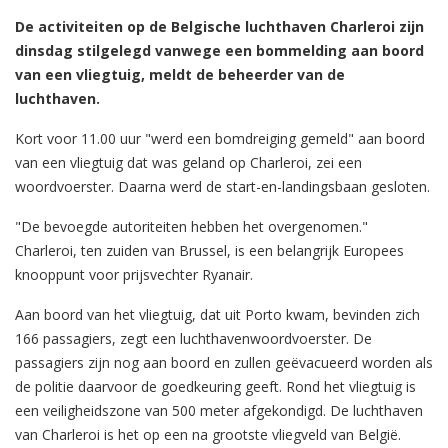
De activiteiten op de Belgische luchthaven Charleroi zijn
dinsdag stilgelegd vanwege een bommelding aan boord
van een vliegtuig, meldt de beheerder van de
luchthaven.
Kort voor 11.00 uur "werd een bomdreiging gemeld" aan boord
van een vliegtuig dat was geland op Charleroi, zei een
woordvoerster. Daarna werd de start-en-landingsbaan gesloten.
"De bevoegde autoriteiten hebben het overgenomen."
Charleroi, ten zuiden van Brussel, is een belangrijk Europees
knooppunt voor prijsvechter Ryanair.
Aan boord van het vliegtuig, dat uit Porto kwam, bevinden zich
166 passagiers, zegt een luchthavenwoordvoerster. De
passagiers zijn nog aan boord en zullen geëvacueerd worden als
de politie daarvoor de goedkeuring geeft. Rond het vliegtuig is
een veiligheidszone van 500 meter afgekondigd. De luchthaven
van Charleroi is het op een na grootste vliegveld van België.