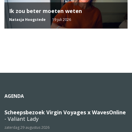
Ik zou beter moeten weten
Natasja Hoogstede
19 juli 2026
AGENDA
Scheepsbezoek Virgin Voyages x WavesOnline
- Valiant Lady
zaterdag 29 augustus 2026