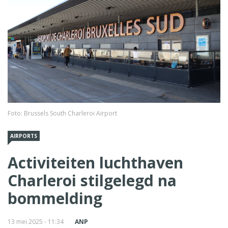
Foto: Brussels South Charleroi Airport
AIRPORTS
Activiteiten luchthaven
Charleroi stilgelegd na
bommelding
13 mei 2025 - 11:34
ANP