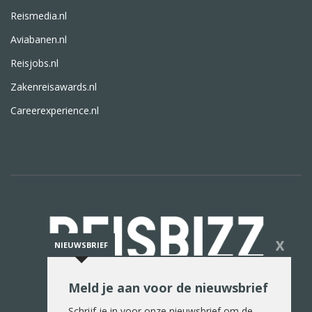
Reismedia.nl
Aviabanen.nl
Reisjobs.nl
Zakenreisawards.nl
Careerexperience.nl
X
NIEUWSBRIEF
Meld je aan voor de nieuwsbrief
De reiswereld in woord en beeld
Schrijf je in voor onze nieuwsbrief om de