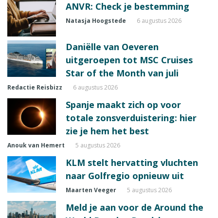
ANVR: Check je bestemming
Natasja Hoogstede
6 augustus 2026
Daniëlle van Oeveren
uitgeroepen tot MSC Cruises
Star of the Month van juli
Redactie Reisbizz
6 augustus 2026
Spanje maakt zich op voor
totale zonsverduistering: hier
zie je hem het best
Anouk van Hemert
5 augustus 2026
KLM stelt hervatting vluchten
naar Golfregio opnieuw uit
Maarten Veeger
5 augustus 2026
Meld je aan voor de Around the