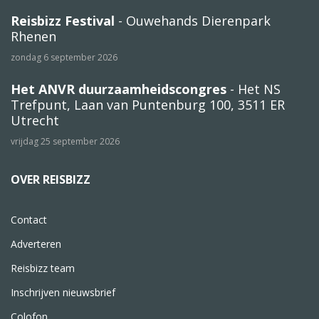
Reisbizz Festival
- Ouwehands Dierenpark
Rhenen
zondag 6 september 2026
Het ANVR duurzaamheidscongres
- Het NS
Trefpunt, Laan van Puntenburg 100, 3511 ER
Utrecht
vrijdag 25 september 2026
OVER REISBIZZ
Contact
Adverteren
Reisbizz team
Inschrijven nieuwsbrief
Colofon