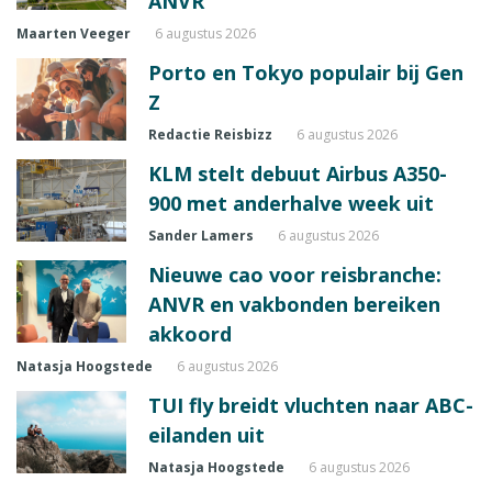
ANVR
Maarten Veeger
6 augustus 2026
Porto en Tokyo populair bij Gen
Z
Redactie Reisbizz
6 augustus 2026
KLM stelt debuut Airbus A350-
900 met anderhalve week uit
Sander Lamers
6 augustus 2026
Nieuwe cao voor reisbranche:
ANVR en vakbonden bereiken
akkoord
Natasja Hoogstede
6 augustus 2026
TUI fly breidt vluchten naar ABC-
eilanden uit
Natasja Hoogstede
6 augustus 2026