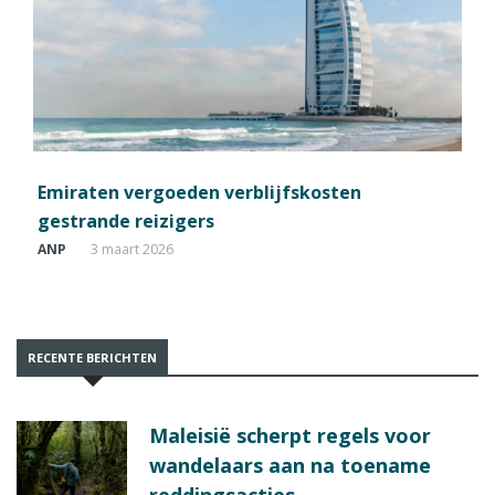
Emiraten vergoeden verblijfskosten
gestrande reizigers
ANP
3 maart 2026
RECENTE BERICHTEN
Maleisië scherpt regels voor
wandelaars aan na toename