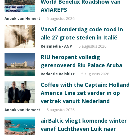
World Benelux Roadshow van
AVIAREPS
Anouk van Hemert
5 augustus 2026
Vanaf donderdag code rood in
alle 27 grote steden in Italië
Reismedia - ANP
5 augustus 2026
RIU heropent volledig
gerenoveerd Riu Palace Aruba
Redactie Reisbizz
5 augustus 2026
Coffee with the Captain: Holland
America Line zet verder in op
vertrek vanuit Nederland
Anouk van Hemert
5 augustus 2026
airBaltic vliegt komende winter
vanaf Luchthaven Luik naar