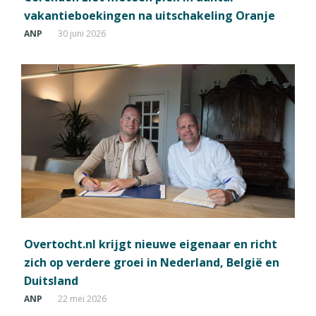
vakantieboekingen na uitschakeling Oranje
ANP
30 juni 2026
Overtocht.nl krijgt nieuwe eigenaar en richt
zich op verdere groei in Nederland, België en
Duitsland
ANP
22 mei 2026