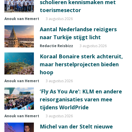
scholieren kennismaken met
toerismesector
Anouk van Hemert
3 augustus 2026
Aantal Nederlandse reizigers
naar Turkije stijgt licht
Redactie Reisbizz
3 augustus 2026
Koraal Bonaire sterk achteruit,
maar herstelprojecten bieden
hoop
Anouk van Hemert
3 augustus 2026
‘Fly As You Are’: KLM en andere
reisorganisaties varen mee
tijdens WorldPride
Anouk van Hemert
3 augustus 2026
Michel van der Stelt nieuwe