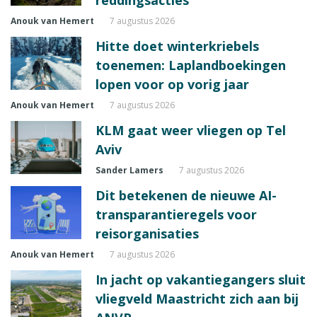
reddingsacties
Anouk van Hemert
7 augustus 2026
Hitte doet winterkriebels
toenemen: Laplandboekingen
lopen voor op vorig jaar
Anouk van Hemert
7 augustus 2026
KLM gaat weer vliegen op Tel
Aviv
Sander Lamers
7 augustus 2026
Dit betekenen de nieuwe AI-
transparantieregels voor
reisorganisaties
Anouk van Hemert
7 augustus 2026
In jacht op vakantiegangers sluit
vliegveld Maastricht zich aan bij