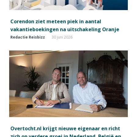
Corendon ziet meteen piek in aantal
vakantieboekingen na uitschakeling Oranje
Redactie Reisbizz
30 juni 2026
Overtocht.nl krijgt nieuwe eigenaar en richt
zich op verdere groei in Nederland, België en