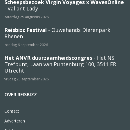
Scheepsbezoek Virgin Voyages x WavesOnline
- Valiant Lady
zaterdag 29 augustus 2026
Reisbizz Festival
- Ouwehands Dierenpark
Rhenen
zondag 6 september 2026
Het ANVR duurzaamheidscongres
- Het NS
Trefpunt, Laan van Puntenburg 100, 3511 ER
Utrecht
vrijdag 25 september 2026
OVER REISBIZZ
Contact
Adverteren