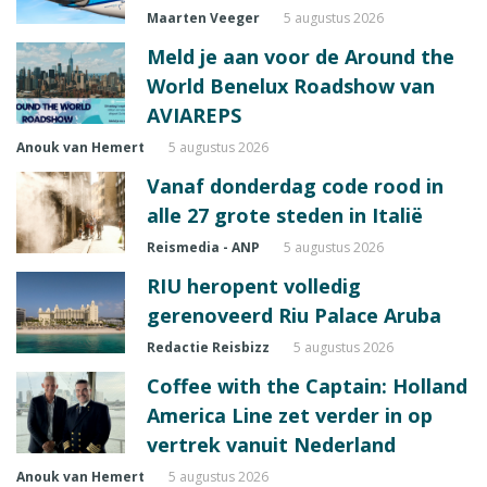
Maarten Veeger
5 augustus 2026
Meld je aan voor de Around the
World Benelux Roadshow van
AVIAREPS
Anouk van Hemert
5 augustus 2026
Vanaf donderdag code rood in
alle 27 grote steden in Italië
Reismedia - ANP
5 augustus 2026
RIU heropent volledig
gerenoveerd Riu Palace Aruba
Redactie Reisbizz
5 augustus 2026
Coffee with the Captain: Holland
America Line zet verder in op
vertrek vanuit Nederland
Anouk van Hemert
5 augustus 2026