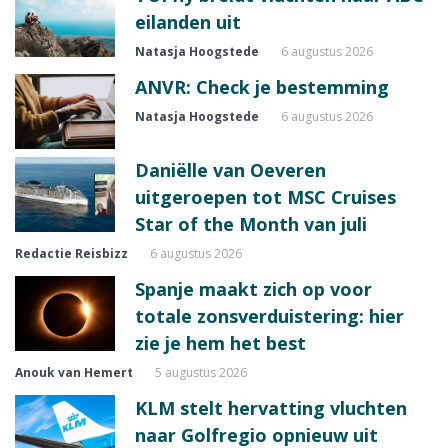
eilanden uit
Natasja Hoogstede
6 augustus 2026
ANVR: Check je bestemming
Natasja Hoogstede
6 augustus 2026
Daniëlle van Oeveren
uitgeroepen tot MSC Cruises
Star of the Month van juli
Redactie Reisbizz
6 augustus 2026
Spanje maakt zich op voor
totale zonsverduistering: hier
zie je hem het best
Anouk van Hemert
5 augustus 2026
KLM stelt hervatting vluchten
naar Golfregio opnieuw uit