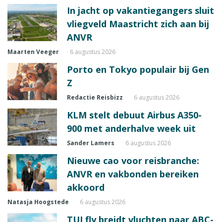
In jacht op vakantiegangers sluit
vliegveld Maastricht zich aan bij
ANVR
Maarten Veeger
6 augustus 2026
Porto en Tokyo populair bij Gen
Z
Redactie Reisbizz
6 augustus 2026
KLM stelt debuut Airbus A350-
900 met anderhalve week uit
Sander Lamers
6 augustus 2026
Nieuwe cao voor reisbranche:
ANVR en vakbonden bereiken
akkoord
Natasja Hoogstede
6 augustus 2026
TUI fly breidt vluchten naar ABC-