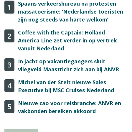
Spaans verkeersbureau na protesten
1
massatoerisme: ‘Nederlandse toeristen
zijn nog steeds van harte welkom’
Coffee with the Captain: Holland
2
America Line zet verder in op vertrek
vanuit Nederland
In jacht op vakantiegangers sluit
3
vliegveld Maastricht zich aan bij ANVR
Michel van der Stelt nieuwe Sales
4
Executive bij MSC Cruises Nederland
Nieuwe cao voor reisbranche: ANVR en
5
vakbonden bereiken akkoord