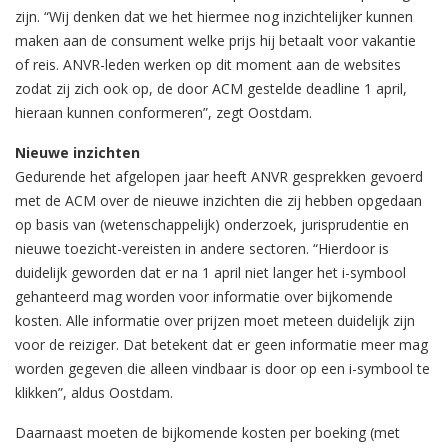
zijn. “Wij denken dat we het hiermee nog inzichtelijker kunnen
maken aan de consument welke prijs hij betaalt voor vakantie
of reis. ANVR-leden werken op dit moment aan de websites
zodat zij zich ook op, de door ACM gestelde deadline 1 april,
hieraan kunnen conformeren”, zegt Oostdam.
Nieuwe inzichten
Gedurende het afgelopen jaar heeft ANVR gesprekken gevoerd
met de ACM over de nieuwe inzichten die zij hebben opgedaan
op basis van (wetenschappelijk) onderzoek, jurisprudentie en
nieuwe toezicht-vereisten in andere sectoren. “Hierdoor is
duidelijk geworden dat er na 1 april niet langer het i-symbool
gehanteerd mag worden voor informatie over bijkomende
kosten. Alle informatie over prijzen moet meteen duidelijk zijn
voor de reiziger. Dat betekent dat er geen informatie meer mag
worden gegeven die alleen vindbaar is door op een i-symbool te
klikken”, aldus Oostdam.
Daarnaast moeten de bijkomende kosten per boeking (met