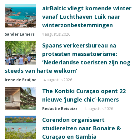
airBaltic vliegt komende winter
vanaf Luchthaven Luik naar
winterzonbestemmingen
Sander Lamers
4 augustus 2026
Spaans verkeersbureau na
protesten massatoerisme:
‘Nederlandse toeristen zijn nog
steeds van harte welkom’
Irene de Bruijne
4 augustus 2026
The Kontiki Curaçao opent 22
nieuwe ‘jungle chic’-kamers
Redactie Reisbizz
4 augustus 2026
Corendon organiseert
studiereizen naar Bonaire &
Curaçao en Gambia