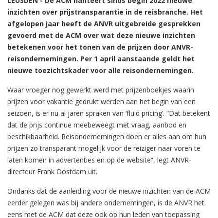
LEUSDEN - De ACM hanteert sinds begin 2022 nieuwe
inzichten over prijstransparantie in de reisbranche. Het
afgelopen jaar heeft de ANVR uitgebreide gesprekken
gevoerd met de ACM over wat deze nieuwe inzichten
betekenen voor het tonen van de prijzen door ANVR-
reisondernemingen. Per 1 april aanstaande geldt het
nieuwe toezichtskader voor alle reisondernemingen.
Waar vroeger nog gewerkt werd met prijzenboekjes waarin
prijzen voor vakantie gedrukt werden aan het begin van een
seizoen, is er nu al jaren spraken van ‘fluid pricing’. “Dat betekent
dat de prijs continue meebeweegt met vraag, aanbod en
beschikbaarheid. Reisondernemingen doen er alles aan om hun
prijzen zo transparant mogelijk voor de reiziger naar voren te
laten komen in advertenties en op de website”, legt ANVR-
directeur Frank Oostdam uit.
Ondanks dat de aanleiding voor de nieuwe inzichten van de ACM
eerder gelegen was bij andere ondernemingen, is de ANVR het
eens met de ACM dat deze ook op hun leden van toepassing