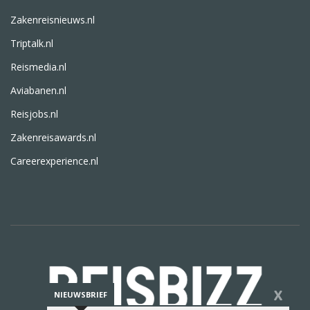
Zakenreisnieuws.nl
Triptalk.nl
Reismedia.nl
Aviabanen.nl
Reisjobs.nl
Zakenreisawards.nl
Careerexperience.nl
X
NIEUWSBRIEF