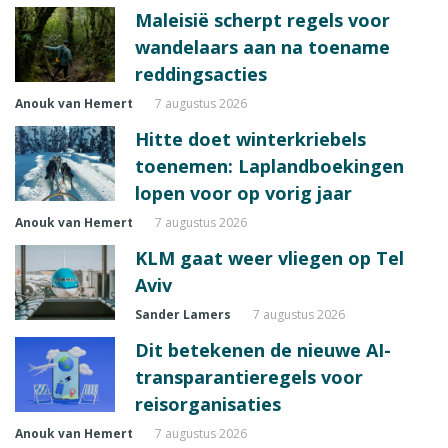
Maleisië scherpt regels voor
wandelaars aan na toename
reddingsacties
Anouk van Hemert
7 augustus 2026
Hitte doet winterkriebels
toenemen: Laplandboekingen
lopen voor op vorig jaar
Anouk van Hemert
7 augustus 2026
KLM gaat weer vliegen op Tel
Aviv
Sander Lamers
7 augustus 2026
Dit betekenen de nieuwe AI-
transparantieregels voor
reisorganisaties
Anouk van Hemert
7 augustus 2026