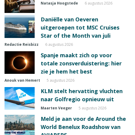
Natasja Hoogstede
6 augustus 2026
Daniëlle van Oeveren
uitgeroepen tot MSC Cruises
Star of the Month van juli
Redactie Reisbizz
6 augustus 2026
Spanje maakt zich op voor
totale zonsverduistering: hier
zie je hem het best
Anouk van Hemert
5 augustus 2026
KLM stelt hervatting vluchten
naar Golfregio opnieuw uit
Maarten Veeger
5 augustus 2026
Meld je aan voor de Around the
World Benelux Roadshow van