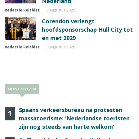
Nederland
Redactie Reisbizz
3 augustus 2026
Corendon verlengt
hoofdsponsorschap Hull City tot
en met 2029
Redactie Reisbizz
3 augustus 2026
MEEST GELEZEN
Spaans verkeersbureau na protesten
1
massatoerisme: ‘Nederlandse toeristen
zijn nog steeds van harte welkom’