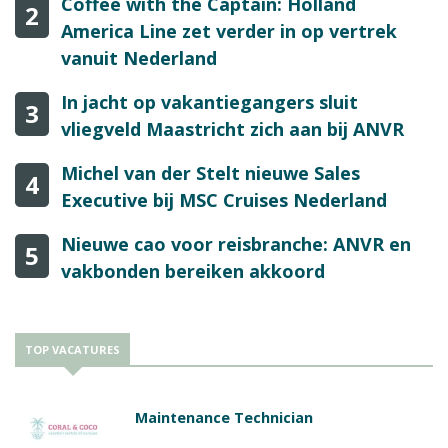
Coffee with the Captain: Holland
2
America Line zet verder in op vertrek
vanuit Nederland
In jacht op vakantiegangers sluit
3
vliegveld Maastricht zich aan bij ANVR
Michel van der Stelt nieuwe Sales
4
Executive bij MSC Cruises Nederland
Nieuwe cao voor reisbranche: ANVR en
5
vakbonden bereiken akkoord
TOP VACATURES
Maintenance Technician