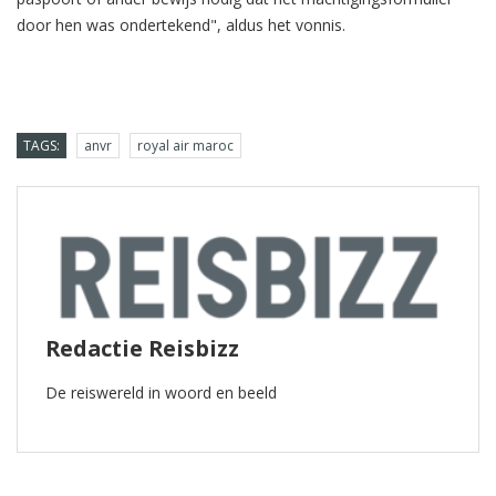
door hen was ondertekend", aldus het vonnis.
TAGS:
anvr
royal air maroc
Redactie Reisbizz
De reiswereld in woord en beeld