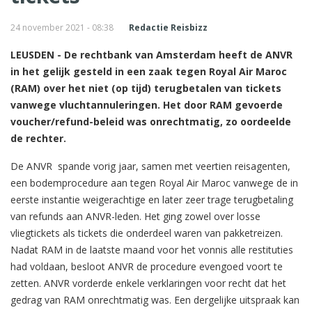
24 november 2021 - 08:38
Redactie Reisbizz
LEUSDEN - De rechtbank van Amsterdam heeft de ANVR
in het gelijk gesteld in een zaak tegen Royal Air Maroc
(RAM) over het niet (op tijd) terugbetalen van tickets
vanwege vluchtannuleringen. Het door RAM gevoerde
voucher/refund-beleid was onrechtmatig, zo oordeelde
de rechter.
De ANVR spande vorig jaar, samen met veertien reisagenten,
een bodemprocedure aan tegen Royal Air Maroc vanwege de in
eerste instantie weigerachtige en later zeer trage terugbetaling
van refunds aan ANVR-leden. Het ging zowel over losse
vliegtickets als tickets die onderdeel waren van pakketreizen.
Nadat RAM in de laatste maand voor het vonnis alle restituties
had voldaan, besloot ANVR de procedure evengoed voort te
zetten. ANVR vorderde enkele verklaringen voor recht dat het
gedrag van RAM onrechtmatig was. Een dergelijke uitspraak kan