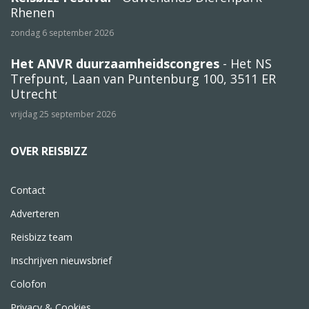
Rhenen
zondag 6 september 2026
Het ANVR duurzaamheidscongres
- Het NS
Trefpunt, Laan van Puntenburg 100, 3511 ER
Utrecht
vrijdag 25 september 2026
OVER REISBIZZ
Contact
Adverteren
Reisbizz team
Inschrijven nieuwsbrief
Colofon
Privacy & Cookies