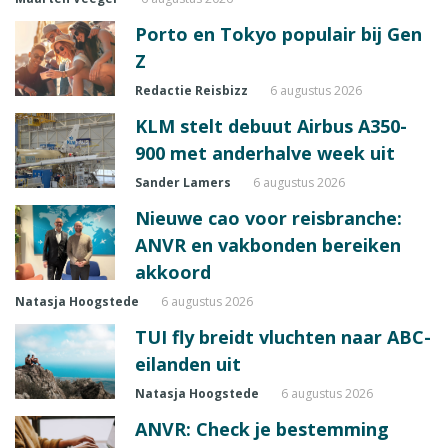
Porto en Tokyo populair bij Gen
Z
Redactie Reisbizz
6 augustus 2026
KLM stelt debuut Airbus A350-
900 met anderhalve week uit
Sander Lamers
6 augustus 2026
Nieuwe cao voor reisbranche:
ANVR en vakbonden bereiken
akkoord
Natasja Hoogstede
6 augustus 2026
TUI fly breidt vluchten naar ABC-
eilanden uit
Natasja Hoogstede
6 augustus 2026
ANVR: Check je bestemming