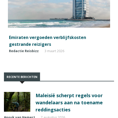
Emiraten vergoeden verblijfskosten
gestrande reizigers
Redactie Reisbizz
3 maart 2026
RECENTE BERICHTEN
Maleisië scherpt regels voor
wandelaars aan na toename
reddingsacties
Anouk van Hemert
7 augustus 2026