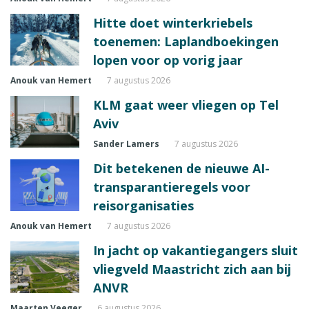
Hitte doet winterkriebels
toenemen: Laplandboekingen
lopen voor op vorig jaar
Anouk van Hemert
7 augustus 2026
KLM gaat weer vliegen op Tel
Aviv
Sander Lamers
7 augustus 2026
Dit betekenen de nieuwe AI-
transparantieregels voor
reisorganisaties
Anouk van Hemert
7 augustus 2026
In jacht op vakantiegangers sluit
vliegveld Maastricht zich aan bij
ANVR
Maarten Veeger
6 augustus 2026