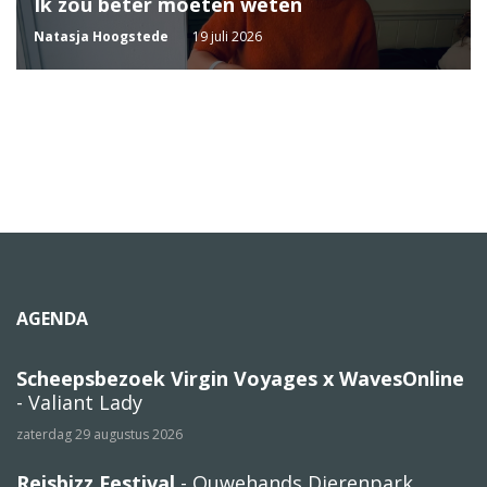
Ik zou beter moeten weten
Natasja Hoogstede
19 juli 2026
AGENDA
Scheepsbezoek Virgin Voyages x WavesOnline
- Valiant Lady
zaterdag 29 augustus 2026
Reisbizz Festival
- Ouwehands Dierenpark