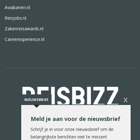
Aviabanen.nl
Reisjobs.nl
Zakenreisawards.nl
Careerexperience.nl
X
NIEUWSBRIEF
Meld je aan voor de nieuwsbrief
De reiswereld in woord en beeld
Schrijf je in voor onze nieuwsbrief om de
belangrijkste berichten niet te missen!