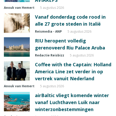
AVIAREPS
Anouk van Hemert
5 augustus 2026
Vanaf donderdag code rood in
alle 27 grote steden in Italië
Reismedia - ANP
5 augustus 2026
RIU heropent volledig
gerenoveerd Riu Palace Aruba
Redactie Reisbizz
5 augustus 2026
Coffee with the Captain: Holland
America Line zet verder in op
vertrek vanuit Nederland
Anouk van Hemert
5 augustus 2026
airBaltic vliegt komende winter
vanaf Luchthaven Luik naar
winterzonbestemmingen