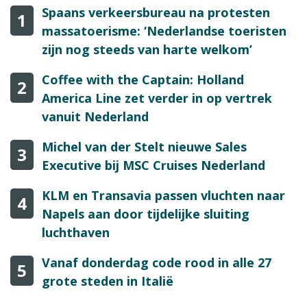
Spaans verkeersbureau na protesten
1
massatoerisme: ‘Nederlandse toeristen
zijn nog steeds van harte welkom’
Coffee with the Captain: Holland
2
America Line zet verder in op vertrek
vanuit Nederland
Michel van der Stelt nieuwe Sales
3
Executive bij MSC Cruises Nederland
KLM en Transavia passen vluchten naar
4
Napels aan door tijdelijke sluiting
luchthaven
Vanaf donderdag code rood in alle 27
5
grote steden in Italië