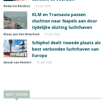
Redactie Reisbizz
31 juli 2026
KLM en Transavia passen
vluchten naar Napels aan door
tijdelijke sluiting luchthaven
Klaas-Jan Van Woerkom
31 juli 2026
Schiphol deelt tweede plaats als
best verbonden luchthaven van
Europa
Anouk van Hemert
31 juli 2026
MEEST GELEZEN