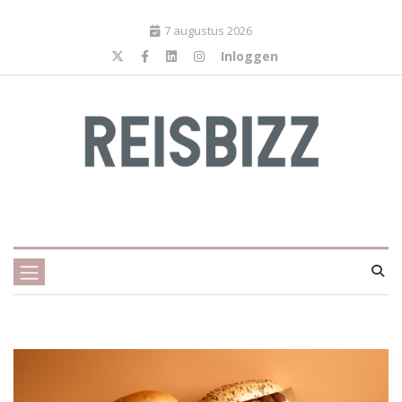
7 augustus 2026
Inloggen