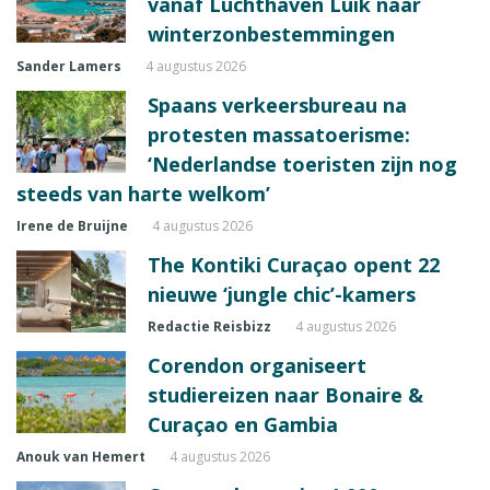
vanaf Luchthaven Luik naar
winterzonbestemmingen
Sander Lamers
4 augustus 2026
Spaans verkeersbureau na
protesten massatoerisme:
‘Nederlandse toeristen zijn nog
steeds van harte welkom’
Irene de Bruijne
4 augustus 2026
The Kontiki Curaçao opent 22
nieuwe ‘jungle chic’-kamers
Redactie Reisbizz
4 augustus 2026
Corendon organiseert
studiereizen naar Bonaire &
Curaçao en Gambia
Anouk van Hemert
4 augustus 2026