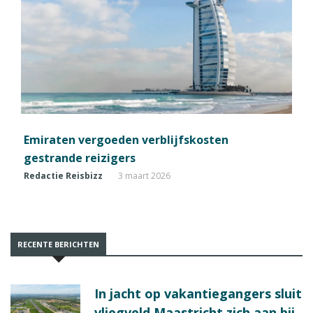
Emiraten vergoeden verblijfskosten
gestrande reizigers
Redactie Reisbizz
3 maart 2026
RECENTE BERICHTEN
In jacht op vakantiegangers sluit
vliegveld Maastricht zich aan bij