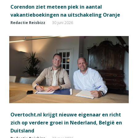
Corendon ziet meteen piek in aantal
vakantieboekingen na uitschakeling Oranje
Redactie Reisbizz
30 juni 2026
Overtocht.nl krijgt nieuwe eigenaar en richt
zich op verdere groei in Nederland, België en
Duitsland