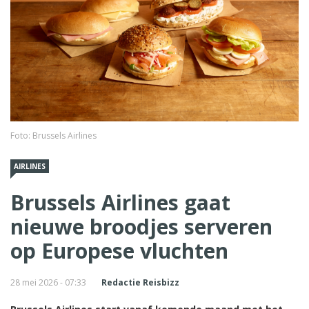
Foto: Brussels Airlines
AIRLINES
Brussels Airlines gaat
nieuwe broodjes serveren
op Europese vluchten
28 mei 2026 - 07:33
Redactie Reisbizz