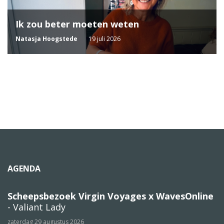
Ik zou beter moeten weten
Natasja Hoogstede
19 juli 2026
AGENDA
Scheepsbezoek Virgin Voyages x WavesOnline
- Valiant Lady
zaterdag 29 augustus 2026