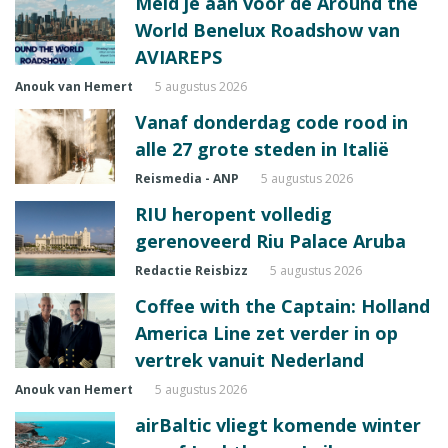
Meld je aan voor de Around the
World Benelux Roadshow van
AVIAREPS
Anouk van Hemert
5 augustus 2026
Vanaf donderdag code rood in
alle 27 grote steden in Italië
Reismedia - ANP
5 augustus 2026
RIU heropent volledig
gerenoveerd Riu Palace Aruba
Redactie Reisbizz
5 augustus 2026
Coffee with the Captain: Holland
America Line zet verder in op
vertrek vanuit Nederland
Anouk van Hemert
5 augustus 2026
airBaltic vliegt komende winter