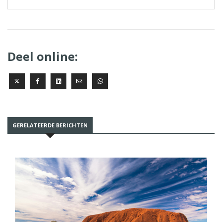
Deel online:
GERELATEERDE BERICHTEN