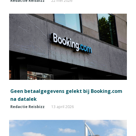
Redactie Reisbizz
22 mei 2026
Geen betaalgegevens gelekt bij Booking.com
na datalek
Redactie Reisbizz
13 april 2026