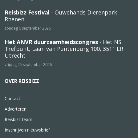
Reisbizz Festival
- Ouwehands Dierenpark
Rhenen
zondag 6 september 2026
Het ANVR duurzaamheidscongres
- Het NS
Trefpunt, Laan van Puntenburg 100, 3511 ER
Utrecht
vrijdag 25 september 2026
OVER REISBIZZ
Contact
Adverteren
Reisbizz team
Inschrijven nieuwsbrief