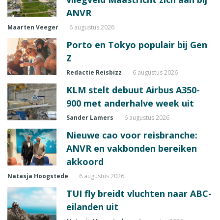
ANVR
Maarten Veeger
6 augustus 2026
Porto en Tokyo populair bij Gen
Z
Redactie Reisbizz
6 augustus 2026
KLM stelt debuut Airbus A350-
900 met anderhalve week uit
Sander Lamers
6 augustus 2026
Nieuwe cao voor reisbranche:
ANVR en vakbonden bereiken
akkoord
Natasja Hoogstede
6 augustus 2026
TUI fly breidt vluchten naar ABC-
eilanden uit