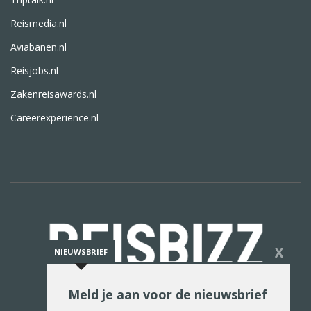
Reismedia.nl
Aviabanen.nl
Reisjobs.nl
Zakenreisawards.nl
Careerexperience.nl
X
NIEUWSBRIEF
Meld je aan voor de nieuwsbrief
De reiswereld in woord en beeld