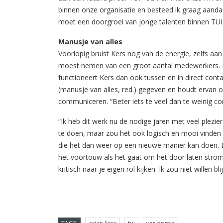
binnen onze organisatie en besteed ik graag aanda
moet een doorgroei van jonge talenten binnen TUI fa
Manusje van alles
Voorlopig bruist Kers nog van de energie, zelfs aa
moest nemen van een groot aantal medewerkers. D
functioneert Kers dan ook tussen en in direct conta
(manusje van alles, red.) gegeven en houdt ervan o
communiceren. “Beter iets te veel dan te weinig co
“Ik heb dit werk nu de nodige jaren met veel plez
te doen, maar zou het ook logisch en mooi vinden 
die het dan weer op een nieuwe manier kan doen. 
het voortouw als het gaat om het door laten strome
kritisch naar je eigen rol kijken. Ik zou niet willen bl