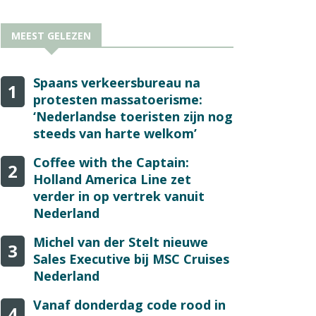
MEEST GELEZEN
Spaans verkeersbureau na
1
protesten massatoerisme:
‘Nederlandse toeristen zijn nog
steeds van harte welkom’
Coffee with the Captain:
2
Holland America Line zet
verder in op vertrek vanuit
Nederland
Michel van der Stelt nieuwe
3
Sales Executive bij MSC Cruises
Nederland
Vanaf donderdag code rood in
4