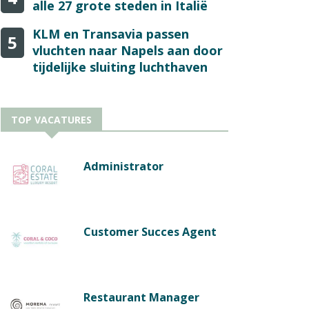
alle 27 grote steden in Italië
KLM en Transavia passen
5
vluchten naar Napels aan door
tijdelijke sluiting luchthaven
TOP VACATURES
Administrator
Customer Succes Agent
Restaurant Manager