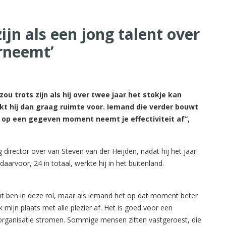
zijn als een jong talent over
erneemt’
zou trots zijn als hij over twee jaar het stokje kan
kt hij dan graag ruimte voor. Iemand die verder bouwt
n, op een gegeven moment neemt je effectiviteit af”,
director over van Steven van der Heijden, nadat hij het jaar
daarvoor, 24 in totaal, werkte hij in het buitenland.
vant ben in deze rol, maar als iemand het op dat moment beter
 mijn plaats met alle plezier af. Het is goed voor een
e organisatie stromen. Sommige mensen zitten vastgeroest, die