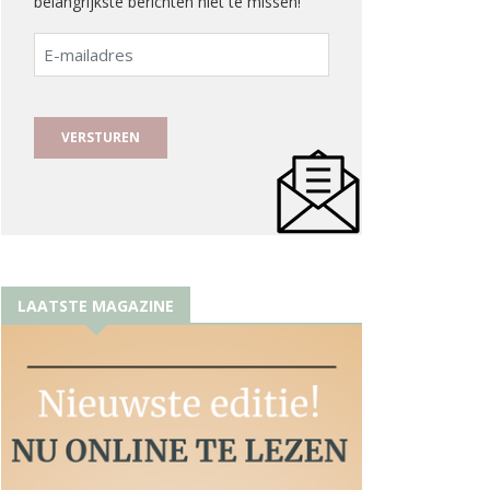
belangrijkste berichten niet te missen!
E-
mailadres
LAATSTE MAGAZINE