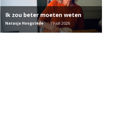
Ik zou beter moeten weten
Natasja Hoogstede
19 juli 2026