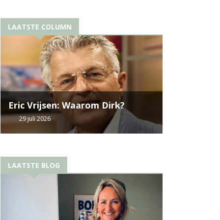
LAATSTE COLUMN
Eric Vrijsen: Waarom Dirk?
29 juli 2026
LAATSTE BLOG