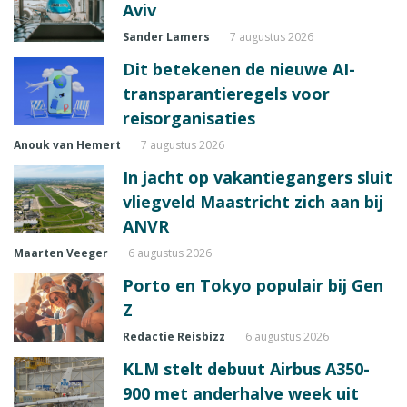
Aviv
Sander Lamers
7 augustus 2026
Dit betekenen de nieuwe AI-
transparantieregels voor
reisorganisaties
Anouk van Hemert
7 augustus 2026
In jacht op vakantiegangers sluit
vliegveld Maastricht zich aan bij
ANVR
Maarten Veeger
6 augustus 2026
Porto en Tokyo populair bij Gen
Z
Redactie Reisbizz
6 augustus 2026
KLM stelt debuut Airbus A350-
900 met anderhalve week uit