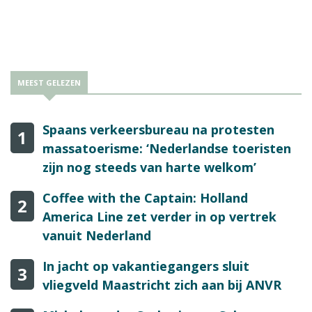
MEEST GELEZEN
Spaans verkeersbureau na protesten
1
massatoerisme: ‘Nederlandse toeristen
zijn nog steeds van harte welkom’
Coffee with the Captain: Holland
2
America Line zet verder in op vertrek
vanuit Nederland
In jacht op vakantiegangers sluit
3
vliegveld Maastricht zich aan bij ANVR