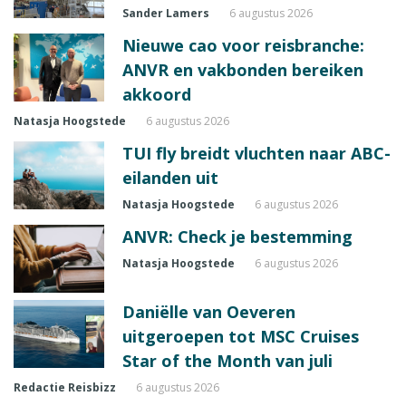
Sander Lamers
6 augustus 2026
Nieuwe cao voor reisbranche:
ANVR en vakbonden bereiken
akkoord
Natasja Hoogstede
6 augustus 2026
TUI fly breidt vluchten naar ABC-
eilanden uit
Natasja Hoogstede
6 augustus 2026
ANVR: Check je bestemming
Natasja Hoogstede
6 augustus 2026
Daniëlle van Oeveren
uitgeroepen tot MSC Cruises
Star of the Month van juli
Redactie Reisbizz
6 augustus 2026