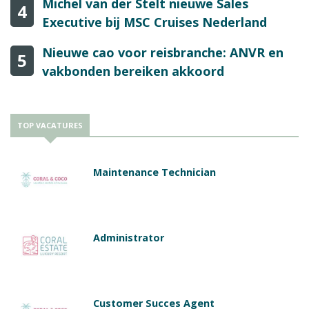
Michel van der Stelt nieuwe Sales
4
Executive bij MSC Cruises Nederland
Nieuwe cao voor reisbranche: ANVR en
5
vakbonden bereiken akkoord
TOP VACATURES
Maintenance Technician
Administrator
Customer Succes Agent