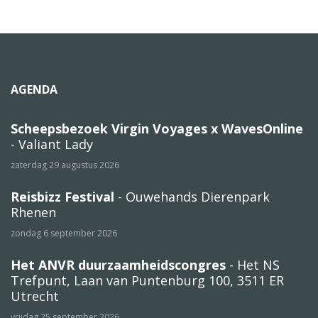
AGENDA
Scheepsbezoek Virgin Voyages x WavesOnline
- Valiant Lady
zaterdag 29 augustus 2026
Reisbizz Festival
- Ouwehands Dierenpark
Rhenen
zondag 6 september 2026
Het ANVR duurzaamheidscongres
- Het NS
Trefpunt, Laan van Puntenburg 100, 3511 ER
Utrecht
vrijdag 25 september 2026