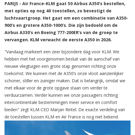
PARIJS - Air France-KLM gaat 50 Airbus A350’s bestellen,
met opties op nog 40 toestellen, zo bevestigt de
luchtvaartgroep. Het gaat om een combinatie van A350-
900’s en grotere A350-1000’s. Die zijn bedoeld om de
Airbus A330’s en Boeing 777-200ER’s van de groep te
vervangen. KLM verwacht de eerste A350 in 2026.
"Vandaag markeert een zeer bijzondere dag voor KLM. We
hebben met het voorgenomen besluit van de aanschaf van
nieuwe vliegtuigen een grote stap genomen richting onze
toekomst. We kunnen met de A350’s onze vloot aanzienlijker
schoner, stiller en zuiniger maken. Dat is belangrijk, omdat we
met elkaar voor de grote opgave staan om verder te
verduurzamen. Verder kunnen we onze passagiers richting
intercontinentale bestemmingen meer service en comfort
bieden" zegt KLM-CEO Marjan Rintel. De exacte verdeling van
de toestellen tussen KLM en Air France is nog niet bekend.