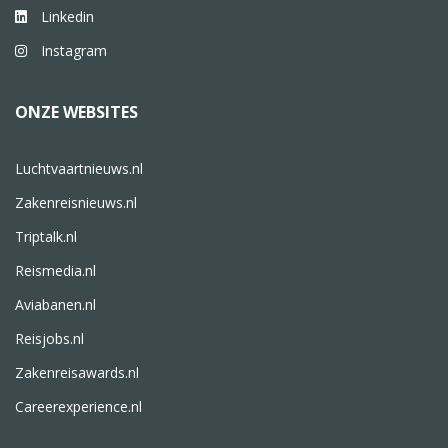
Linkedin
Instagram
ONZE WEBSITES
Luchtvaartnieuws.nl
Zakenreisnieuws.nl
Triptalk.nl
Reismedia.nl
Aviabanen.nl
Reisjobs.nl
Zakenreisawards.nl
Careerexperience.nl