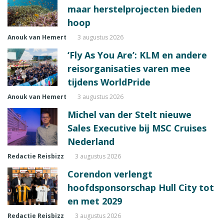
maar herstelprojecten bieden
hoop
Anouk van Hemert
3 augustus 2026
‘Fly As You Are’: KLM en andere
reisorganisaties varen mee
tijdens WorldPride
Anouk van Hemert
3 augustus 2026
Michel van der Stelt nieuwe
Sales Executive bij MSC Cruises
Nederland
Redactie Reisbizz
3 augustus 2026
Corendon verlengt
hoofdsponsorschap Hull City tot
en met 2029
Redactie Reisbizz
3 augustus 2026