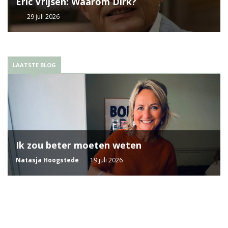
Eric Vrijsen: Waarom Dirk?
29 juli 2026
LAATSTE BLOG
Ik zou beter moeten weten
Natasja Hoogstede
19 juli 2026