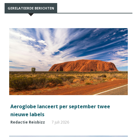
GERELATEERDE BERICHTEN
Aeroglobe lanceert per september twee
nieuwe labels
Redactie Reisbizz
7 juli 2026