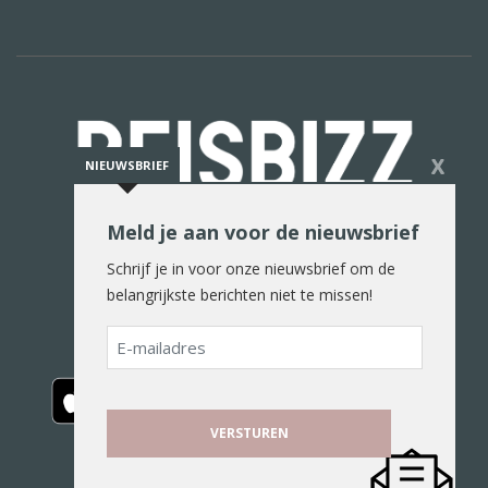
X
NIEUWSBRIEF
Meld je aan voor de nieuwsbrief
De reiswereld in woord en beeld
Schrijf je in voor onze nieuwsbrief om de
belangrijkste berichten niet te missen!
E-
mailadres