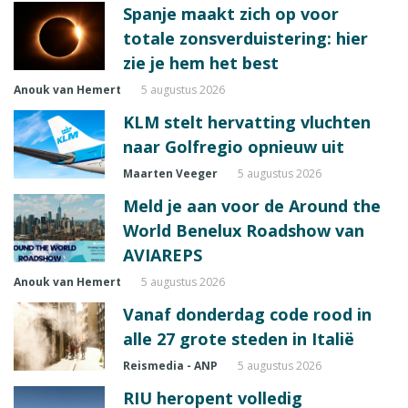
Spanje maakt zich op voor
totale zonsverduistering: hier
zie je hem het best
Anouk van Hemert
5 augustus 2026
KLM stelt hervatting vluchten
naar Golfregio opnieuw uit
Maarten Veeger
5 augustus 2026
Meld je aan voor de Around the
World Benelux Roadshow van
AVIAREPS
Anouk van Hemert
5 augustus 2026
Vanaf donderdag code rood in
alle 27 grote steden in Italië
Reismedia - ANP
5 augustus 2026
RIU heropent volledig