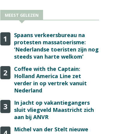
MEEST GELEZEN
Spaans verkeersbureau na
1
protesten massatoerisme:
‘Nederlandse toeristen zijn nog
steeds van harte welkom’
Coffee with the Captain:
2
Holland America Line zet
verder in op vertrek vanuit
Nederland
In jacht op vakantiegangers
3
sluit vliegveld Maastricht zich
aan bij ANVR
Michel van der Stelt nieuwe
4