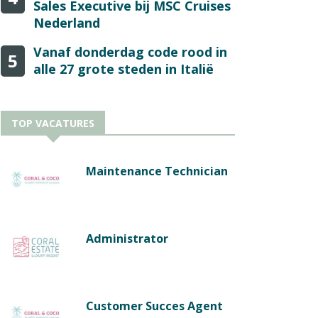
Sales Executive bij MSC Cruises
Nederland
Vanaf donderdag code rood in
5
alle 27 grote steden in Italië
TOP VACATURES
Maintenance Technician
Administrator
Customer Succes Agent