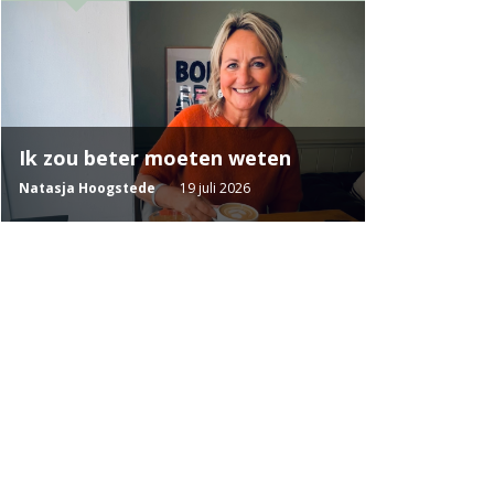
Ik zou beter moeten weten
Natasja Hoogstede
19 juli 2026