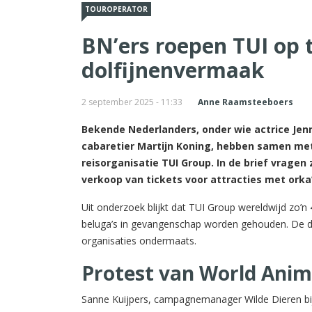
TOUROPERATOR
BN’ers roepen TUI op 
dolfijnenvermaak
2 september 2025 - 11:33
Anne Raamsteeboers
Bekende Nederlanders, onder wie actrice Jenn
cabaretier Martijn Koning, hebben samen met
reisorganisatie TUI Group. In de brief vragen
verkoop van tickets voor attracties met orka’
Uit onderzoek blijkt dat TUI Group wereldwijd zo’n 
beluga’s in gevangenschap worden gehouden. De di
organisaties ondermaats.
Protest van World Anim
Sanne Kuijpers, campagnemanager Wilde Dieren bij 