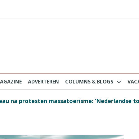
AGAZINE
ADVERTEREN
COLUMNS & BLOGS
VAC
au na protesten massatoerisme: ‘Nederlandse toe