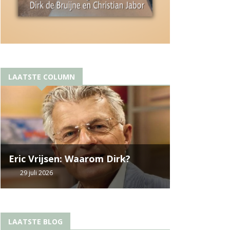
LAATSTE COLUMN
Eric Vrijsen: Waarom Dirk?
29 juli 2026
LAATSTE BLOG