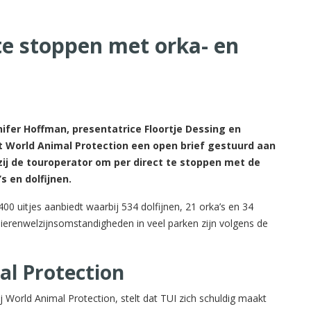
te stoppen met orka- en
ifer Hoffman, presentatrice Floortje Dessing en
 World Animal Protection een open brief gestuurd aan
 zij de touroperator om per direct te stoppen met de
s en dolfijnen.
400 uitjes aanbiedt waarbij 534 dolfijnen, 21 orka’s en 34
erenwelzijnsomstandigheden in veel parken zijn volgens de
al Protection
World Animal Protection, stelt dat TUI zich schuldig maakt