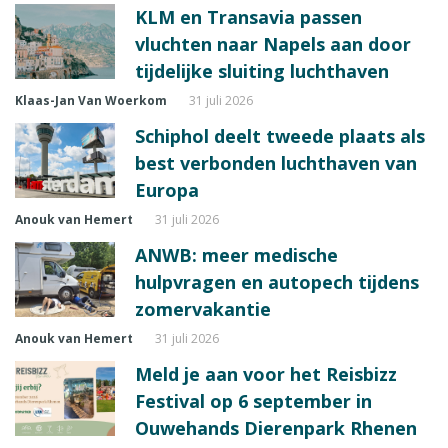
KLM en Transavia passen
vluchten naar Napels aan door
tijdelijke sluiting luchthaven
Klaas-Jan Van Woerkom
31 juli 2026
Schiphol deelt tweede plaats als
best verbonden luchthaven van
Europa
Anouk van Hemert
31 juli 2026
ANWB: meer medische
hulpvragen en autopech tijdens
zomervakantie
Anouk van Hemert
31 juli 2026
Meld je aan voor het Reisbizz
Festival op 6 september in
Ouwehands Dierenpark Rhenen