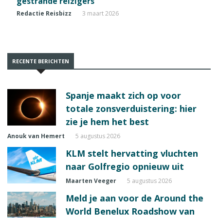
gestrande reizigers
Redactie Reisbizz
3 maart 2026
RECENTE BERICHTEN
Spanje maakt zich op voor
totale zonsverduistering: hier
zie je hem het best
Anouk van Hemert
5 augustus 2026
KLM stelt hervatting vluchten
naar Golfregio opnieuw uit
Maarten Veeger
5 augustus 2026
Meld je aan voor de Around the
World Benelux Roadshow van