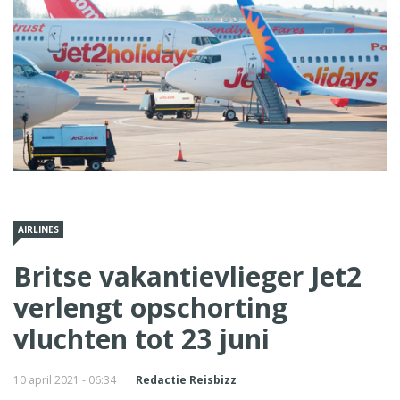
AIRLINES
Britse vakantievlieger Jet2
verlengt opschorting
vluchten tot 23 juni
10 april 2021 - 06:34
Redactie Reisbizz