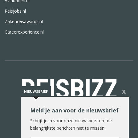
Aviabanen.nl
Reisjobs.nl
Zakenreisawards.nl
Careerexperience.nl
X
NIEUWSBRIEF
Meld je aan voor de nieuwsbrief
De reiswereld in woord en beeld
Schrijf je in voor onze nieuwsbrief om de
belangrijkste berichten niet te missen!