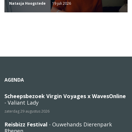
Natasja Hoogstede
19 juli 2026
AGENDA
Scheepsbezoek Virgin Voyages x WavesOnline
- Valiant Lady
zaterdag 29 augustus 2026
Reisbizz Festival
- Ouwehands Dierenpark
Rhenen