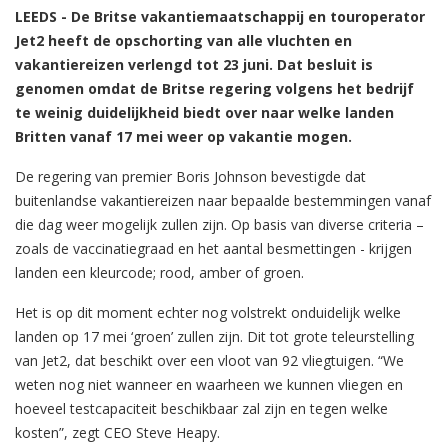
LEEDS - De Britse vakantiemaatschappij en touroperator
Jet2 heeft de opschorting van alle vluchten en
vakantiereizen verlengd tot 23 juni. Dat besluit is
genomen omdat de Britse regering volgens het bedrijf
te weinig duidelijkheid biedt over naar welke landen
Britten vanaf 17 mei weer op vakantie mogen.
De regering van premier Boris Johnson bevestigde dat
buitenlandse vakantiereizen naar bepaalde bestemmingen vanaf
die dag weer mogelijk zullen zijn. Op basis van diverse criteria –
zoals de vaccinatiegraad en het aantal besmettingen - krijgen
landen een kleurcode; rood, amber of groen.
Het is op dit moment echter nog volstrekt onduidelijk welke
landen op 17 mei ‘groen’ zullen zijn. Dit tot grote teleurstelling
van Jet2, dat beschikt over een vloot van 92 vliegtuigen. “We
weten nog niet wanneer en waarheen we kunnen vliegen en
hoeveel testcapaciteit beschikbaar zal zijn en tegen welke
kosten”, zegt CEO Steve Heapy.