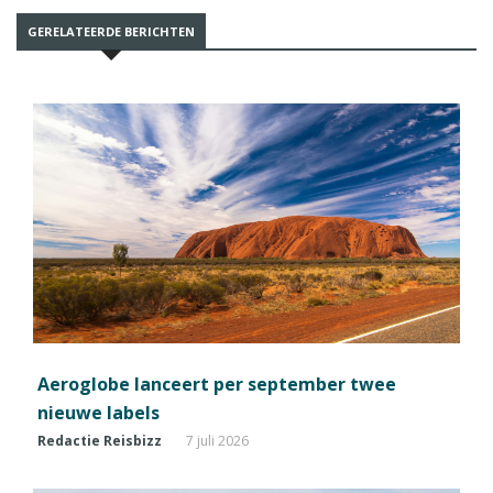
GERELATEERDE BERICHTEN
Aeroglobe lanceert per september twee
nieuwe labels
Redactie Reisbizz
7 juli 2026