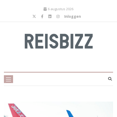
6 augustus 2026
Inloggen