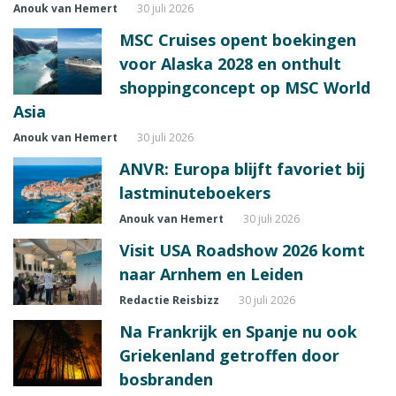
Anouk van Hemert
30 juli 2026
MSC Cruises opent boekingen
voor Alaska 2028 en onthult
shoppingconcept op MSC World
Asia
Anouk van Hemert
30 juli 2026
ANVR: Europa blijft favoriet bij
lastminuteboekers
Anouk van Hemert
30 juli 2026
Visit USA Roadshow 2026 komt
naar Arnhem en Leiden
Redactie Reisbizz
30 juli 2026
Na Frankrijk en Spanje nu ook
Griekenland getroffen door
bosbranden