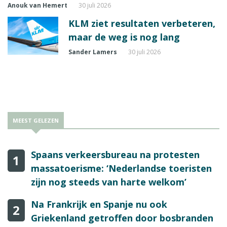
Anouk van Hemert
30 juli 2026
KLM ziet resultaten verbeteren,
maar de weg is nog lang
Sander Lamers
30 juli 2026
MEEST GELEZEN
Spaans verkeersbureau na protesten
1
massatoerisme: ‘Nederlandse toeristen
zijn nog steeds van harte welkom’
Na Frankrijk en Spanje nu ook
2
Griekenland getroffen door bosbranden