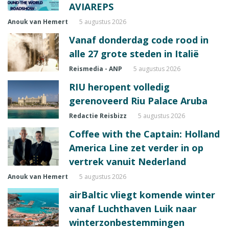
AVIAREPS
Anouk van Hemert
5 augustus 2026
Vanaf donderdag code rood in
alle 27 grote steden in Italië
Reismedia - ANP
5 augustus 2026
RIU heropent volledig
gerenoveerd Riu Palace Aruba
Redactie Reisbizz
5 augustus 2026
Coffee with the Captain: Holland
America Line zet verder in op
vertrek vanuit Nederland
Anouk van Hemert
5 augustus 2026
airBaltic vliegt komende winter
vanaf Luchthaven Luik naar
winterzonbestemmingen