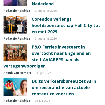
Nederland
Redactie Reisbizz
3 augustus 2026
Corendon verlengt
hoofdsponsorschap Hull City tot
en met 2029
Redactie Reisbizz
3 augustus 2026
P&O Ferries investeert in
overtocht naar Engeland en
stelt AVIAREPS aan als
vertegenwoordiger
Anouk van Hemert
31 juli 2026
Duits Verkeersbureau zet AI in
om reisbranche van actuele
content te voorzien
Redactie Reisbizz
31 juli 2026