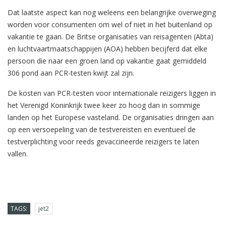
Dat laatste aspect kan nog weleens een belangrijke overweging
worden voor consumenten om wel of niet in het buitenland op
vakantie te gaan. De Britse organisaties van reisagenten (Abta)
en luchtvaartmaatschappijen (AOA) hebben becijferd dat elke
persoon die naar een groen land op vakantie gaat gemiddeld
306 pond aan PCR-testen kwijt zal zijn.
De kosten van PCR-testen voor internationale reizigers liggen in
het Verenigd Koninkrijk twee keer zo hoog dan in sommige
landen op het Europese vasteland. De organisaties dringen aan
op een versoepeling van de testvereisten en eventueel de
testverplichting voor reeds gevaccineerde reizigers te laten
vallen.
TAGS:
jet2