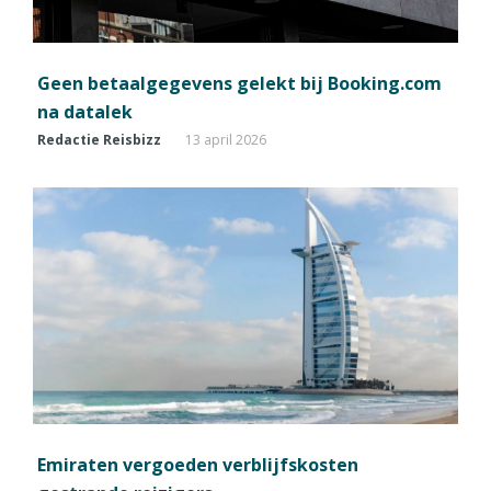
Geen betaalgegevens gelekt bij Booking.com
na datalek
Redactie Reisbizz
13 april 2026
Emiraten vergoeden verblijfskosten