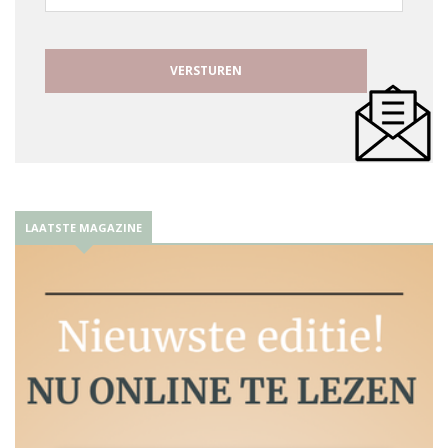
mailadres
LAATSTE MAGAZINE