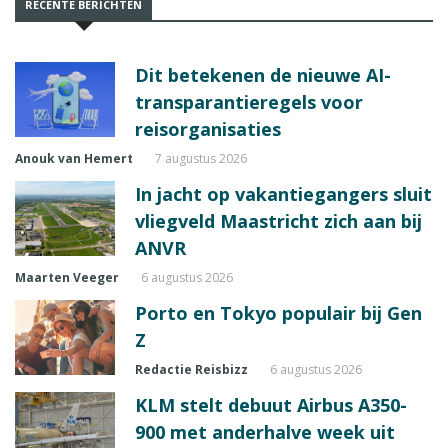
RECENTE BERICHTEN
Dit betekenen de nieuwe AI-
transparantieregels voor
reisorganisaties
Anouk van Hemert
7 augustus 2026
In jacht op vakantiegangers sluit
vliegveld Maastricht zich aan bij
ANVR
Maarten Veeger
6 augustus 2026
Porto en Tokyo populair bij Gen
Z
Redactie Reisbizz
6 augustus 2026
KLM stelt debuut Airbus A350-
900 met anderhalve week uit