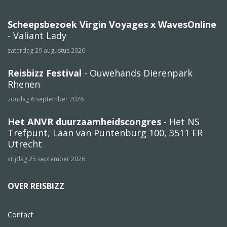
Scheepsbezoek Virgin Voyages x WavesOnline
- Valiant Lady
zaterdag 29 augustus 2026
Reisbizz Festival
- Ouwehands Dierenpark
Rhenen
zondag 6 september 2026
Het ANVR duurzaamheidscongres
- Het NS
Trefpunt, Laan van Puntenburg 100, 3511 ER
Utrecht
vrijdag 25 september 2026
OVER REISBIZZ
Contact