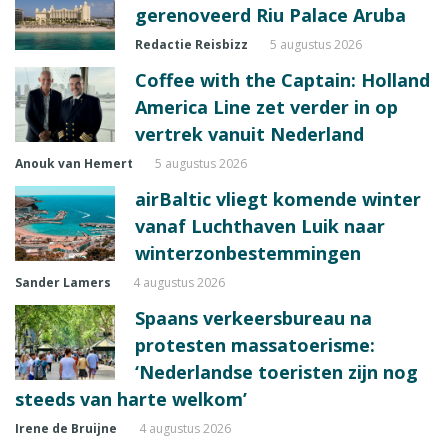
gerenoveerd Riu Palace Aruba
Redactie Reisbizz
5 augustus 2026
Coffee with the Captain: Holland
America Line zet verder in op
vertrek vanuit Nederland
Anouk van Hemert
5 augustus 2026
airBaltic vliegt komende winter
vanaf Luchthaven Luik naar
winterzonbestemmingen
Sander Lamers
4 augustus 2026
Spaans verkeersbureau na
protesten massatoerisme:
‘Nederlandse toeristen zijn nog
steeds van harte welkom’
Irene de Bruijne
4 augustus 2026