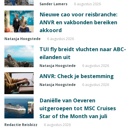
Sander Lamers
6 augustus 2026
Nieuwe cao voor reisbranche:
ANVR en vakbonden bereiken
akkoord
Natasja Hoogstede
6 augustus 2026
TUI fly breidt vluchten naar ABC-
eilanden uit
Natasja Hoogstede
6 augustus 2026
ANVR: Check je bestemming
Natasja Hoogstede
6 augustus 2026
Daniëlle van Oeveren
uitgeroepen tot MSC Cruises
Star of the Month van juli
Redactie Reisbizz
6 augustus 2026