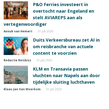
P&O Ferries investeert in
overtocht naar Engeland en
stelt AVIAREPS aan als
vertegenwoordiger
Anouk van Hemert
31 juli 2026
Duits Verkeersbureau zet AI in
om reisbranche van actuele
content te voorzien
Redactie Reisbizz
31 juli 2026
KLM en Transavia passen
vluchten naar Napels aan door
tijdelijke sluiting luchthaven
Klaas-Jan Van Woerkom
31 juli 2026