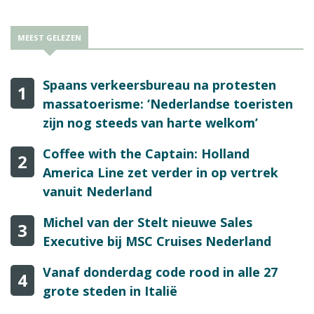
MEEST GELEZEN
Spaans verkeersbureau na protesten
1
massatoerisme: ‘Nederlandse toeristen
zijn nog steeds van harte welkom’
Coffee with the Captain: Holland
2
America Line zet verder in op vertrek
vanuit Nederland
Michel van der Stelt nieuwe Sales
3
Executive bij MSC Cruises Nederland
Vanaf donderdag code rood in alle 27
4
grote steden in Italië