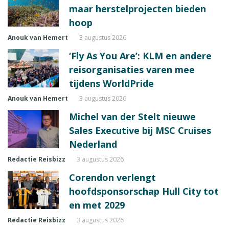
maar herstelprojecten bieden
hoop
Anouk van Hemert
3 augustus 2026
‘Fly As You Are’: KLM en andere
reisorganisaties varen mee
tijdens WorldPride
Anouk van Hemert
3 augustus 2026
Michel van der Stelt nieuwe
Sales Executive bij MSC Cruises
Nederland
Redactie Reisbizz
3 augustus 2026
Corendon verlengt
hoofdsponsorschap Hull City tot
en met 2029
Redactie Reisbizz
3 augustus 2026