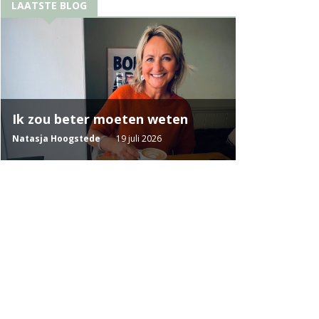
LAATSTE BLOG
Ik zou beter moeten weten
Natasja Hoogstede
19 juli 2026