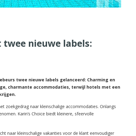
 twee nieuwe labels:
iebeurs twee nieuwe labels gelanceerd: Charming en
lige, charmante accommodaties, terwijl hotels met een
krijgen.
n het zoekgedrag naar kleinschalige accommodaties. Onlangs
omen. Karin’s Choice biedt kleinere, sfeervolle
ht naar kleinschalige vakanties voor de klant eenvoudiger