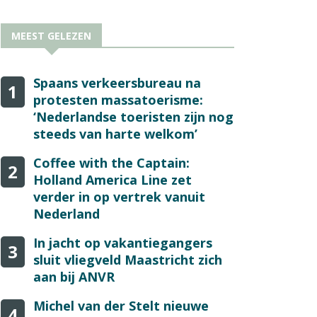
MEEST GELEZEN
Spaans verkeersbureau na
1
protesten massatoerisme:
‘Nederlandse toeristen zijn nog
steeds van harte welkom’
Coffee with the Captain:
2
Holland America Line zet
verder in op vertrek vanuit
Nederland
In jacht op vakantiegangers
3
sluit vliegveld Maastricht zich
aan bij ANVR
Michel van der Stelt nieuwe
4