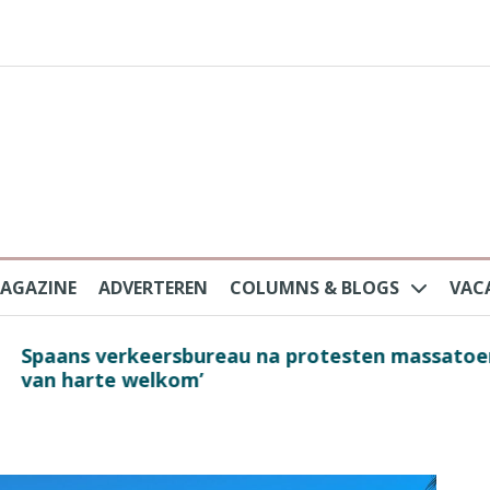
AGAZINE
ADVERTEREN
COLUMNS & BLOGS
VAC
au na protesten massatoerisme: ‘Nederlandse toe