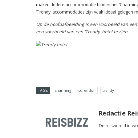
maken. Iedere accommodatie binnen het ‘Charming’ l
‘Trendy’ accommodaties zijn vaak ideaal gelegen mi
Op de hoofdafbeelding is een voorbeeld van een 
een voorbeeld van een 'Trendy' hotel te zien.
TAGS:
charming
corendon
trendy
Redactie Rei
De reiswereld in w