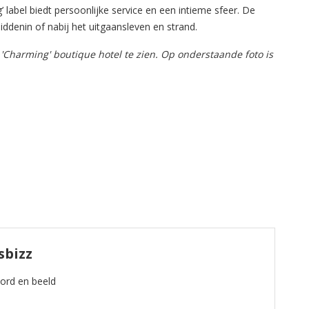
abel biedt persoonlijke service en een intieme sfeer. De
ddenin of nabij het uitgaansleven en strand.
'Charming' boutique hotel te zien. Op onderstaande foto is
sbizz
oord en beeld