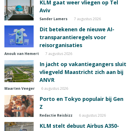
KLM gaat weer vliegen op Tel
Aviv
Sander Lamers
7 augustus 2026
Dit betekenen de nieuwe AI-
transparantieregels voor
reisorganisaties
Anouk van Hemert
7 augustus 2026
In jacht op vakantiegangers sluit
vliegveld Maastricht zich aan bij
ANVR
Maarten Veeger
6 augustus 2026
Porto en Tokyo populair bij Gen
Z
Redactie Reisbizz
6 augustus 2026
KLM stelt debuut Airbus A350-