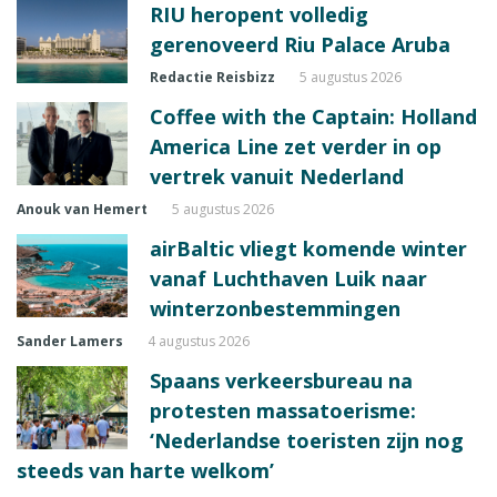
RIU heropent volledig
gerenoveerd Riu Palace Aruba
Redactie Reisbizz
5 augustus 2026
Coffee with the Captain: Holland
America Line zet verder in op
vertrek vanuit Nederland
Anouk van Hemert
5 augustus 2026
airBaltic vliegt komende winter
vanaf Luchthaven Luik naar
winterzonbestemmingen
Sander Lamers
4 augustus 2026
Spaans verkeersbureau na
protesten massatoerisme:
‘Nederlandse toeristen zijn nog
steeds van harte welkom’