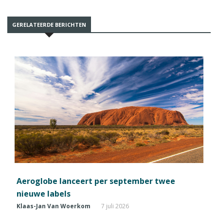
GERELATEERDE BERICHTEN
Aeroglobe lanceert per september twee
nieuwe labels
Klaas-Jan Van Woerkom
7 juli 2026