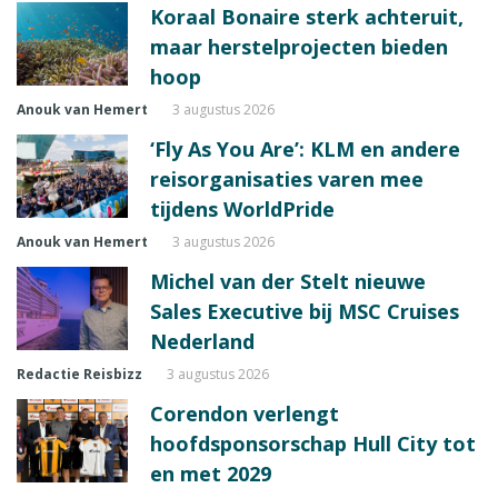
Koraal Bonaire sterk achteruit,
maar herstelprojecten bieden
hoop
Anouk van Hemert
3 augustus 2026
‘Fly As You Are’: KLM en andere
reisorganisaties varen mee
tijdens WorldPride
Anouk van Hemert
3 augustus 2026
Michel van der Stelt nieuwe
Sales Executive bij MSC Cruises
Nederland
Redactie Reisbizz
3 augustus 2026
Corendon verlengt
hoofdsponsorschap Hull City tot
en met 2029