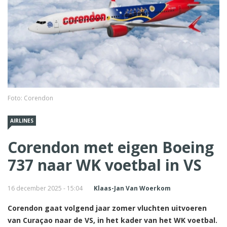
Foto: Corendon
AIRLINES
Corendon met eigen Boeing
737 naar WK voetbal in VS
16 december 2025 - 15:04
Klaas-Jan Van Woerkom
Corendon gaat volgend jaar zomer vluchten uitvoeren
van Curaçao naar de VS, in het kader van het WK voetbal.