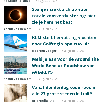
Redactie Reisbizz
6 augustus 2026
Spanje maakt zich op voor
totale zonsverduistering: hier
zie je hem het best
Anouk van Hemert
5 augustus 2026
KLM stelt hervatting vluchten
naar Golfregio opnieuw uit
Maarten Veeger
5 augustus 2026
Meld je aan voor de Around the
World Benelux Roadshow van
AVIAREPS
Anouk van Hemert
5 augustus 2026
Vanaf donderdag code rood in
alle 27 grote steden in Italië
Reismedia - ANP
5 augustus 2026