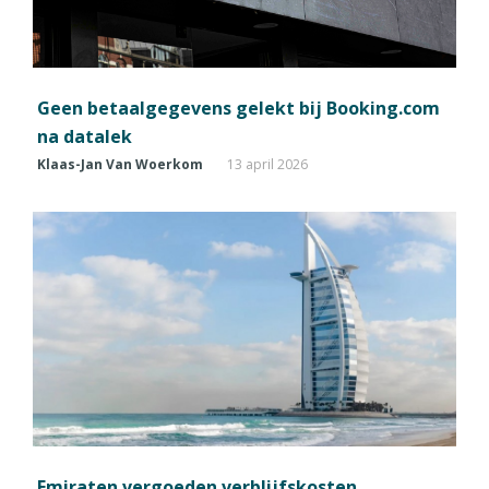
Geen betaalgegevens gelekt bij Booking.com
na datalek
Klaas-Jan Van Woerkom
13 april 2026
Emiraten vergoeden verblijfskosten