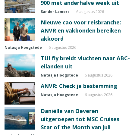
900 met anderhalve week uit
Sander Lamers
6 augustus 2026
Nieuwe cao voor reisbranche:
ANVR en vakbonden bereiken
akkoord
Natasja Hoogstede
6 augustus 2026
TUI fly breidt vluchten naar ABC-
eilanden uit
Natasja Hoogstede
6 augustus 2026
ANVR: Check je bestemming
Natasja Hoogstede
6 augustus 2026
Daniëlle van Oeveren
uitgeroepen tot MSC Cruises
Star of the Month van juli