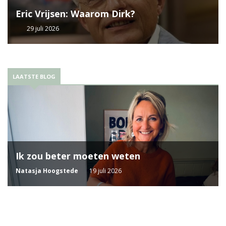
Eric Vrijsen: Waarom Dirk?
29 juli 2026
LAATSTE BLOG
Ik zou beter moeten weten
Natasja Hoogstede
19 juli 2026