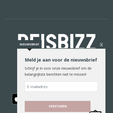
X
NIEUWSBRIEF
Meld je aan voor de nieuwsbrief
De reiswereld in woord en beeld
Schrijf je in voor onze nieuwsbrief om de
belangrijkste berichten niet te missen!
E-
mailadres