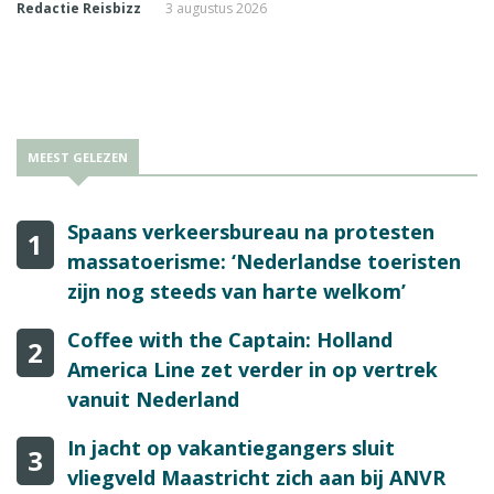
Redactie Reisbizz
3 augustus 2026
MEEST GELEZEN
Spaans verkeersbureau na protesten
1
massatoerisme: ‘Nederlandse toeristen
zijn nog steeds van harte welkom’
Coffee with the Captain: Holland
2
America Line zet verder in op vertrek
vanuit Nederland
In jacht op vakantiegangers sluit
3
vliegveld Maastricht zich aan bij ANVR