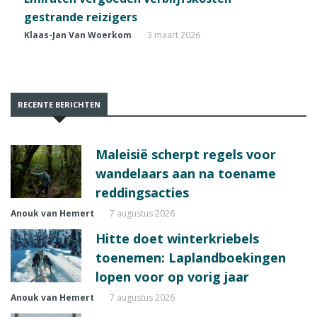
gestrande reizigers
Klaas-Jan Van Woerkom
3 maart 2026
RECENTE BERICHTEN
Maleisië scherpt regels voor
wandelaars aan na toename
reddingsacties
Anouk van Hemert
7 augustus 2026
Hitte doet winterkriebels
toenemen: Laplandboekingen
lopen voor op vorig jaar
Anouk van Hemert
7 augustus 2026