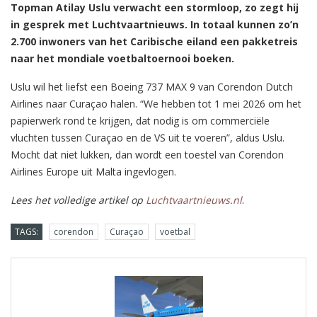
Topman Atilay Uslu verwacht een stormloop, zo zegt hij
in gesprek met Luchtvaartnieuws. In totaal kunnen zo’n
2.700 inwoners van het Caribische eiland een pakketreis
naar het mondiale voetbaltoernooi boeken.
Uslu wil het liefst een Boeing 737 MAX 9 van Corendon Dutch
Airlines naar Curaçao halen. “We hebben tot 1 mei 2026 om het
papierwerk rond te krijgen, dat nodig is om commerciële
vluchten tussen Curaçao en de VS uit te voeren”, aldus Uslu.
Mocht dat niet lukken, dan wordt een toestel van Corendon
Airlines Europe uit Malta ingevlogen.
Lees het volledige artikel op
Luchtvaartnieuws.nl
.
TAGS:
corendon
Curaçao
voetbal