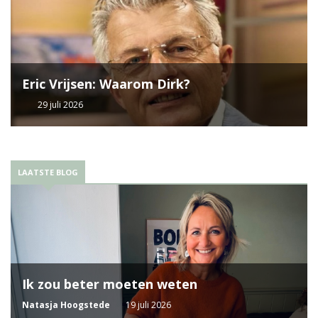
Eric Vrijsen: Waarom Dirk?
29 juli 2026
LAATSTE BLOG
Ik zou beter moeten weten
Natasja Hoogstede
19 juli 2026