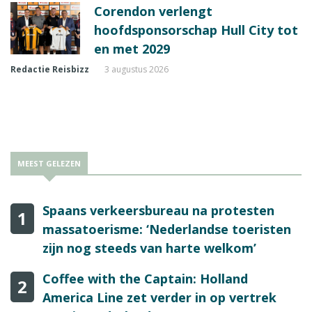
Corendon verlengt
hoofdsponsorschap Hull City tot
en met 2029
Redactie Reisbizz
3 augustus 2026
MEEST GELEZEN
Spaans verkeersbureau na protesten
1
massatoerisme: ‘Nederlandse toeristen
zijn nog steeds van harte welkom’
Coffee with the Captain: Holland
2
America Line zet verder in op vertrek