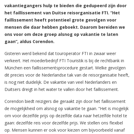
vakantiegangers hulp te bieden die gedupeerd zijn door
het faillissement van Duitse reisorganisatie FTI. “Het
faillissement heeft potentieel grote gevolgen voor
mensen die daar hebben geboekt. Daarom bereiden we
ons voor om deze groep alsnog op vakantie te laten
gaan”, aldus Corendon.
Gisteren werd bekend dat touroperator FTI in zwaar weer
verkeert. Het moederbedrijf FTI Touristik is bij de rechtbank in
München een faillissementsprocedure gestart. Welke gevolgen
dit precies voor de Nederlandse tak van de reisorganisatie heeft,
is nog niet duidelijk. De vakantie van veel Nederlanders en
Duitsers dreigt in het water te vallen door het faillissement.
Corendon biedt reizigers die geraakt zijn door het faillissement
de mogelijkheid om alsnog op vakantie te gaan. “Het is mogelijk
om voor dezelfde prijs op dezelfde data naar hetzelfde hotel te
gaan: dezelfde reis voor dezelfde prijs. We stellen ons flexibel
op. Mensen kunnen er ook voor kiezen om bijvoorbeeld vanaf