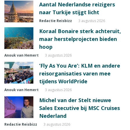
Aantal Nederlandse reizigers
naar Turkije stijgt licht
Redactie Reisbizz
3 augustus 2026
Koraal Bonaire sterk achteruit,
maar herstelprojecten bieden
hoop
Anouk van Hemert
3 augustus 2026
‘Fly As You Are’: KLM en andere
reisorganisaties varen mee
tijdens WorldPride
Anouk van Hemert
3 augustus 2026
Michel van der Stelt nieuwe
Sales Executive bij MSC Cruises
Nederland
Redactie Reisbizz
3 augustus 2026