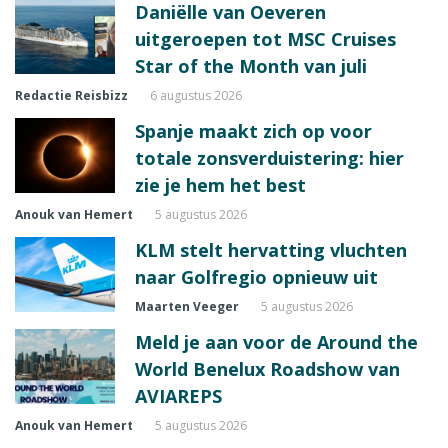
Daniëlle van Oeveren
uitgeroepen tot MSC Cruises
Star of the Month van juli
Redactie Reisbizz
6 augustus 2026
Spanje maakt zich op voor
totale zonsverduistering: hier
zie je hem het best
Anouk van Hemert
5 augustus 2026
KLM stelt hervatting vluchten
naar Golfregio opnieuw uit
Maarten Veeger
5 augustus 2026
Meld je aan voor de Around the
World Benelux Roadshow van
AVIAREPS
Anouk van Hemert
5 augustus 2026