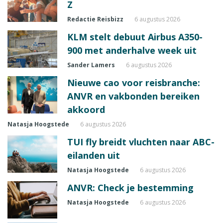
Z
Redactie Reisbizz
6 augustus 2026
KLM stelt debuut Airbus A350-
900 met anderhalve week uit
Sander Lamers
6 augustus 2026
Nieuwe cao voor reisbranche:
ANVR en vakbonden bereiken
akkoord
Natasja Hoogstede
6 augustus 2026
TUI fly breidt vluchten naar ABC-
eilanden uit
Natasja Hoogstede
6 augustus 2026
ANVR: Check je bestemming
Natasja Hoogstede
6 augustus 2026