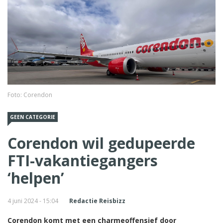
Foto: Corendon
GEEN CATEGORIE
Corendon wil gedupeerde
FTI-vakantiegangers
‘helpen’
4 juni 2024 - 15:04
Redactie Reisbizz
Corendon komt met een charmeoffensief door