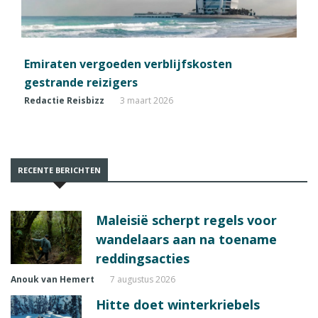
Emiraten vergoeden verblijfskosten
gestrande reizigers
Redactie Reisbizz
3 maart 2026
RECENTE BERICHTEN
Maleisië scherpt regels voor
wandelaars aan na toename
reddingsacties
Anouk van Hemert
7 augustus 2026
Hitte doet winterkriebels