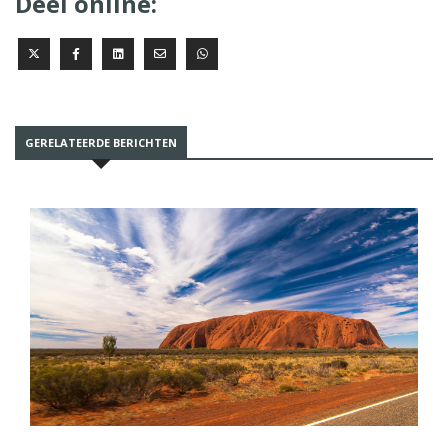
Deel online:
GERELATEERDE BERICHTEN