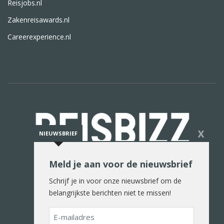
Reisjobs.nl
Zakenreisawards.nl
Careerexperience.nl
X
NIEUWSBRIEF
Meld je aan voor de nieuwsbrief
De reiswereld in woord en beeld
Schrijf je in voor onze nieuwsbrief om de
belangrijkste berichten niet te missen!
E-