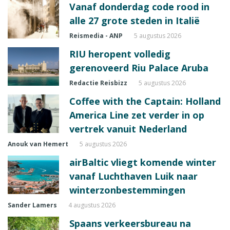
Vanaf donderdag code rood in
alle 27 grote steden in Italië
Reismedia - ANP
5 augustus 2026
RIU heropent volledig
gerenoveerd Riu Palace Aruba
Redactie Reisbizz
5 augustus 2026
Coffee with the Captain: Holland
America Line zet verder in op
vertrek vanuit Nederland
Anouk van Hemert
5 augustus 2026
airBaltic vliegt komende winter
vanaf Luchthaven Luik naar
winterzonbestemmingen
Sander Lamers
4 augustus 2026
Spaans verkeersbureau na