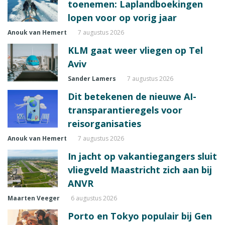
toenemen: Laplandboekingen
lopen voor op vorig jaar
Anouk van Hemert
7 augustus 2026
KLM gaat weer vliegen op Tel
Aviv
Sander Lamers
7 augustus 2026
Dit betekenen de nieuwe AI-
transparantieregels voor
reisorganisaties
Anouk van Hemert
7 augustus 2026
In jacht op vakantiegangers sluit
vliegveld Maastricht zich aan bij
ANVR
Maarten Veeger
6 augustus 2026
Porto en Tokyo populair bij Gen