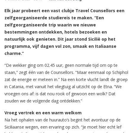
Elk jaar probeert een vast clubje Travel Counsellors een
zelfgeorganiseerde studiereis te maken. “Een
zelfgeorganiseerde trip waarin we nieuwe
bestemmingen ontdekken, hotels bezoeken en
natuurlijk ook genieten. Dit jaar stond Sicilië op het
programma, vijf dagen vol zon, smaak en Italiaanse
charme.”
“De wekker ging om 02.45 uur, geen normale tijd om op te
staan,” zegt één van de Counsellors. “Maar eenmaal op Schiphol
zat de energie er meteen in.” Na een korte vlucht landt de groep
in Catania, met vanuit het vliegtuig al uitzicht op de Etna. “We
vroegen ons af: is dat nou rook of gewoon een wolk? Dat
zouden we de volgende dag ontdekken.”
Vroeg vertrek en een warm welkom
Na het ophalen van de huurauto’s begint het avontuur op de
Siciliaanse wegen, een ervaring op zich. “Je moet hier echt lef