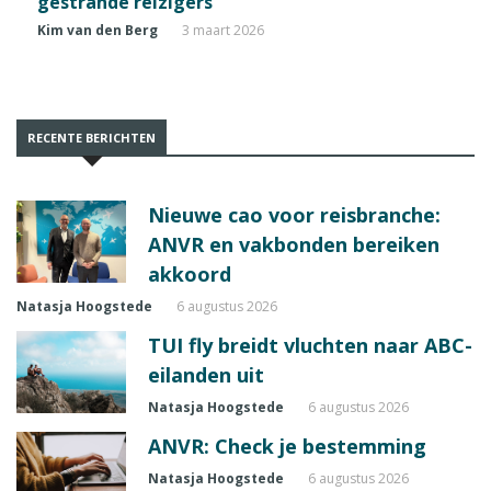
gestrande reizigers
Kim van den Berg
3 maart 2026
RECENTE BERICHTEN
Nieuwe cao voor reisbranche:
ANVR en vakbonden bereiken
akkoord
Natasja Hoogstede
6 augustus 2026
TUI fly breidt vluchten naar ABC-
eilanden uit
Natasja Hoogstede
6 augustus 2026
ANVR: Check je bestemming
Natasja Hoogstede
6 augustus 2026