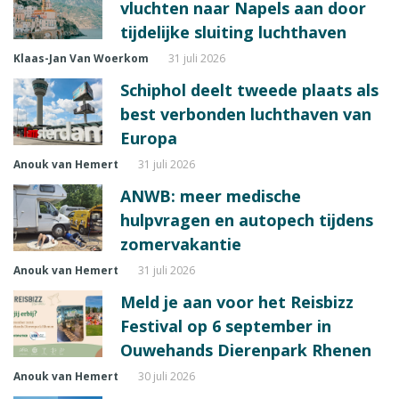
vluchten naar Napels aan door
tijdelijke sluiting luchthaven
Klaas-Jan Van Woerkom
31 juli 2026
Schiphol deelt tweede plaats als
best verbonden luchthaven van
Europa
Anouk van Hemert
31 juli 2026
ANWB: meer medische
hulpvragen en autopech tijdens
zomervakantie
Anouk van Hemert
31 juli 2026
Meld je aan voor het Reisbizz
Festival op 6 september in
Ouwehands Dierenpark Rhenen
Anouk van Hemert
30 juli 2026