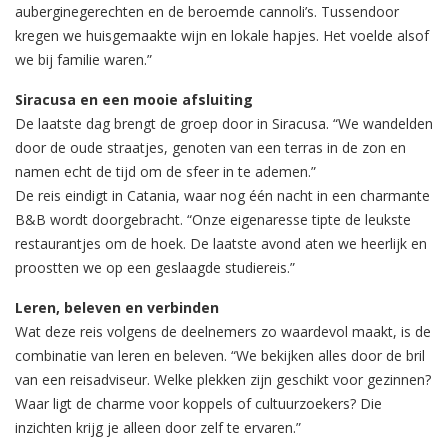
auberginegerechten en de beroemde cannoli’s. Tussendoor
kregen we huisgemaakte wijn en lokale hapjes. Het voelde alsof
we bij familie waren.”
Siracusa en een mooie afsluiting
De laatste dag brengt de groep door in Siracusa. “We wandelden
door de oude straatjes, genoten van een terras in de zon en
namen echt de tijd om de sfeer in te ademen.”
De reis eindigt in Catania, waar nog één nacht in een charmante
B&B wordt doorgebracht. “Onze eigenaresse tipte de leukste
restaurantjes om de hoek. De laatste avond aten we heerlijk en
proostten we op een geslaagde studiereis.”
Leren, beleven en verbinden
Wat deze reis volgens de deelnemers zo waardevol maakt, is de
combinatie van leren en beleven. “We bekijken alles door de bril
van een reisadviseur. Welke plekken zijn geschikt voor gezinnen?
Waar ligt de charme voor koppels of cultuurzoekers? Die
inzichten krijg je alleen door zelf te ervaren.”