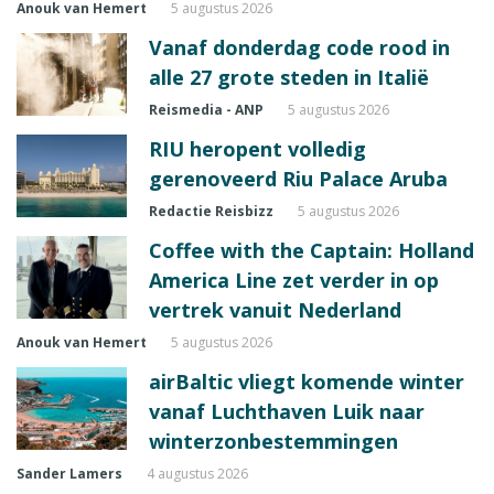
Anouk van Hemert
5 augustus 2026
Vanaf donderdag code rood in
alle 27 grote steden in Italië
Reismedia - ANP
5 augustus 2026
RIU heropent volledig
gerenoveerd Riu Palace Aruba
Redactie Reisbizz
5 augustus 2026
Coffee with the Captain: Holland
America Line zet verder in op
vertrek vanuit Nederland
Anouk van Hemert
5 augustus 2026
airBaltic vliegt komende winter
vanaf Luchthaven Luik naar
winterzonbestemmingen
Sander Lamers
4 augustus 2026