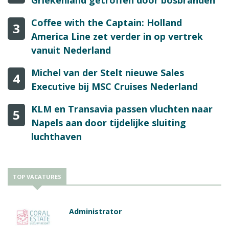
Griekenland getroffen door bosbranden
Coffee with the Captain: Holland
3
America Line zet verder in op vertrek
vanuit Nederland
Michel van der Stelt nieuwe Sales
4
Executive bij MSC Cruises Nederland
KLM en Transavia passen vluchten naar
5
Napels aan door tijdelijke sluiting
luchthaven
TOP VACATURES
Administrator