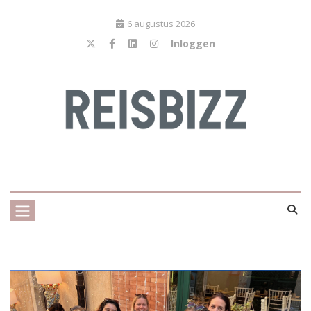
6 augustus 2026
Inloggen