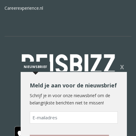
Careerexperience.nl
X
NIEUWSBRIEF
Meld je aan voor de nieuwsbrief
De reiswereld in woord en beeld
Schrijf je in voor onze nieuwsbrief om de
belangrijkste berichten niet te missen!
E-
mailadres