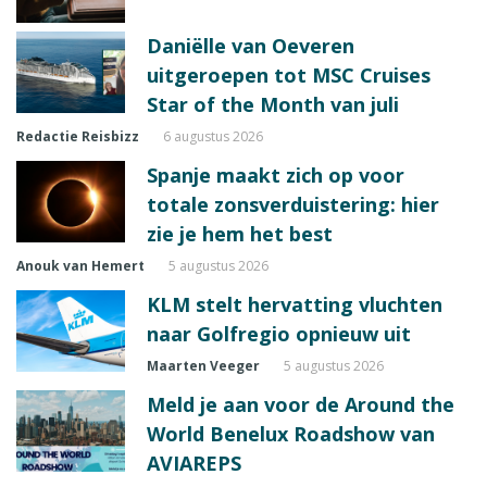
Daniëlle van Oeveren
uitgeroepen tot MSC Cruises
Star of the Month van juli
Redactie Reisbizz
6 augustus 2026
Spanje maakt zich op voor
totale zonsverduistering: hier
zie je hem het best
Anouk van Hemert
5 augustus 2026
KLM stelt hervatting vluchten
naar Golfregio opnieuw uit
Maarten Veeger
5 augustus 2026
Meld je aan voor de Around the
World Benelux Roadshow van
AVIAREPS