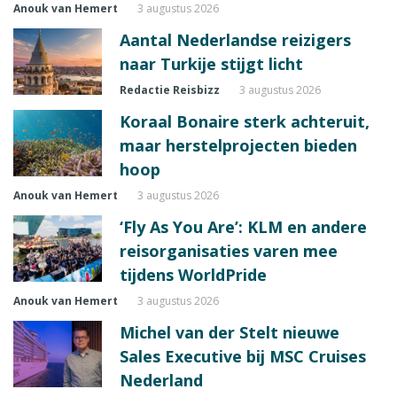
Anouk van Hemert
3 augustus 2026
Aantal Nederlandse reizigers
naar Turkije stijgt licht
Redactie Reisbizz
3 augustus 2026
Koraal Bonaire sterk achteruit,
maar herstelprojecten bieden
hoop
Anouk van Hemert
3 augustus 2026
‘Fly As You Are’: KLM en andere
reisorganisaties varen mee
tijdens WorldPride
Anouk van Hemert
3 augustus 2026
Michel van der Stelt nieuwe
Sales Executive bij MSC Cruises
Nederland