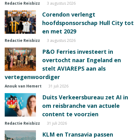
Redactie Reisbizz
3 augustus 2026
Corendon verlengt
hoofdsponsorschap Hull City tot
en met 2029
Redactie Reisbizz
3 augustus 2026
P&O Ferries investeert in
overtocht naar Engeland en
stelt AVIAREPS aan als
vertegenwoordiger
Anouk van Hemert
31 juli 2026
Duits Verkeersbureau zet AI in
om reisbranche van actuele
content te voorzien
Redactie Reisbizz
31 juli 2026
KLM en Transavia passen