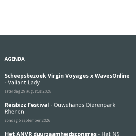
AGENDA
Scheepsbezoek Virgin Voyages x WavesOnline
- Valiant Lady
zaterdag 29 augustus 2026
Reisbizz Festival
- Ouwehands Dierenpark
Rhenen
zondag 6 september 2026
Het ANVR duurzaamheidscongres
- Het NS