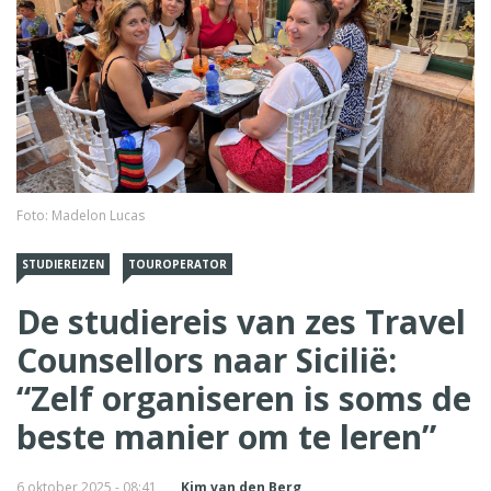
Foto: Madelon Lucas
STUDIEREIZEN
TOUROPERATOR
De studiereis van zes Travel
Counsellors naar Sicilië:
“Zelf organiseren is soms de
beste manier om te leren”
6 oktober 2025 - 08:41
Kim van den Berg