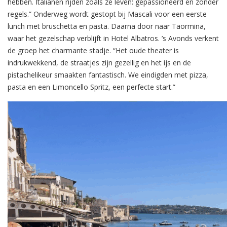
hebben. Italianen rijden zoals ze leven: gepassioneerd en zonder
regels.” Onderweg wordt gestopt bij Mascali voor een eerste
lunch met bruschetta en pasta. Daarna door naar Taormina,
waar het gezelschap verblijft in Hotel Albatros. ’s Avonds verkent
de groep het charmante stadje. “Het oude theater is
indrukwekkend, de straatjes zijn gezellig en het ijs en de
pistachelikeur smaakten fantastisch. We eindigden met pizza,
pasta en een Limoncello Spritz, een perfecte start.”