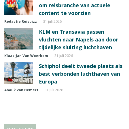
om reisbranche van actuele
content te voorzien
Redactie Reisbizz
31 juli 2026
KLM en Transavia passen
vluchten naar Napels aan door
tijdelijke sluiting luchthaven
Klaas-Jan Van Woerkom
31 juli 2026
Schiphol deelt tweede plaats als
best verbonden luchthaven van
Europa
Anouk van Hemert
31 juli 2026
MEEST GELEZEN