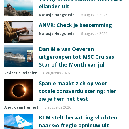
eilanden uit
Natasja Hoogstede
6 augustus 2026
ANVR: Check je bestemming
Natasja Hoogstede
6 augustus 2026
Daniëlle van Oeveren
uitgeroepen tot MSC Cruises
Star of the Month van juli
Redactie Reisbizz
6 augustus 2026
Spanje maakt zich op voor
totale zonsverduistering: hier
zie je hem het best
Anouk van Hemert
5 augustus 2026
KLM stelt hervatting vluchten
naar Golfregio opnieuw uit