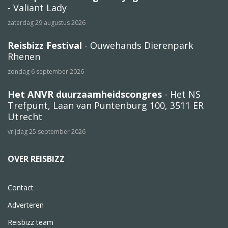
- Valiant Lady
zaterdag 29 augustus 2026
Reisbizz Festival
- Ouwehands Dierenpark
Rhenen
zondag 6 september 2026
Het ANVR duurzaamheidscongres
- Het NS
Trefpunt, Laan van Puntenburg 100, 3511 ER
Utrecht
vrijdag 25 september 2026
OVER REISBIZZ
Contact
Adverteren
Reisbizz team