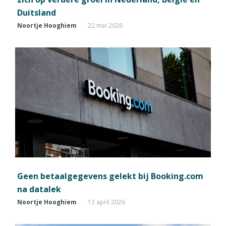
Duitsland
Noortje Hooghiem
22 mei 2026
Geen betaalgegevens gelekt bij Booking.com
na datalek
Noortje Hooghiem
13 april 2026