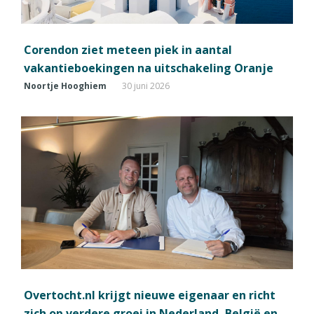
Corendon ziet meteen piek in aantal
vakantieboekingen na uitschakeling Oranje
Noortje Hooghiem
30 juni 2026
Overtocht.nl krijgt nieuwe eigenaar en richt
zich op verdere groei in Nederland, België en