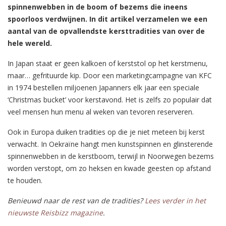
spinnenwebben in de boom of bezems die ineens
spoorloos verdwijnen. In dit artikel verzamelen we een
aantal van de opvallendste kersttradities van over de
hele wereld.
In Japan staat er geen kalkoen of kerststol op het kerstmenu,
maar… gefrituurde kip. Door een marketingcampagne van KFC
in 1974 bestellen miljoenen Japanners elk jaar een speciale
‘Christmas bucket’ voor kerstavond. Het is zelfs zo populair dat
veel mensen hun menu al weken van tevoren reserveren.
Ook in Europa duiken tradities op die je niet meteen bij kerst
verwacht. In Oekraïne hangt men kunstspinnen en glinsterende
spinnenwebben in de kerstboom, terwijl in Noorwegen bezems
worden verstopt, om zo heksen en kwade geesten op afstand
te houden.
Benieuwd naar de rest van de tradities?
Lees verder in het
nieuwste Reisbizz magazine
.