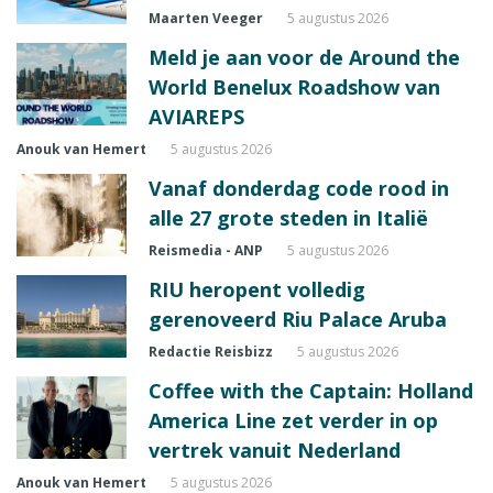
Maarten Veeger
5 augustus 2026
Meld je aan voor de Around the
World Benelux Roadshow van
AVIAREPS
Anouk van Hemert
5 augustus 2026
Vanaf donderdag code rood in
alle 27 grote steden in Italië
Reismedia - ANP
5 augustus 2026
RIU heropent volledig
gerenoveerd Riu Palace Aruba
Redactie Reisbizz
5 augustus 2026
Coffee with the Captain: Holland
America Line zet verder in op
vertrek vanuit Nederland
Anouk van Hemert
5 augustus 2026