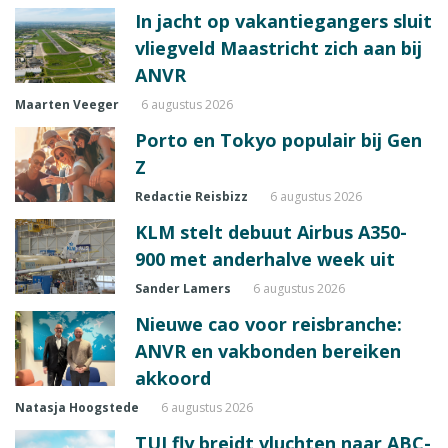
In jacht op vakantiegangers sluit
vliegveld Maastricht zich aan bij
ANVR
Maarten Veeger
6 augustus 2026
Porto en Tokyo populair bij Gen
Z
Redactie Reisbizz
6 augustus 2026
KLM stelt debuut Airbus A350-
900 met anderhalve week uit
Sander Lamers
6 augustus 2026
Nieuwe cao voor reisbranche:
ANVR en vakbonden bereiken
akkoord
Natasja Hoogstede
6 augustus 2026
TUI fly breidt vluchten naar ABC-