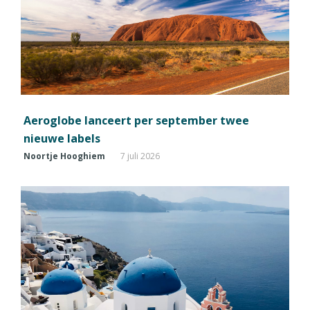
Aeroglobe lanceert per september twee
nieuwe labels
Noortje Hooghiem
7 juli 2026