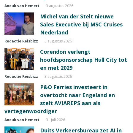
Anouk van Hemert
3 augustus 2026
Michel van der Stelt nieuwe
Sales Executive bij MSC Cruises
Nederland
Redactie Reisbizz
3 augustus 2026
Corendon verlengt
hoofdsponsorschap Hull City tot
en met 2029
Redactie Reisbizz
3 augustus 2026
P&O Ferries investeert in
overtocht naar Engeland en
stelt AVIAREPS aan als
vertegenwoordiger
Anouk van Hemert
31 juli 2026
Duits Verkeersbureau zet AI in