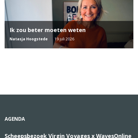
Ik zou beter moeten weten
Natasja Hoogstede
19 juli 2026
AGENDA
Scheepsbezoek Virgin Voyages x WavesOnline