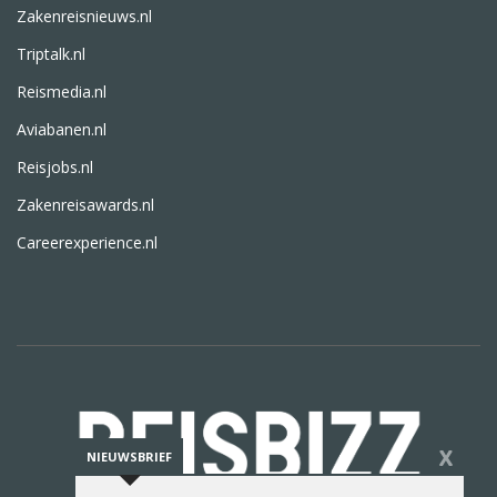
Zakenreisnieuws.nl
Triptalk.nl
Reismedia.nl
Aviabanen.nl
Reisjobs.nl
Zakenreisawards.nl
Careerexperience.nl
X
NIEUWSBRIEF