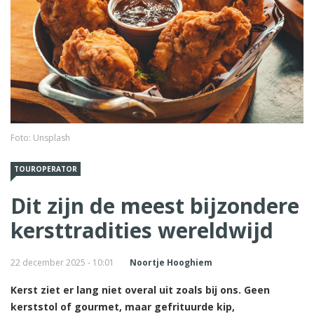
Foto: Unsplash
TOUROPERATOR
Dit zijn de meest bijzondere
kersttradities wereldwijd
22 december 2025 - 10:01
Noortje Hooghiem
Kerst ziet er lang niet overal uit zoals bij ons. Geen
kerststol of gourmet, maar gefrituurde kip,