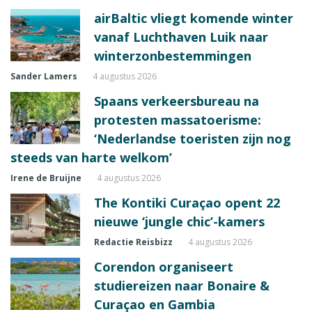
airBaltic vliegt komende winter
vanaf Luchthaven Luik naar
winterzonbestemmingen
Sander Lamers
4 augustus 2026
Spaans verkeersbureau na
protesten massatoerisme:
‘Nederlandse toeristen zijn nog
steeds van harte welkom’
Irene de Bruijne
4 augustus 2026
The Kontiki Curaçao opent 22
nieuwe ‘jungle chic’-kamers
Redactie Reisbizz
4 augustus 2026
Corendon organiseert
studiereizen naar Bonaire &
Curaçao en Gambia