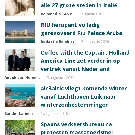
alle 27 grote steden in Italië
Reismedia - ANP
5 augustus 2026
RIU heropent volledig
gerenoveerd Riu Palace Aruba
Redactie Reisbizz
5 augustus 2026
Coffee with the Captain: Holland
America Line zet verder in op
vertrek vanuit Nederland
Anouk van Hemert
5 augustus 2026
airBaltic vliegt komende winter
vanaf Luchthaven Luik naar
winterzonbestemmingen
Sander Lamers
4 augustus 2026
Spaans verkeersbureau na
protesten massatoerisme: