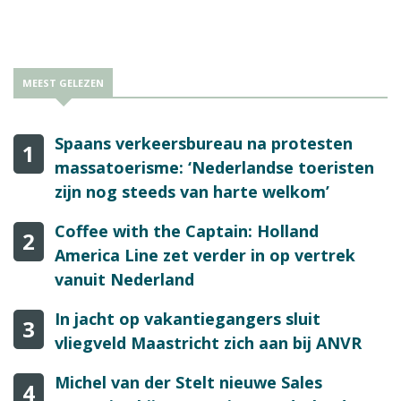
MEEST GELEZEN
Spaans verkeersbureau na protesten
1
massatoerisme: ‘Nederlandse toeristen
zijn nog steeds van harte welkom’
Coffee with the Captain: Holland
2
America Line zet verder in op vertrek
vanuit Nederland
In jacht op vakantiegangers sluit
3
vliegveld Maastricht zich aan bij ANVR
Michel van der Stelt nieuwe Sales
4