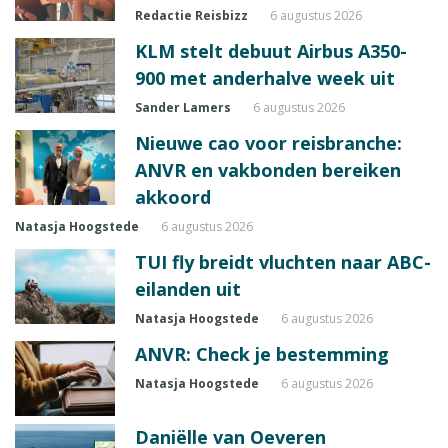
Redactie Reisbizz
6 augustus 2026
KLM stelt debuut Airbus A350-
900 met anderhalve week uit
Sander Lamers
6 augustus 2026
Nieuwe cao voor reisbranche:
ANVR en vakbonden bereiken
akkoord
Natasja Hoogstede
6 augustus 2026
TUI fly breidt vluchten naar ABC-
eilanden uit
Natasja Hoogstede
6 augustus 2026
ANVR: Check je bestemming
Natasja Hoogstede
6 augustus 2026
Daniëlle van Oeveren