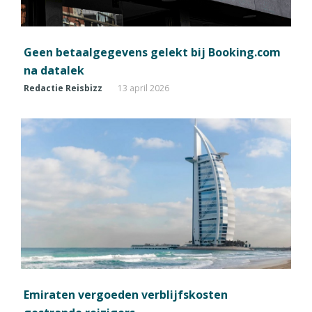
Geen betaalgegevens gelekt bij Booking.com
na datalek
Redactie Reisbizz
13 april 2026
Emiraten vergoeden verblijfskosten