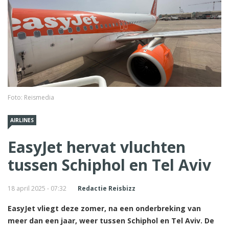
Foto: Reismedia
AIRLINES
EasyJet hervat vluchten
tussen Schiphol en Tel Aviv
18 april 2025 - 07:32
Redactie Reisbizz
EasyJet vliegt deze zomer, na een onderbreking van
meer dan een jaar, weer tussen Schiphol en Tel Aviv. De