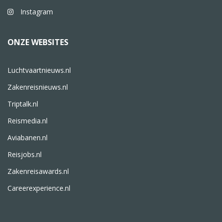
Instagram
ONZE WEBSITES
Luchtvaartnieuws.nl
Zakenreisnieuws.nl
Triptalk.nl
Reismedia.nl
Aviabanen.nl
Reisjobs.nl
Zakenreisawards.nl
Careerexperience.nl