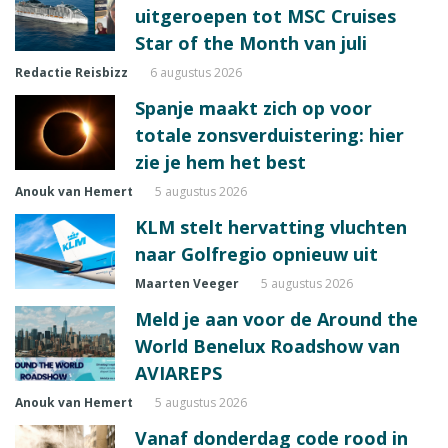
uitgeroepen tot MSC Cruises
Star of the Month van juli
Redactie Reisbizz
6 augustus 2026
Spanje maakt zich op voor
totale zonsverduistering: hier
zie je hem het best
Anouk van Hemert
5 augustus 2026
KLM stelt hervatting vluchten
naar Golfregio opnieuw uit
Maarten Veeger
5 augustus 2026
Meld je aan voor de Around the
World Benelux Roadshow van
AVIAREPS
Anouk van Hemert
5 augustus 2026
Vanaf donderdag code rood in