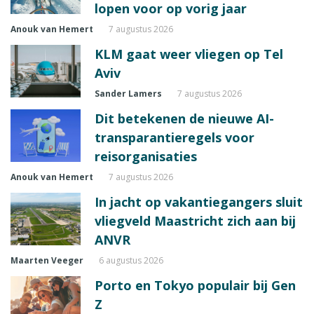
lopen voor op vorig jaar
Anouk van Hemert
7 augustus 2026
KLM gaat weer vliegen op Tel
Aviv
Sander Lamers
7 augustus 2026
Dit betekenen de nieuwe AI-
transparantieregels voor
reisorganisaties
Anouk van Hemert
7 augustus 2026
In jacht op vakantiegangers sluit
vliegveld Maastricht zich aan bij
ANVR
Maarten Veeger
6 augustus 2026
Porto en Tokyo populair bij Gen
Z