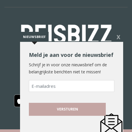
X
NIEUWSBRIEF
Meld je aan voor de nieuwsbrief
De reiswereld in woord en beeld
Schrijf je in voor onze nieuwsbrief om de
belangrijkste berichten niet te missen!
E-
mailadres