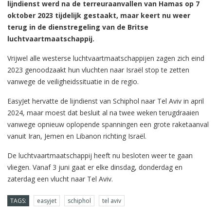
lijndienst werd na de terreuraanvallen van Hamas op 7
oktober 2023 tijdelijk gestaakt, maar keert nu weer
terug in de dienstregeling van de Britse
luchtvaartmaatschappij.
Vrijwel alle westerse luchtvaartmaatschappijen zagen zich eind
2023 genoodzaakt hun vluchten naar Israël stop te zetten
vanwege de veiligheidssituatie in de regio.
EasyJet hervatte de lijndienst van Schiphol naar Tel Aviv in april
2024, maar moest dat besluit al na twee weken terugdraaien
vanwege opnieuw oplopende spanningen een grote raketaanval
vanuit Iran, Jemen en Libanon richting Israël.
De luchtvaartmaatschappij heeft nu besloten weer te gaan
vliegen. Vanaf 3 juni gaat er elke dinsdag, donderdag en
zaterdag een vlucht naar Tel Aviv.
TAGS:
easyjet
schiphol
tel aviv