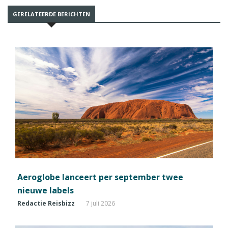
GERELATEERDE BERICHTEN
Aeroglobe lanceert per september twee
nieuwe labels
Redactie Reisbizz
7 juli 2026