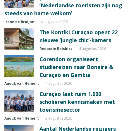
‘Nederlandse toeristen zijn nog
steeds van harte welkom’
Irene de Bruijne
4 augustus 2026
The Kontiki Curaçao opent 22
nieuwe ‘jungle chic’-kamers
Redactie Reisbizz
4 augustus 2026
Corendon organiseert
studiereizen naar Bonaire &
Curaçao en Gambia
Anouk van Hemert
4 augustus 2026
Curaçao laat ruim 1.000
scholieren kennismaken met
toerismesector
Anouk van Hemert
3 augustus 2026
Aantal Nederlandse reizigers