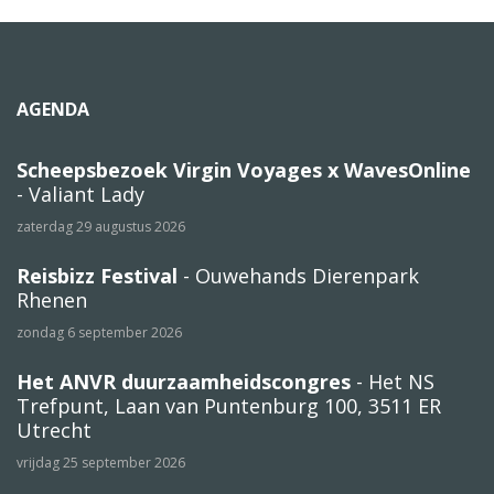
AGENDA
Scheepsbezoek Virgin Voyages x WavesOnline
- Valiant Lady
zaterdag 29 augustus 2026
Reisbizz Festival
- Ouwehands Dierenpark
Rhenen
zondag 6 september 2026
Het ANVR duurzaamheidscongres
- Het NS
Trefpunt, Laan van Puntenburg 100, 3511 ER
Utrecht
vrijdag 25 september 2026