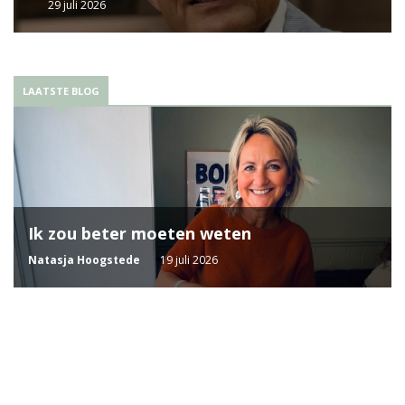
29 juli 2026
LAATSTE BLOG
Ik zou beter moeten weten
Natasja Hoogstede
19 juli 2026