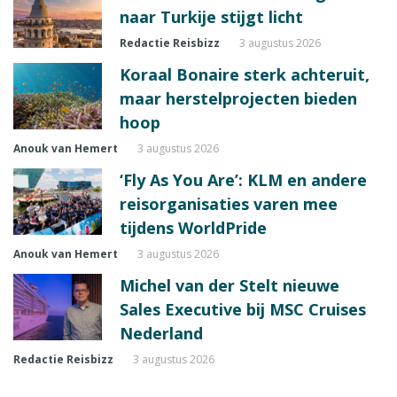
naar Turkije stijgt licht
Redactie Reisbizz
3 augustus 2026
Koraal Bonaire sterk achteruit,
maar herstelprojecten bieden
hoop
Anouk van Hemert
3 augustus 2026
‘Fly As You Are’: KLM en andere
reisorganisaties varen mee
tijdens WorldPride
Anouk van Hemert
3 augustus 2026
Michel van der Stelt nieuwe
Sales Executive bij MSC Cruises
Nederland
Redactie Reisbizz
3 augustus 2026