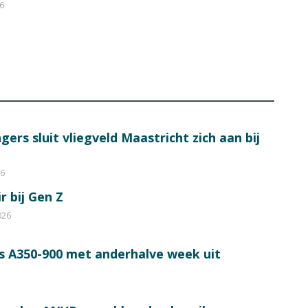
26
ers sluit vliegveld Maastricht zich aan bij
26
r bij Gen Z
026
s A350-900 met anderhalve week uit