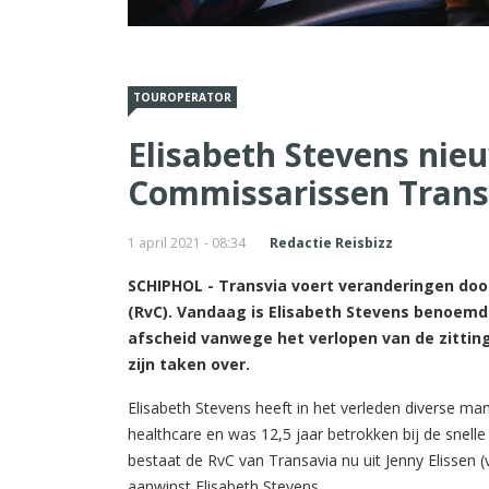
TOUROPERATOR
Elisabeth Stevens nie
Commissarissen Trans
1 april 2021 - 08:34
Redactie Reisbizz
SCHIPHOL - Transvia voert veranderingen doo
(RvC). Vandaag is Elisabeth Stevens benoemd 
afscheid vanwege het verlopen van de zitting
zijn taken over.
Elisabeth Stevens heeft in het verleden diverse mana
healthcare en was 12,5 jaar betrokken bij de snel
bestaat de RvC van Transavia nu uit Jenny Elissen 
aanwinst Elisabeth Stevens.