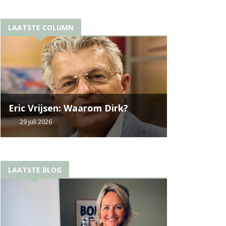
LAATSTE COLUMN
Eric Vrijsen: Waarom Dirk?
29 juli 2026
LAATSTE BLOG