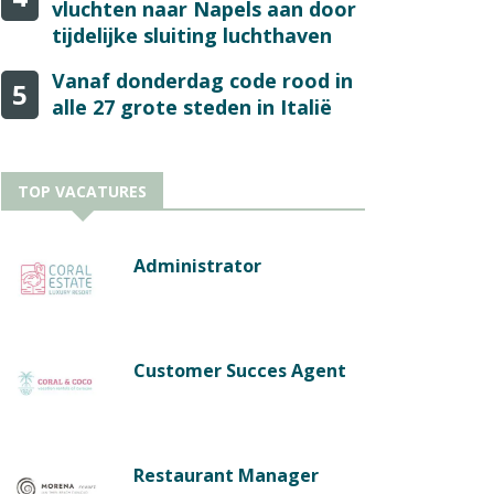
vluchten naar Napels aan door
tijdelijke sluiting luchthaven
Vanaf donderdag code rood in
5
alle 27 grote steden in Italië
TOP VACATURES
Administrator
Customer Succes Agent
Restaurant Manager