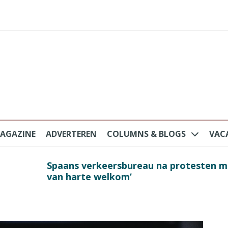
AGAZINE
ADVERTEREN
COLUMNS & BLOGS
VAC
au na protesten massatoerisme: ‘Nederlandse toe