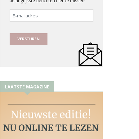
belangrijkste berichten niet te missen!
E-
mailadres
LAATSTE MAGAZINE