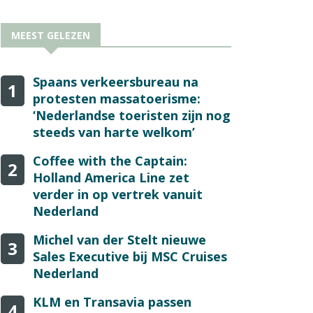
MEEST GELEZEN
Spaans verkeersbureau na
1
protesten massatoerisme:
‘Nederlandse toeristen zijn nog
steeds van harte welkom’
Coffee with the Captain:
2
Holland America Line zet
verder in op vertrek vanuit
Nederland
Michel van der Stelt nieuwe
3
Sales Executive bij MSC Cruises
Nederland
KLM en Transavia passen
4