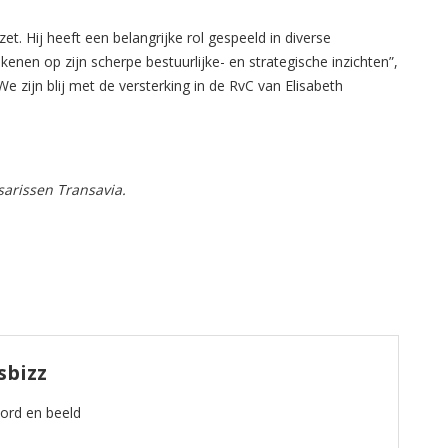
t. Hij heeft een belangrijke rol gespeeld in diverse
kenen op zijn scherpe bestuurlijke- en strategische inzichten”,
e zijn blij met de versterking in de RvC van Elisabeth
arissen Transavia.
sbizz
oord en beeld