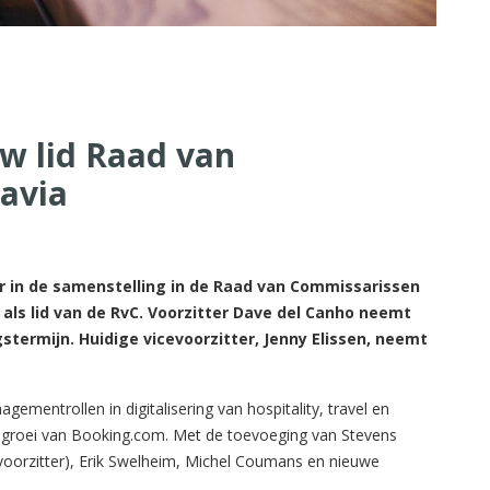
uw lid Raad van
avia
r in de samenstelling in de Raad van Commissarissen
als lid van de RvC. Voorzitter Dave del Canho neemt
stermijn. Huidige vicevoorzitter, Jenny Elissen, neemt
gementrollen in digitalisering van hospitality, travel en
le groei van Booking.com. Met de toevoeging van Stevens
(voorzitter), Erik Swelheim, Michel Coumans en nieuwe