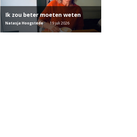
Ik zou beter moeten weten
Natasja Hoogstede
19 juli 2026