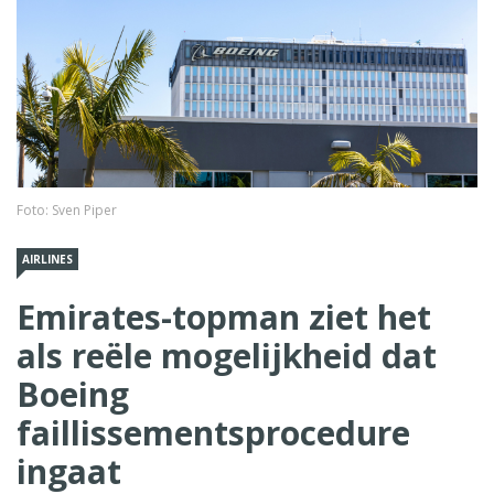
Foto: Sven Piper
AIRLINES
Emirates-topman ziet het
als reële mogelijkheid dat
Boeing
faillissementsprocedure
ingaat