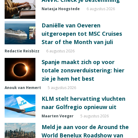
Natasja Hoogstede
6 augustus 2026
Daniëlle van Oeveren
uitgeroepen tot MSC Cruises
Star of the Month van juli
Redactie Reisbizz
6 augustus 2026
Spanje maakt zich op voor
totale zonsverduistering: hier
zie je hem het best
Anouk van Hemert
5 augustus 2026
KLM stelt hervatting vluchten
naar Golfregio opnieuw uit
Maarten Veeger
5 augustus 2026
Meld je aan voor de Around the
World Benelux Roadshow van