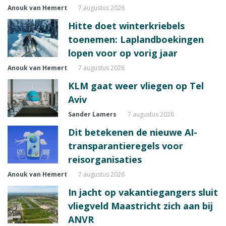
Anouk van Hemert
7 augustus 2026
Hitte doet winterkriebels
toenemen: Laplandboekingen
lopen voor op vorig jaar
Anouk van Hemert
7 augustus 2026
KLM gaat weer vliegen op Tel
Aviv
Sander Lamers
7 augustus 2026
Dit betekenen de nieuwe AI-
transparantieregels voor
reisorganisaties
Anouk van Hemert
7 augustus 2026
In jacht op vakantiegangers sluit
vliegveld Maastricht zich aan bij
ANVR