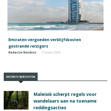
Emiraten vergoeden verblijfskosten
gestrande reizigers
Redactie Reisbizz
3 maart 2026
RECENTE BERICHTEN
Maleisië scherpt regels voor
wandelaars aan na toename
reddingsacties