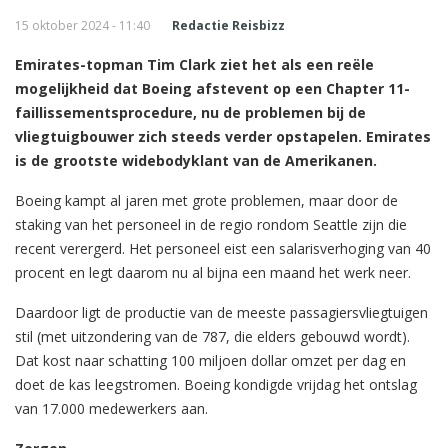
15 oktober 2024 - 11:40
Redactie Reisbizz
Emirates-topman Tim Clark ziet het als een reële
mogelijkheid dat Boeing afstevent op een Chapter 11-
faillissementsprocedure, nu de problemen bij de
vliegtuigbouwer zich steeds verder opstapelen. Emirates
is de grootste widebodyklant van de Amerikanen.
Boeing kampt al jaren met grote problemen, maar door de
staking van het personeel in de regio rondom Seattle zijn die
recent verergerd. Het personeel eist een salarisverhoging van 40
procent en legt daarom nu al bijna een maand het werk neer.
Daardoor ligt de productie van de meeste passagiersvliegtuigen
stil (met uitzondering van de 787, die elders gebouwd wordt).
Dat kost naar schatting 100 miljoen dollar omzet per dag en
doet de kas leegstromen. Boeing kondigde vrijdag het ontslag
van 17.000 medewerkers aan.