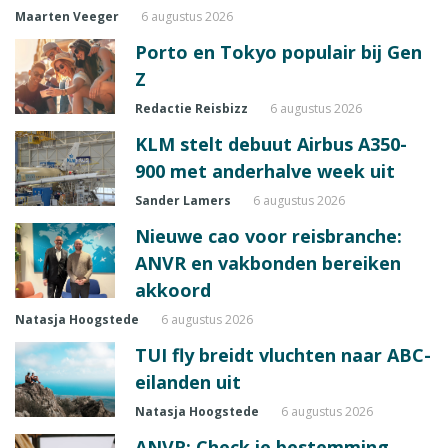
Maarten Veeger
6 augustus 2026
Porto en Tokyo populair bij Gen
Z
Redactie Reisbizz
6 augustus 2026
KLM stelt debuut Airbus A350-
900 met anderhalve week uit
Sander Lamers
6 augustus 2026
Nieuwe cao voor reisbranche:
ANVR en vakbonden bereiken
akkoord
Natasja Hoogstede
6 augustus 2026
TUI fly breidt vluchten naar ABC-
eilanden uit
Natasja Hoogstede
6 augustus 2026
ANVR: Check je bestemming