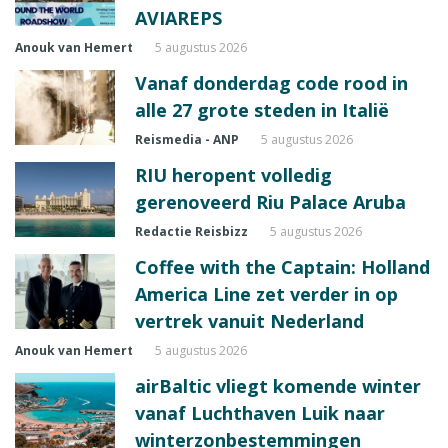
AVIAREPS
Anouk van Hemert
5 augustus 2026
Vanaf donderdag code rood in
alle 27 grote steden in Italië
Reismedia - ANP
5 augustus 2026
RIU heropent volledig
gerenoveerd Riu Palace Aruba
Redactie Reisbizz
5 augustus 2026
Coffee with the Captain: Holland
America Line zet verder in op
vertrek vanuit Nederland
Anouk van Hemert
5 augustus 2026
airBaltic vliegt komende winter
vanaf Luchthaven Luik naar
winterzonbestemmingen