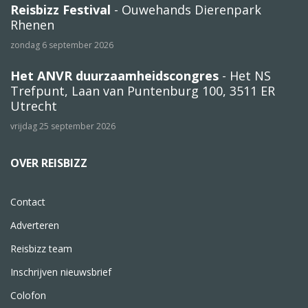
Reisbizz Festival
- Ouwehands Dierenpark
Rhenen
zondag 6 september 2026
Het ANVR duurzaamheidscongres
- Het NS
Trefpunt, Laan van Puntenburg 100, 3511 ER
Utrecht
vrijdag 25 september 2026
OVER REISBIZZ
Contact
Adverteren
Reisbizz team
Inschrijven nieuwsbrief
Colofon