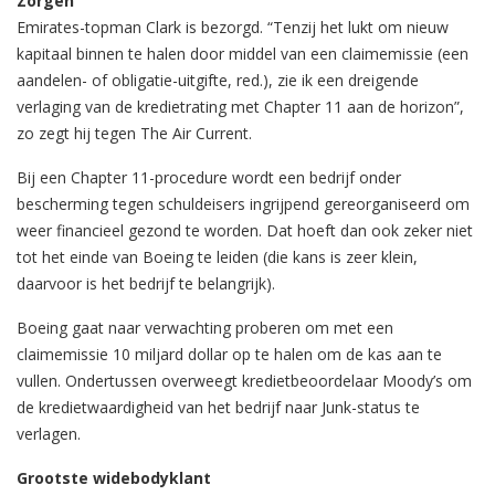
Zorgen
Emirates-topman Clark is bezorgd. “Tenzij het lukt om nieuw
kapitaal binnen te halen door middel van een claimemissie (een
aandelen- of obligatie-uitgifte, red.), zie ik een dreigende
verlaging van de kredietrating met Chapter 11 aan de horizon”,
zo zegt hij tegen The Air Current.
Bij een Chapter 11-procedure wordt een bedrijf onder
bescherming tegen schuldeisers ingrijpend gereorganiseerd om
weer financieel gezond te worden. Dat hoeft dan ook zeker niet
tot het einde van Boeing te leiden (die kans is zeer klein,
daarvoor is het bedrijf te belangrijk).
Boeing gaat naar verwachting proberen om met een
claimemissie 10 miljard dollar op te halen om de kas aan te
vullen. Ondertussen overweegt kredietbeoordelaar Moody’s om
de kredietwaardigheid van het bedrijf naar Junk-status te
verlagen.
Grootste widebodyklant