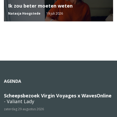
Ik zou beter moeten weten
Natasja Hoogstede
19 juli 2026
AGENDA
Scheepsbezoek Virgin Voyages x WavesOnline
- Valiant Lady
zaterdag 29 augustus 2026