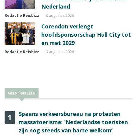
Nederland
Redactie Reisbizz
3 augustus 2026
Corendon verlengt
hoofdsponsorschap Hull City tot
en met 2029
Redactie Reisbizz
3 augustus 2026
MEEST GELEZEN
Spaans verkeersbureau na protesten
1
massatoerisme: ‘Nederlandse toeristen
zijn nog steeds van harte welkom’