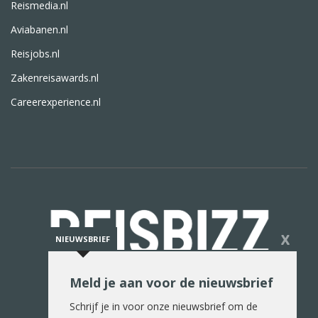
Reismedia.nl
Aviabanen.nl
Reisjobs.nl
Zakenreisawards.nl
Careerexperience.nl
X
NIEUWSBRIEF
Meld je aan voor de nieuwsbrief
De reiswereld in woord en beeld
Schrijf je in voor onze nieuwsbrief om de