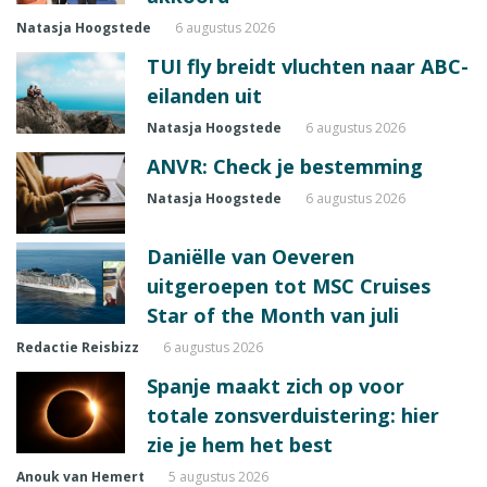
Natasja Hoogstede
6 augustus 2026
TUI fly breidt vluchten naar ABC-
eilanden uit
Natasja Hoogstede
6 augustus 2026
ANVR: Check je bestemming
Natasja Hoogstede
6 augustus 2026
Daniëlle van Oeveren
uitgeroepen tot MSC Cruises
Star of the Month van juli
Redactie Reisbizz
6 augustus 2026
Spanje maakt zich op voor
totale zonsverduistering: hier
zie je hem het best
Anouk van Hemert
5 augustus 2026