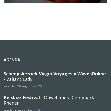
AGENDA
Scheepsbezoek Virgin Voyages x WavesOnline
- Valiant Lady
zaterdag 29 augustus 2026
Reisbizz Festival
- Ouwehands Dierenpark
Rhenen
zondag 6 september 2026