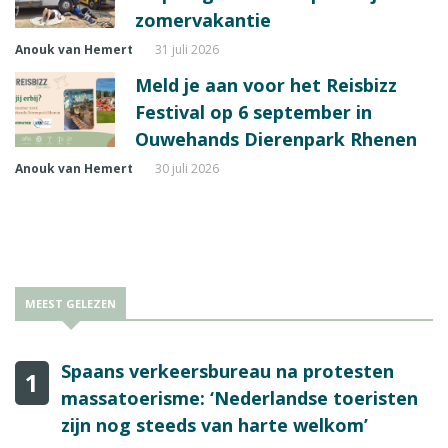
zomervakantie
Anouk van Hemert
31 juli 2026
Meld je aan voor het Reisbizz
Festival op 6 september in
Ouwehands Dierenpark Rhenen
Anouk van Hemert
30 juli 2026
MEEST GELEZEN
Spaans verkeersbureau na protesten
1
massatoerisme: ‘Nederlandse toeristen
zijn nog steeds van harte welkom’