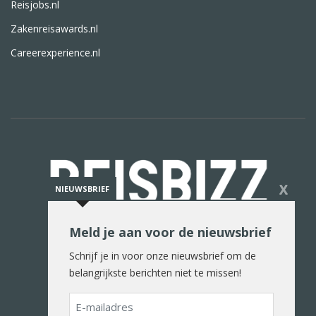
Reisjobs.nl
Zakenreisawards.nl
Careerexperience.nl
X
NIEUWSBRIEF
Meld je aan voor de nieuwsbrief
De reiswereld in woord en beeld
Schrijf je in voor onze nieuwsbrief om de
belangrijkste berichten niet te missen!
E-