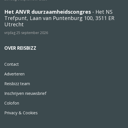
Het ANVR duurzaamheidscongres
- Het NS
Trefpunt, Laan van Puntenburg 100, 3511 ER
Utrecht
vrijdag 25 september 2026
OVER REISBIZZ
Contact
Adverteren
Reisbizz team
Inschrijven nieuwsbrief
Colofon
Privacy & Cookies