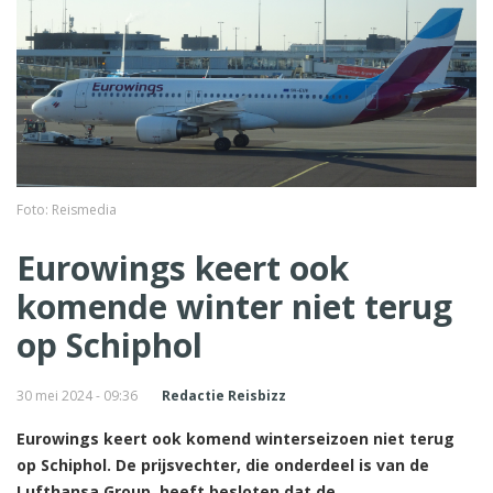
Foto: Reismedia
Eurowings keert ook
komende winter niet terug
op Schiphol
30 mei 2024 - 09:36
Redactie Reisbizz
Eurowings keert ook komend winterseizoen niet terug
op Schiphol. De prijsvechter, die onderdeel is van de
Lufthansa Group, heeft besloten dat de