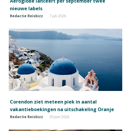
Aeroglobe lanceert per september twee
nieuwe labels
Redactie Reisbizz
7 juli 2026
Corendon ziet meteen piek in aantal
vakantieboekingen na uitschakeling Oranje
Redactie Reisbizz
30 juni 2026