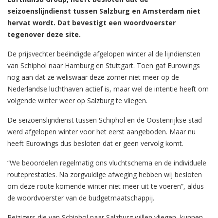
seizoenslijndienst tussen Salzburg en Amsterdam niet
hervat wordt. Dat bevestigt een woordvoerster
tegenover deze site.
De prijsvechter beëindigde afgelopen winter al de lijndiensten
van Schiphol naar Hamburg en Stuttgart. Toen gaf Eurowings
nog aan dat ze weliswaar deze zomer niet meer op de
Nederlandse luchthaven actief is, maar wel de intentie heeft om
volgende winter weer op Salzburg te vliegen.
De seizoenslijndienst tussen Schiphol en de Oostenrijkse stad
werd afgelopen winter voor het eerst aangeboden. Maar nu
heeft Eurowings dus besloten dat er geen vervolg komt.
“We beoordelen regelmatig ons vluchtschema en de individuele
routeprestaties. Na zorgvuldige afweging hebben wij besloten
om deze route komende winter niet meer uit te voeren”, aldus
de woordvoerster van de budgetmaatschappij.
Reizigers die van Schiphol naar Salzburg willen vliegen, kunnen