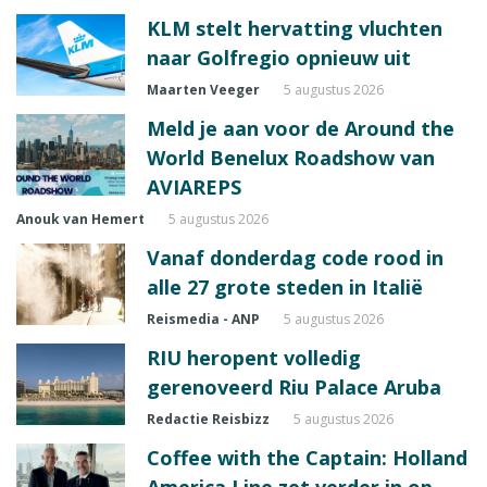
KLM stelt hervatting vluchten
naar Golfregio opnieuw uit
Maarten Veeger
5 augustus 2026
Meld je aan voor de Around the
World Benelux Roadshow van
AVIAREPS
Anouk van Hemert
5 augustus 2026
Vanaf donderdag code rood in
alle 27 grote steden in Italië
Reismedia - ANP
5 augustus 2026
RIU heropent volledig
gerenoveerd Riu Palace Aruba
Redactie Reisbizz
5 augustus 2026
Coffee with the Captain: Holland
America Line zet verder in op