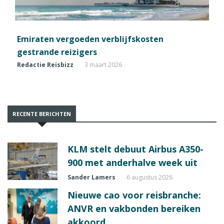
Emiraten vergoeden verblijfskosten
gestrande reizigers
Redactie Reisbizz
3 maart 2026
RECENTE BERICHTEN
KLM stelt debuut Airbus A350-
900 met anderhalve week uit
Sander Lamers
6 augustus 2026
Nieuwe cao voor reisbranche:
ANVR en vakbonden bereiken
akkoord