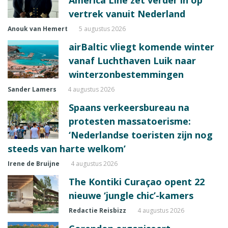
vertrek vanuit Nederland
Anouk van Hemert
5 augustus 2026
airBaltic vliegt komende winter
vanaf Luchthaven Luik naar
winterzonbestemmingen
Sander Lamers
4 augustus 2026
Spaans verkeersbureau na
protesten massatoerisme:
‘Nederlandse toeristen zijn nog
steeds van harte welkom’
Irene de Bruijne
4 augustus 2026
The Kontiki Curaçao opent 22
nieuwe ‘jungle chic’-kamers
Redactie Reisbizz
4 augustus 2026