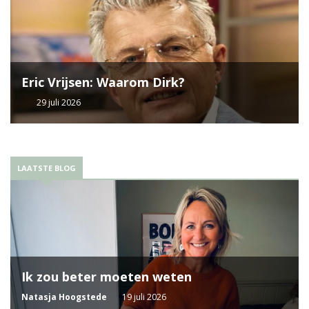
Eric Vrijsen: Waarom Dirk?
29 juli 2026
LAATSTE BLOG
Ik zou beter moeten weten
Natasja Hoogstede
19 juli 2026