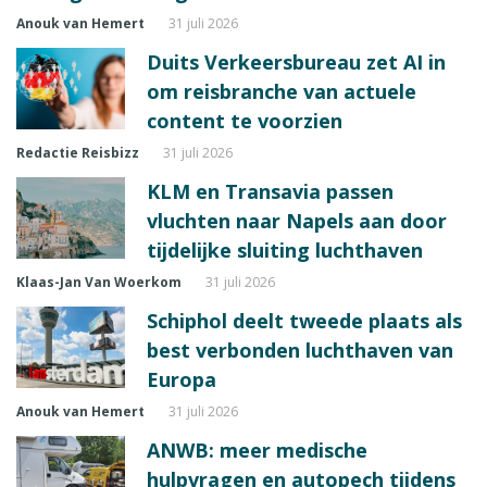
Anouk van Hemert
31 juli 2026
Duits Verkeersbureau zet AI in
om reisbranche van actuele
content te voorzien
Redactie Reisbizz
31 juli 2026
KLM en Transavia passen
vluchten naar Napels aan door
tijdelijke sluiting luchthaven
Klaas-Jan Van Woerkom
31 juli 2026
Schiphol deelt tweede plaats als
best verbonden luchthaven van
Europa
Anouk van Hemert
31 juli 2026
ANWB: meer medische
hulpvragen en autopech tijdens