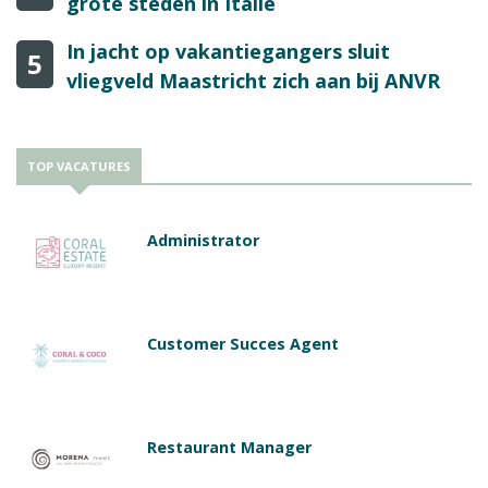
grote steden in Italië
In jacht op vakantiegangers sluit
5
vliegveld Maastricht zich aan bij ANVR
TOP VACATURES
Administrator
Customer Succes Agent
Restaurant Manager