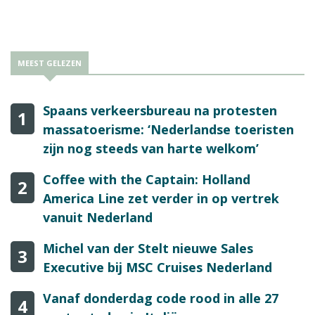
MEEST GELEZEN
Spaans verkeersbureau na protesten
1
massatoerisme: ‘Nederlandse toeristen
zijn nog steeds van harte welkom’
Coffee with the Captain: Holland
2
America Line zet verder in op vertrek
vanuit Nederland
Michel van der Stelt nieuwe Sales
3
Executive bij MSC Cruises Nederland
Vanaf donderdag code rood in alle 27
4