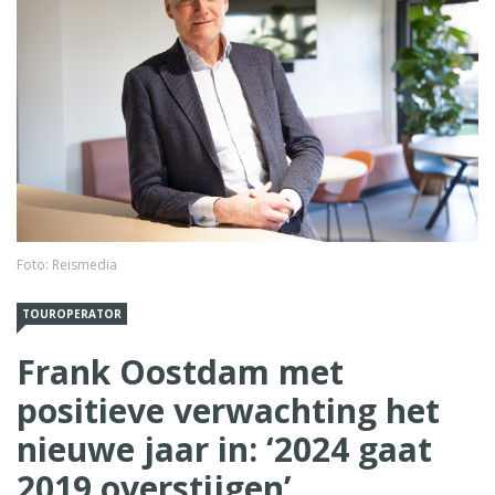
Foto: Reismedia
TOUROPERATOR
Frank Oostdam met
positieve verwachting het
nieuwe jaar in: ‘2024 gaat
2019 overstijgen’