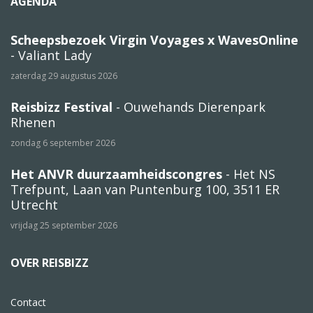
AGENDA
Scheepsbezoek Virgin Voyages x WavesOnline
- Valiant Lady
zaterdag 29 augustus 2026
Reisbizz Festival
- Ouwehands Dierenpark
Rhenen
zondag 6 september 2026
Het ANVR duurzaamheidscongres
- Het NS
Trefpunt, Laan van Puntenburg 100, 3511 ER
Utrecht
vrijdag 25 september 2026
OVER REISBIZZ
Contact