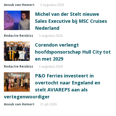
Anouk van Hemert
3 augustus 2026
Michel van der Stelt nieuwe
Sales Executive bij MSC Cruises
Nederland
Redactie Reisbizz
3 augustus 2026
Corendon verlengt
hoofdsponsorschap Hull City tot
en met 2029
Redactie Reisbizz
3 augustus 2026
P&O Ferries investeert in
overtocht naar Engeland en
stelt AVIAREPS aan als
vertegenwoordiger
Anouk van Hemert
31 juli 2026