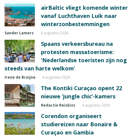
airBaltic vliegt komende winter
vanaf Luchthaven Luik naar
winterzonbestemmingen
Sander Lamers
4 augustus 2026
Spaans verkeersbureau na
protesten massatoerisme:
‘Nederlandse toeristen zijn nog
steeds van harte welkom’
Irene de Bruijne
4 augustus 2026
The Kontiki Curaçao opent 22
nieuwe ‘jungle chic’-kamers
Redactie Reisbizz
4 augustus 2026
Corendon organiseert
studiereizen naar Bonaire &
Curaçao en Gambia