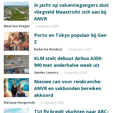
In jacht op vakantiegangers sluit
vliegveld Maastricht zich aan bij
ANVR
Maarten Veeger
6 augustus 2026
Porto en Tokyo populair bij Gen
Z
Redactie Reisbizz
6 augustus 2026
KLM stelt debuut Airbus A350-
900 met anderhalve week uit
Sander Lamers
6 augustus 2026
Nieuwe cao voor reisbranche:
ANVR en vakbonden bereiken
akkoord
Natasja Hoogstede
6 augustus 2026
TUI fly breidt vluchten naar ABC-