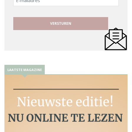
mailadres
LAATSTE MAGAZINE