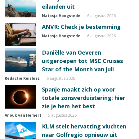
eilanden uit
Natasja Hoogstede
6 augustus 2026
ANVR: Check je bestemming
Natasja Hoogstede
6 augustus 2026
Daniëlle van Oeveren
uitgeroepen tot MSC Cruises
Star of the Month van juli
Redactie Reisbizz
6 augustus 2026
Spanje maakt zich op voor
totale zonsverduistering: hier
zie je hem het best
Anouk van Hemert
5 augustus 2026
KLM stelt hervatting vluchten
naar Golfregio opnieuw uit