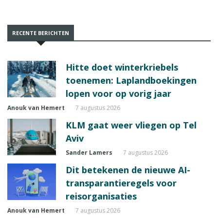
RECENTE BERICHTEN
Hitte doet winterkriebels
toenemen: Laplandboekingen
lopen voor op vorig jaar
Anouk van Hemert
7 augustus 2026
KLM gaat weer vliegen op Tel
Aviv
Sander Lamers
7 augustus 2026
Dit betekenen de nieuwe AI-
transparantieregels voor
reisorganisaties
Anouk van Hemert
7 augustus 2026