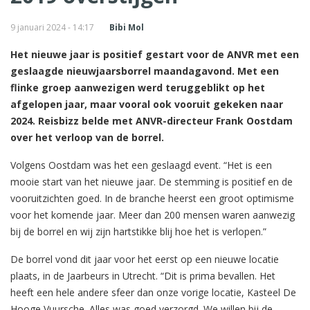
9 januari 2024 - 14:17
Bibi Mol
Het nieuwe jaar is positief gestart voor de ANVR met een
geslaagde nieuwjaarsborrel maandagavond. Met een
flinke groep aanwezigen werd teruggeblikt op het
afgelopen jaar, maar vooral ook vooruit gekeken naar
2024. Reisbizz belde met ANVR-directeur Frank Oostdam
over het verloop van de borrel.
Volgens Oostdam was het een geslaagd event. “Het is een
mooie start van het nieuwe jaar. De stemming is positief en de
vooruitzichten goed. In de branche heerst een groot optimisme
voor het komende jaar. Meer dan 200 mensen waren aanwezig
bij de borrel en wij zijn hartstikke blij hoe het is verlopen.”
De borrel vond dit jaar voor het eerst op een nieuwe locatie
plaats, in de Jaarbeurs in Utrecht. “Dit is prima bevallen. Het
heeft een hele andere sfeer dan onze vorige locatie, Kasteel De
Hooge Vuursche. Alles was goed verzorgd. We willen bij de