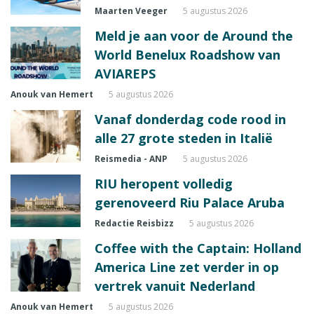
Maarten Veeger
5 augustus 2026
Meld je aan voor de Around the
World Benelux Roadshow van
AVIAREPS
Anouk van Hemert
5 augustus 2026
Vanaf donderdag code rood in
alle 27 grote steden in Italië
Reismedia - ANP
5 augustus 2026
RIU heropent volledig
gerenoveerd Riu Palace Aruba
Redactie Reisbizz
5 augustus 2026
Coffee with the Captain: Holland
America Line zet verder in op
vertrek vanuit Nederland
Anouk van Hemert
5 augustus 2026