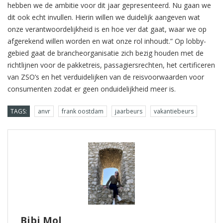
hebben we de ambitie voor dit jaar gepresenteerd. Nu gaan we
dit ook echt invullen. Hierin willen we duidelijk aangeven wat
onze verantwoordelijkheid is en hoe ver dat gaat, waar we op
afgerekend willen worden en wat onze rol inhoudt.” Op lobby-
gebied gaat de brancheorganisatie zich bezig houden met de
richtlijnen voor de pakketreis, passagiersrechten, het certificeren
van ZSO’s en het verduidelijken van de reisvoorwaarden voor
consumenten zodat er geen onduidelijkheid meer is.
TAGS:
anvr
frank oostdam
jaarbeurs
vakantiebeurs
Bibi Mol