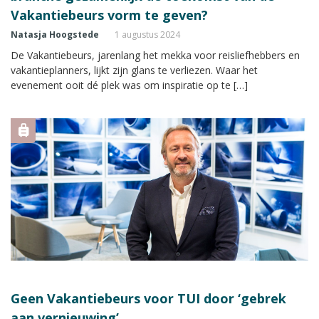
Vakantiebeurs vorm te geven?
Natasja Hoogstede
1 augustus 2024
De Vakantiebeurs, jarenlang het mekka voor reisliefhebbers en
vakantieplanners, lijkt zijn glans te verliezen. Waar het
evenement ooit dé plek was om inspiratie op te […]
Geen Vakantiebeurs voor TUI door ‘gebrek
aan vernieuwing’