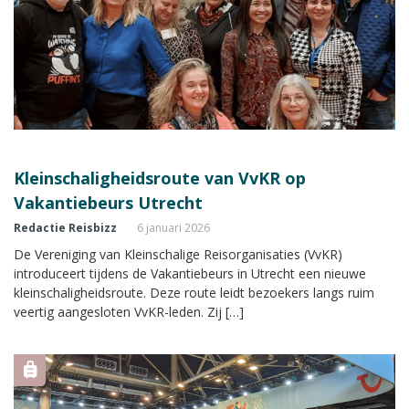
Kleinschaligheidsroute van VvKR op
Vakantiebeurs Utrecht
Redactie Reisbizz
6 januari 2026
De Vereniging van Kleinschalige Reisorganisaties (VvKR)
introduceert tijdens de Vakantiebeurs in Utrecht een nieuwe
kleinschaligheidsroute. Deze route leidt bezoekers langs ruim
veertig aangesloten VvKR-leden. Zij […]