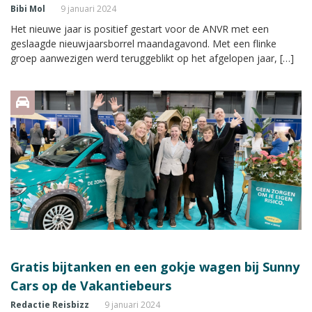
Bibi Mol
9 januari 2024
Het nieuwe jaar is positief gestart voor de ANVR met een
geslaagde nieuwjaarsborrel maandagavond. Met een flinke
groep aanwezigen werd teruggeblikt op het afgelopen jaar, […]
Gratis bijtanken en een gokje wagen bij Sunny
Cars op de Vakantiebeurs
Redactie Reisbizz
9 januari 2024