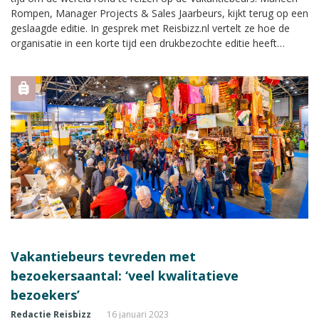
Rompen, Manager Projects & Sales Jaarbeurs, kijkt terug op een
geslaagde editie. In gesprek met Reisbizz.nl vertelt ze hoe de
organisatie in een korte tijd een drukbezochte editie heeft
neergezet en welke verbeterpunten zij ziet voor volgend jaar.
Vakantiebeurs tevreden met
bezoekersaantal: ‘veel kwalitatieve
bezoekers’
Redactie Reisbizz
16 januari 2023