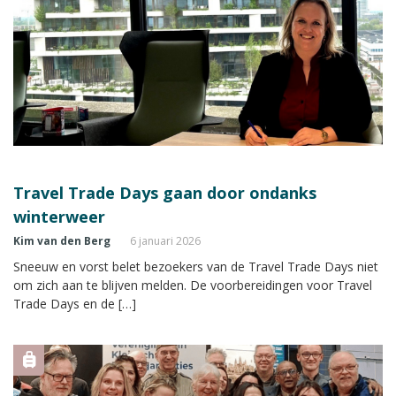
Travel Trade Days gaan door ondanks
winterweer
Kim van den Berg
6 januari 2026
Sneeuw en vorst belet bezoekers van de Travel Trade Days niet
om zich aan te blijven melden. De voorbereidingen voor Travel
Trade Days en de […]