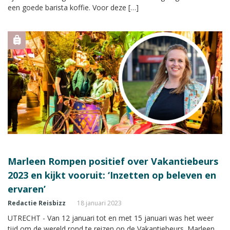
een goede barista koffie. Voor deze […]
Marleen Rompen positief over Vakantiebeurs
2023 en kijkt vooruit: ‘Inzetten op beleven en
ervaren’
Redactie Reisbizz
18 januari 2023
UTRECHT - Van 12 januari tot en met 15 januari was het weer
tijd om de wereld rond te reizen op de Vakantiebeurs. Marleen