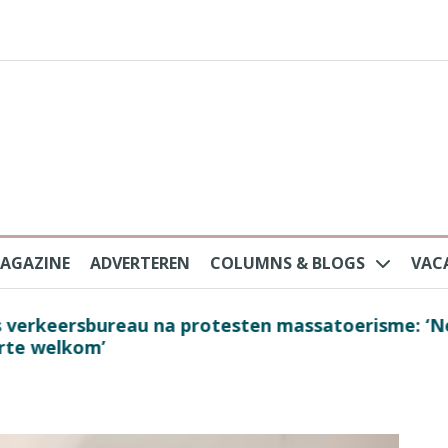
AGAZINE
ADVERTEREN
COLUMNS & BLOGS
VAC
au na protesten massatoerisme: ‘Nederlandse toe