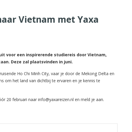
 naar Vietnam met Yaxa
uit voor een inspirerende studiereis door Vietnam,
aan. Deze zal plaatsvinden in juni.
bruisende Ho Chi Minh City, vaar je door de Mekong Delta en
s om het land van dichtbij te ervaren en je kennis te
óór 20 februari naar
info@yaxareizen.nl
en meld je aan.