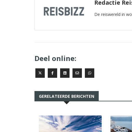
Redactie Rei
De reiswereld in w
Deel online:
GERELATEERDE BERICHTEN