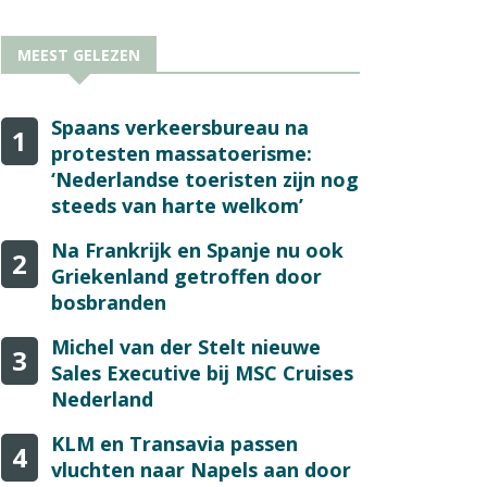
MEEST GELEZEN
Spaans verkeersbureau na
1
protesten massatoerisme:
‘Nederlandse toeristen zijn nog
steeds van harte welkom’
Na Frankrijk en Spanje nu ook
2
Griekenland getroffen door
bosbranden
Michel van der Stelt nieuwe
3
Sales Executive bij MSC Cruises
Nederland
KLM en Transavia passen
4
vluchten naar Napels aan door