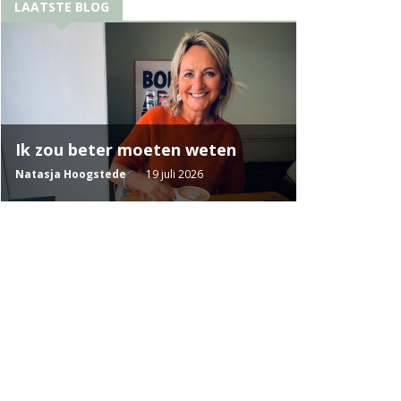
LAATSTE BLOG
Ik zou beter moeten weten
Natasja Hoogstede
19 juli 2026