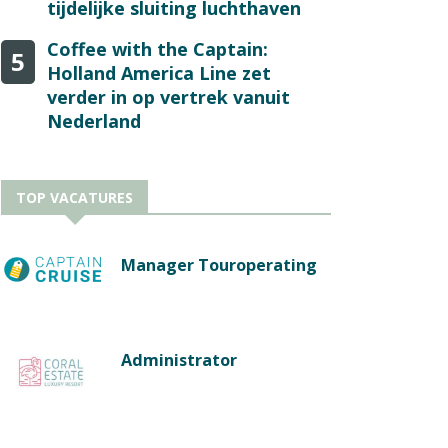
tijdelijke sluiting luchthaven
Coffee with the Captain:
5
Holland America Line zet
verder in op vertrek vanuit
Nederland
TOP VACATURES
Manager Touroperating
Administrator