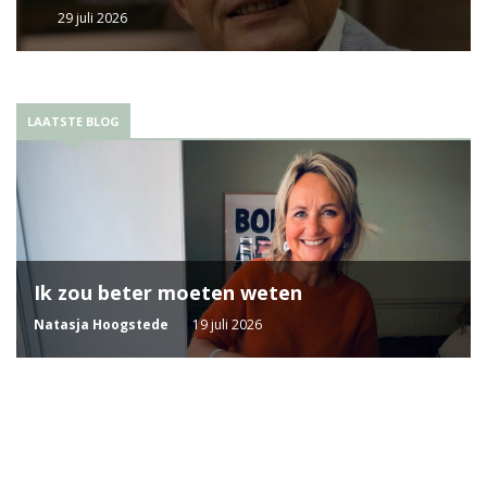
29 juli 2026
LAATSTE BLOG
Ik zou beter moeten weten
Natasja Hoogstede
19 juli 2026