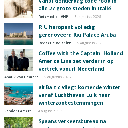
Vanaf donderdag code rood in
alle 27 grote steden in Italië
Reismedia - ANP
5 augustus 2026
RIU heropent volledig
gerenoveerd Riu Palace Aruba
Redactie Reisbizz
5 augustus 2026
Coffee with the Captain: Holland
America Line zet verder in op
vertrek vanuit Nederland
Anouk van Hemert
5 augustus 2026
airBaltic vliegt komende winter
vanaf Luchthaven Luik naar
winterzonbestemmingen
Sander Lamers
4 augustus 2026
Spaans verkeersbureau na