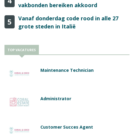
4
vakbonden bereiken akkoord
Vanaf donderdag code rood in alle 27
5
grote steden in Italië
TOP VACATURES
Maintenance Technician
Administrator
Customer Succes Agent