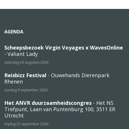
AGENDA
Scheepsbezoek Virgin Voyages x WavesOnline
- Valiant Lady
zaterdag 29 augustus 2026
Reisbizz Festival
- Ouwehands Dierenpark
Rhenen
zondag 6 september 2026
Het ANVR duurzaamheidscongres
- Het NS
Trefpunt, Laan van Puntenburg 100, 3511 ER
Utrecht
vrijdag 25 september 2026