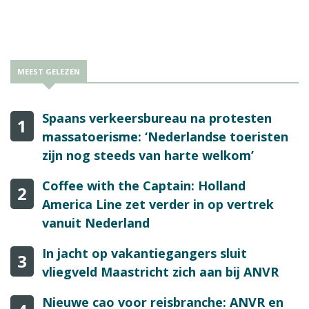
MEEST GELEZEN
Spaans verkeersbureau na protesten
1
massatoerisme: ‘Nederlandse toeristen
zijn nog steeds van harte welkom’
Coffee with the Captain: Holland
2
America Line zet verder in op vertrek
vanuit Nederland
In jacht op vakantiegangers sluit
3
vliegveld Maastricht zich aan bij ANVR
Nieuwe cao voor reisbranche: ANVR en