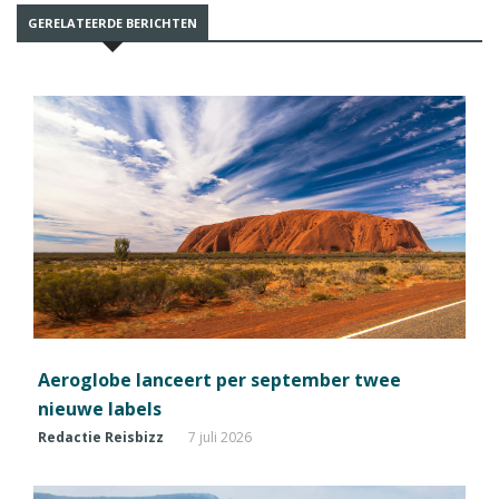
GERELATEERDE BERICHTEN
Aeroglobe lanceert per september twee
nieuwe labels
Redactie Reisbizz
7 juli 2026