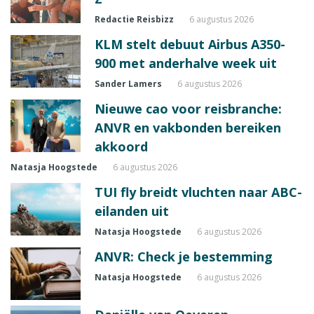
Redactie Reisbizz
6 augustus 2026
KLM stelt debuut Airbus A350-
900 met anderhalve week uit
Sander Lamers
6 augustus 2026
Nieuwe cao voor reisbranche:
ANVR en vakbonden bereiken
akkoord
Natasja Hoogstede
6 augustus 2026
TUI fly breidt vluchten naar ABC-
eilanden uit
Natasja Hoogstede
6 augustus 2026
ANVR: Check je bestemming
Natasja Hoogstede
6 augustus 2026