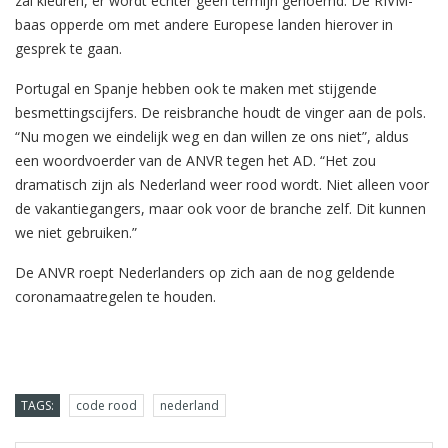
zal kleuren, er wordt echter geen termijn genoemd. De RIVM-
baas opperde om met andere Europese landen hierover in
gesprek te gaan.
Portugal en Spanje hebben ook te maken met stijgende
besmettingscijfers. De reisbranche houdt de vinger aan de pols.
“Nu mogen we eindelijk weg en dan willen ze ons niet”, aldus
een woordvoerder van de ANVR tegen het AD. “Het zou
dramatisch zijn als Nederland weer rood wordt. Niet alleen voor
de vakantiegangers, maar ook voor de branche zelf. Dit kunnen
we niet gebruiken.”
De ANVR roept Nederlanders op zich aan de nog geldende
coronamaatregelen te houden.
TAGS:
code rood
nederland