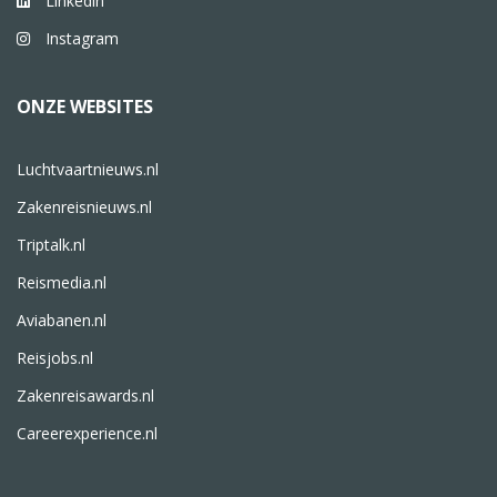
Linkedin
Instagram
ONZE WEBSITES
Luchtvaartnieuws.nl
Zakenreisnieuws.nl
Triptalk.nl
Reismedia.nl
Aviabanen.nl
Reisjobs.nl
Zakenreisawards.nl
Careerexperience.nl