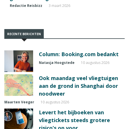
Redactie Reisbizz
3 maart 2026
RECENTE BERICHTEN
Column: Booking.com bedankt
Natasja Hoogstede
10 augustus 2026
Ook maandag veel vliegtuigen
aan de grond in Shanghai door
noodweer
Maarten Veeger
10 augustus 2026
Levert het bijboeken van
vliegtickets steeds grotere
risico’s op voor