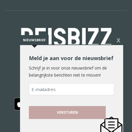
X
NIEUWSBRIEF
Meld je aan voor de nieuwsbrief
De reiswereld in woord en beeld
Schrijf je in voor onze nieuwsbrief om de
belangrijkste berichten niet te missen!
E-
mailadres