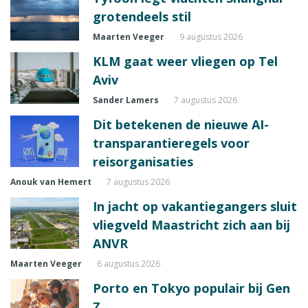
grotendeels stil
Maarten Veeger
9 augustus 2026
KLM gaat weer vliegen op Tel
Aviv
Sander Lamers
7 augustus 2026
Dit betekenen de nieuwe AI-
transparantieregels voor
reisorganisaties
Anouk van Hemert
7 augustus 2026
In jacht op vakantiegangers sluit
vliegveld Maastricht zich aan bij
ANVR
Maarten Veeger
6 augustus 2026
Porto en Tokyo populair bij Gen
Z