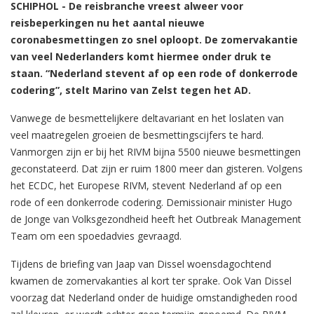
SCHIPHOL - De reisbranche vreest alweer voor
reisbeperkingen nu het aantal nieuwe
coronabesmettingen zo snel oploopt. De zomervakantie
van veel Nederlanders komt hiermee onder druk te
staan. “Nederland stevent af op een rode of donkerrode
codering”, stelt Marino van Zelst tegen het AD.
Vanwege de besmettelijkere deltavariant en het loslaten van
veel maatregelen groeien de besmettingscijfers te hard.
Vanmorgen zijn er bij het RIVM bijna 5500 nieuwe besmettingen
geconstateerd. Dat zijn er ruim 1800 meer dan gisteren. Volgens
het ECDC, het Europese RIVM, stevent Nederland af op een
rode of een donkerrode codering. Demissionair minister Hugo
de Jonge van Volksgezondheid heeft het Outbreak Management
Team om een spoedadvies gevraagd.
Tijdens de briefing van Jaap van Dissel woensdagochtend
kwamen de zomervakanties al kort ter sprake. Ook Van Dissel
voorzag dat Nederland onder de huidige omstandigheden rood