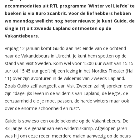
accommodaties uit RTL programma ‘Winter vol Liefde’ te
boeken is via Buro Scanbrit. Voor de liefhebbers hebben
we maandag wellicht nog beter nieuws: je kunt Guido, de
single (?) uit Zweeds Lapland ontmoeten op de
Vakantiebeurs.
Vrijdag 12 januari komt Guido aan het einde van de ochtend
naar de Vakantiebeurs in Utrecht. Je kunt hem spotten op de
stand van Visit Sweden. Kom wel voor 15:00 uur want van 15:15
uur tot 15:45 uur geeft hij een lezing in het Nordics Theater (Hal
11) over zijn avonturen in de wildernis van Zweeds Lapland.
Zoals Guido zelf aangeeft aan Visit Zweden zal hij spreken over
zijn "dagelijks leven in de wildernis van Lapland, de leegte, de
eenzaamheid die je moet passen, de harde winters maar ook
over de enorme schoonheid en rust".
Guido is sowieso een oude bekende op de Vakantiebeurs. De
43-jarige is eigenaar van een wilderniskamp. Afgelopen jaren
was hij om deze reden meerdere malen aanwezig op de beurs