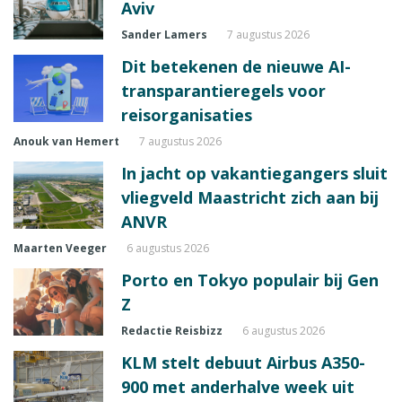
Aviv
Sander Lamers
7 augustus 2026
Dit betekenen de nieuwe AI-
transparantieregels voor
reisorganisaties
Anouk van Hemert
7 augustus 2026
In jacht op vakantiegangers sluit
vliegveld Maastricht zich aan bij
ANVR
Maarten Veeger
6 augustus 2026
Porto en Tokyo populair bij Gen
Z
Redactie Reisbizz
6 augustus 2026
KLM stelt debuut Airbus A350-
900 met anderhalve week uit