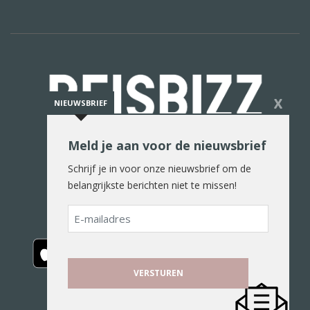
X
NIEUWSBRIEF
Meld je aan voor de nieuwsbrief
De reiswereld in woord en beeld
Schrijf je in voor onze nieuwsbrief om de
belangrijkste berichten niet te missen!
E-
mailadres