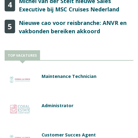
Michel van der Stelt nieuwe Sales
4
Executive bij MSC Cruises Nederland
Nieuwe cao voor reisbranche: ANVR en
5
vakbonden bereiken akkoord
TOP VACATURES
Maintenance Technician
Administrator
Customer Succes Agent