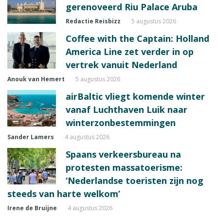
gerenoveerd Riu Palace Aruba
Redactie Reisbizz
5 augustus 2026
Coffee with the Captain: Holland
America Line zet verder in op
vertrek vanuit Nederland
Anouk van Hemert
5 augustus 2026
airBaltic vliegt komende winter
vanaf Luchthaven Luik naar
winterzonbestemmingen
Sander Lamers
4 augustus 2026
Spaans verkeersbureau na
protesten massatoerisme:
‘Nederlandse toeristen zijn nog
steeds van harte welkom’
Irene de Bruijne
4 augustus 2026