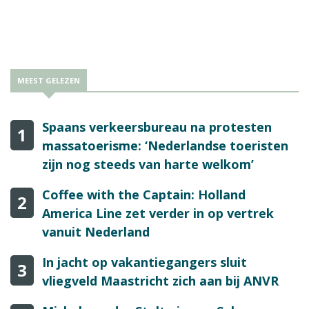
MEEST GELEZEN
Spaans verkeersbureau na protesten
1
massatoerisme: ‘Nederlandse toeristen
zijn nog steeds van harte welkom’
Coffee with the Captain: Holland
2
America Line zet verder in op vertrek
vanuit Nederland
In jacht op vakantiegangers sluit
3
vliegveld Maastricht zich aan bij ANVR