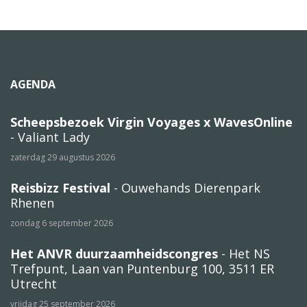
AGENDA
Scheepsbezoek Virgin Voyages x WavesOnline
- Valiant Lady
zaterdag 29 augustus 2026
Reisbizz Festival
- Ouwehands Dierenpark
Rhenen
zondag 6 september 2026
Het ANVR duurzaamheidscongres
- Het NS
Trefpunt, Laan van Puntenburg 100, 3511 ER
Utrecht
vrijdag 25 september 2026