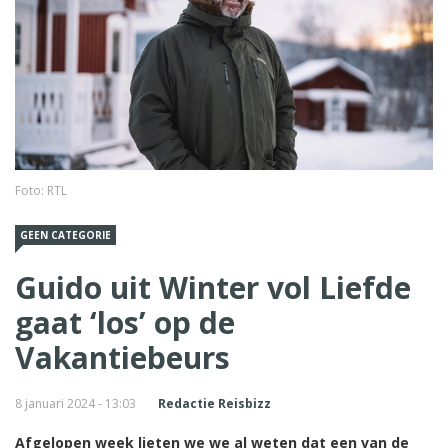
Foto: RTL
GEEN CATEGORIE
Guido uit Winter vol Liefde
gaat ‘los’ op de
Vakantiebeurs
8 januari 2024 - 13:03
Redactie Reisbizz
Afgelopen week lieten we we al weten dat een van de