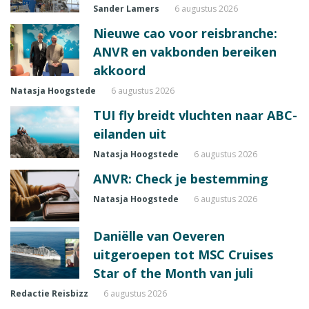
Sander Lamers
6 augustus 2026
Nieuwe cao voor reisbranche:
ANVR en vakbonden bereiken
akkoord
Natasja Hoogstede
6 augustus 2026
TUI fly breidt vluchten naar ABC-
eilanden uit
Natasja Hoogstede
6 augustus 2026
ANVR: Check je bestemming
Natasja Hoogstede
6 augustus 2026
Daniëlle van Oeveren
uitgeroepen tot MSC Cruises
Star of the Month van juli
Redactie Reisbizz
6 augustus 2026