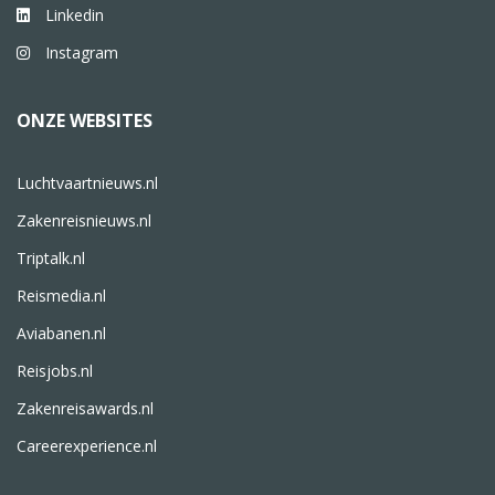
Linkedin
Instagram
ONZE WEBSITES
Luchtvaartnieuws.nl
Zakenreisnieuws.nl
Triptalk.nl
Reismedia.nl
Aviabanen.nl
Reisjobs.nl
Zakenreisawards.nl
Careerexperience.nl