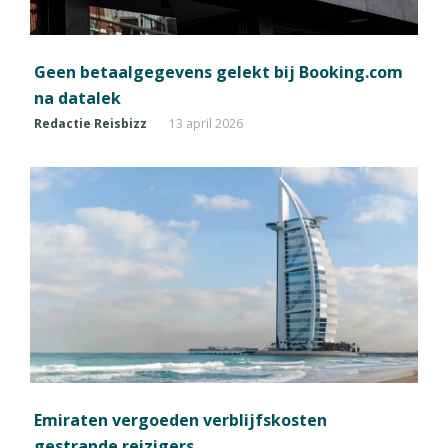
Geen betaalgegevens gelekt bij Booking.com
na datalek
Redactie Reisbizz
13 april 2026
Emiraten vergoeden verblijfskosten
gestrande reizigers