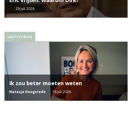
Eric Vrijsen: Waarom Dirk?
29 juli 2026
LAATSTE BLOG
Ik zou beter moeten weten
Natasja Hoogstede
19 juli 2026