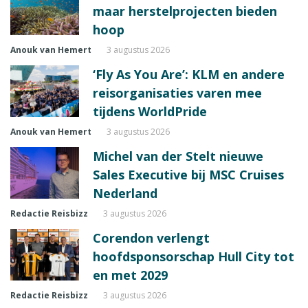
maar herstelprojecten bieden
hoop
Anouk van Hemert
3 augustus 2026
‘Fly As You Are’: KLM en andere
reisorganisaties varen mee
tijdens WorldPride
Anouk van Hemert
3 augustus 2026
Michel van der Stelt nieuwe
Sales Executive bij MSC Cruises
Nederland
Redactie Reisbizz
3 augustus 2026
Corendon verlengt
hoofdsponsorschap Hull City tot
en met 2029
Redactie Reisbizz
3 augustus 2026