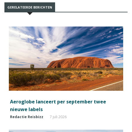
GERELATEERDE BERICHTEN
Aeroglobe lanceert per september twee
nieuwe labels
Redactie Reisbizz
7 juli 2026