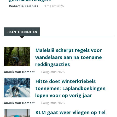
Redactie Reisbizz
3 maart 2026
RECENTE BERICHTEN
Maleisië scherpt regels voor
wandelaars aan na toename
reddingsacties
Anouk van Hemert
7 augustus 2026
Hitte doet winterkriebels
toenemen: Laplandboekingen
lopen voor op vorig jaar
Anouk van Hemert
7 augustus 2026
KLM gaat weer vliegen op Tel