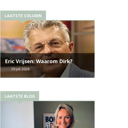
LAATSTE COLUMN
Eric Vrijsen: Waarom Dirk?
29 juli 2026
LAATSTE BLOG