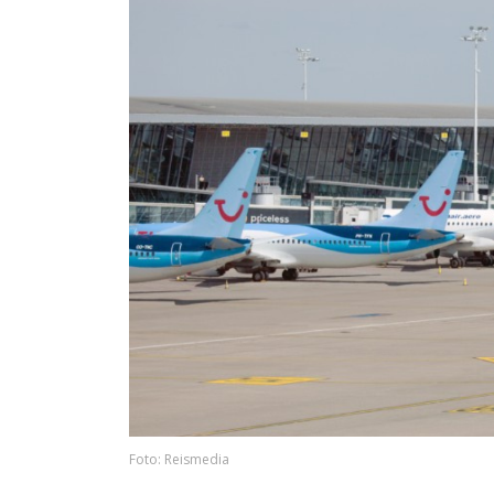
Foto: Reismedia