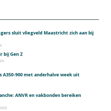
ers sluit vliegveld Maastricht zich aan bij
26
r bij Gen Z
026
s A350-900 met anderhalve week uit
ranche: ANVR en vakbonden bereiken
 2026