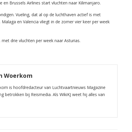
 en Brussels Airlines start vluchten naar Kilimanjaro.
digen. Vueling, dat al op de luchthaven actief is met
, Malaga en Valencia vliegt in de zomer vier keer per week
met drie vluchten per week naar Asturias.
an Woerkom
kom is hoofdredacteur van Luchtvaartnieuws Magazine
ng betrokken bij Reismedia. Als WikiKJ weet hij alles van