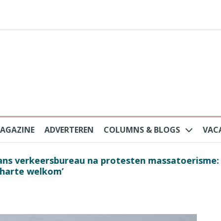
AGAZINE
ADVERTEREN
COLUMNS & BLOGS
VAC
au na protesten massatoerisme: ‘Nederlandse toe