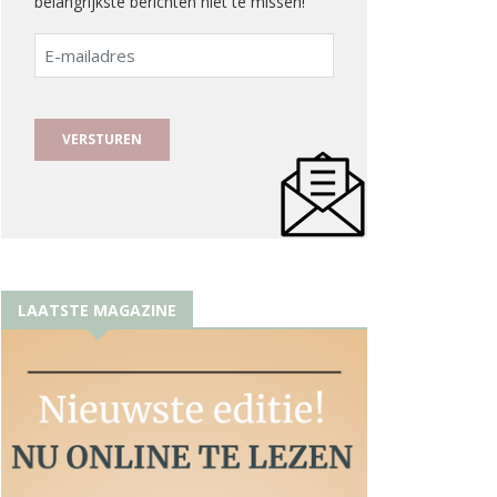
belangrijkste berichten niet te missen!
E-
mailadres
LAATSTE MAGAZINE