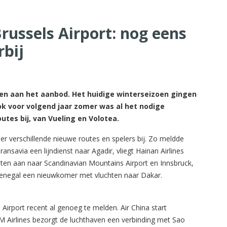
russels Airport: nog eens
bij
en aan het aanbod. Het huidige winterseizoen gingen
ook voor volgend jaar zomer was al het nodige
tes bij, van Vueling en Volotea.
 er verschillende nieuwe routes en spelers bij. Zo meldde
ansavia een lijndienst naar Agadir, vliegt Hainan Airlines
chten aan naar Scandinavian Mountains Airport en Innsbruck,
 Senegal een nieuwkomer met vluchten naar Dakar.
irport recent al genoeg te melden. Air China start
M Airlines bezorgt de luchthaven een verbinding met Sao