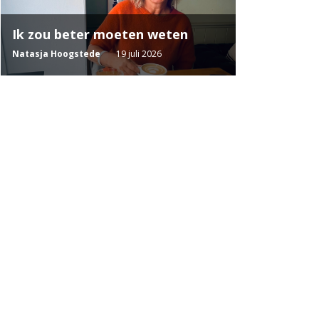
Ik zou beter moeten weten
Natasja Hoogstede
19 juli 2026