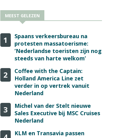
MEEST GELEZEN
Spaans verkeersbureau na
1
protesten massatoerisme:
‘Nederlandse toeristen zijn nog
steeds van harte welkom’
Coffee with the Captain:
2
Holland America Line zet
verder in op vertrek vanuit
Nederland
Michel van der Stelt nieuwe
3
Sales Executive bij MSC Cruises
Nederland
KLM en Transavia passen
4