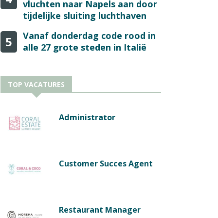
vluchten naar Napels aan door
tijdelijke sluiting luchthaven
Vanaf donderdag code rood in
5
alle 27 grote steden in Italië
TOP VACATURES
Administrator
Customer Succes Agent
Restaurant Manager