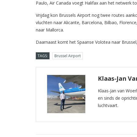
Paulo, Air Canada voegt Halifax aan het netwerk toe
Vrijdag kon Brussels Airport nog twee routes aankon
vluchten naar Alicante, Barcelona, Bilbao, Florence
naar Mallorca.
Daarnaast komt het Spaanse Volotea naar Brussel, 
TAGS:
Brussel Airport
Klaas-Jan V
Klaas-Jan van Woer
en sinds de oprichti
luchtvaart.