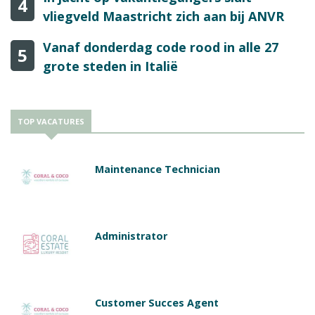
4
vliegveld Maastricht zich aan bij ANVR
Vanaf donderdag code rood in alle 27
5
grote steden in Italië
TOP VACATURES
Maintenance Technician
Administrator
Customer Succes Agent