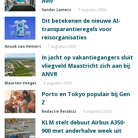
Aviv
Sander Lamers
7 augustus 2026
Dit betekenen de nieuwe AI-
transparantieregels voor
reisorganisaties
Anouk van Hemert
7 augustus 2026
In jacht op vakantiegangers sluit
vliegveld Maastricht zich aan bij
ANVR
Maarten Veeger
6 augustus 2026
Porto en Tokyo populair bij Gen
Z
Redactie Reisbizz
6 augustus 2026
KLM stelt debuut Airbus A350-
900 met anderhalve week uit