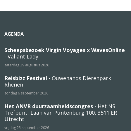
AGENDA
Scheepsbezoek Virgin Voyages x WavesOnline
- Valiant Lady
zaterdag 29 augustus 2026
Reisbizz Festival
- Ouwehands Dierenpark
Rhenen
zondag 6 september 2026
Het ANVR duurzaamheidscongres
- Het NS
Trefpunt, Laan van Puntenburg 100, 3511 ER
Utrecht
vrijdag 25 september 2026