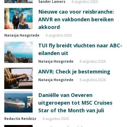
Sander Lamers
6 augustus 2026
Nieuwe cao voor reisbranche:
ANVR en vakbonden bereiken
akkoord
Natasja Hoogstede
6 augustus 2026
TUI fly breidt vluchten naar ABC-
eilanden uit
Natasja Hoogstede
6 augustus 2026
ANVR: Check je bestemming
Natasja Hoogstede
6 augustus 2026
Daniëlle van Oeveren
uitgeroepen tot MSC Cruises
Star of the Month van juli
Redactie Reisbizz
6 augustus 2026