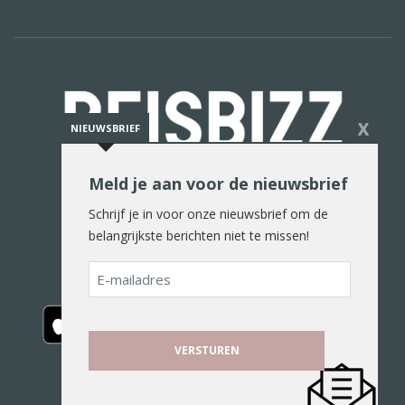
X
NIEUWSBRIEF
Meld je aan voor de nieuwsbrief
De reiswereld in woord en beeld
Schrijf je in voor onze nieuwsbrief om de
belangrijkste berichten niet te missen!
E-
mailadres