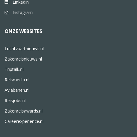
Linkedin
Instagram
ONZE WEBSITES
Luchtvaartnieuws.nl
Zakenreisnieuws.nl
Triptalk.nl
Reismedia.nl
Aviabanen.nl
Reisjobs.nl
Zakenreisawards.nl
Careerexperience.nl