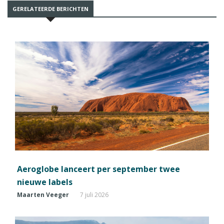
GERELATEERDE BERICHTEN
Aeroglobe lanceert per september twee
nieuwe labels
Maarten Veeger
7 juli 2026