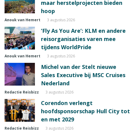
maar herstelprojecten bieden
hoop
Anouk van Hemert
3 augustus 2026
‘Fly As You Are’: KLM en andere
reisorganisaties varen mee
tijdens WorldPride
Anouk van Hemert
3 augustus 2026
Michel van der Stelt nieuwe
Sales Executive bij MSC Cruises
Nederland
Redactie Reisbizz
3 augustus 2026
Corendon verlengt
hoofdsponsorschap Hull City tot
en met 2029
Redactie Reisbizz
3 augustus 2026