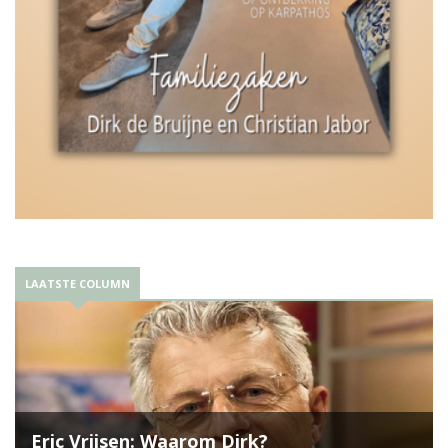
LAATSTE COLUMN
Eric Vrijsen: Waarom Dirk?