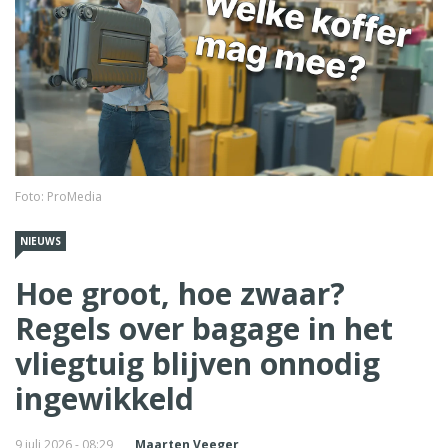
Foto: ProMedia
NIEUWS
Hoe groot, hoe zwaar?
Regels over bagage in het
vliegtuig blijven onnodig
ingewikkeld
9 juli 2026 - 08:29
Maarten Veeger