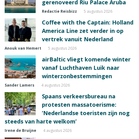
gerenoveerd Riu Palace Aruba
Redactie Reisbizz
5 augustus 2026
Coffee with the Captain: Holland
America Line zet verder in op
vertrek vanuit Nederland
Anouk van Hemert
5 augustus 2026
airBaltic vliegt komende winter
vanaf Luchthaven Luik naar
winterzonbestemmingen
Sander Lamers
4 augustus 2026
Spaans verkeersbureau na
protesten massatoerisme:
‘Nederlandse toeristen zijn nog
steeds van harte welkom’
Irene de Bruijne
4 augustus 2026