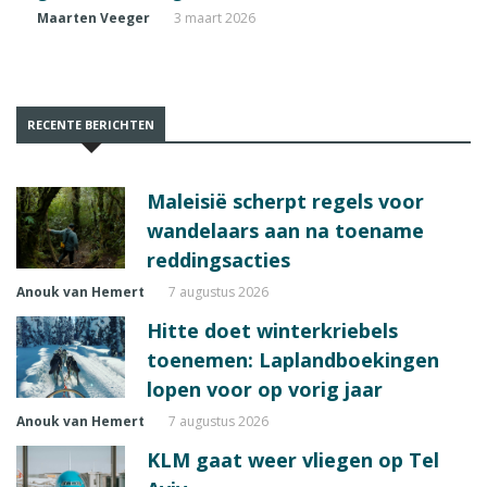
Maarten Veeger
3 maart 2026
RECENTE BERICHTEN
Maleisië scherpt regels voor
wandelaars aan na toename
reddingsacties
Anouk van Hemert
7 augustus 2026
Hitte doet winterkriebels
toenemen: Laplandboekingen
lopen voor op vorig jaar
Anouk van Hemert
7 augustus 2026
KLM gaat weer vliegen op Tel