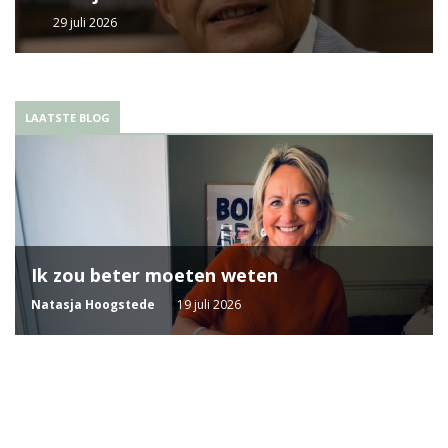
29 juli 2026
LAATSTE BLOG
Ik zou beter moeten weten
Natasja Hoogstede
19 juli 2026