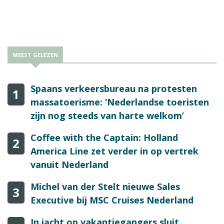
MEEST GELEZEN
Spaans verkeersbureau na protesten
1
massatoerisme: ‘Nederlandse toeristen
zijn nog steeds van harte welkom’
Coffee with the Captain: Holland
2
America Line zet verder in op vertrek
vanuit Nederland
Michel van der Stelt nieuwe Sales
3
Executive bij MSC Cruises Nederland
In jacht op vakantiegangers sluit