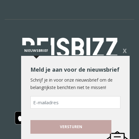
X
NIEUWSBRIEF
Meld je aan voor de nieuwsbrief
De reiswereld in woord en beeld
Schrijf je in voor onze nieuwsbrief om de
belangrijkste berichten niet te missen!
E-
mailadres