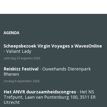
AGENDA
Scheepsbezoek Virgin Voyages x WavesOnline
- Valiant Lady
zaterdag 29 augustus 2026
Reisbizz Festival
- Ouwehands Dierenpark
Rhenen
zondag 6 september 2026
Het ANVR duurzaamheidscongres
- Het NS
Trefpunt, Laan van Puntenburg 100, 3511 ER
Utrecht