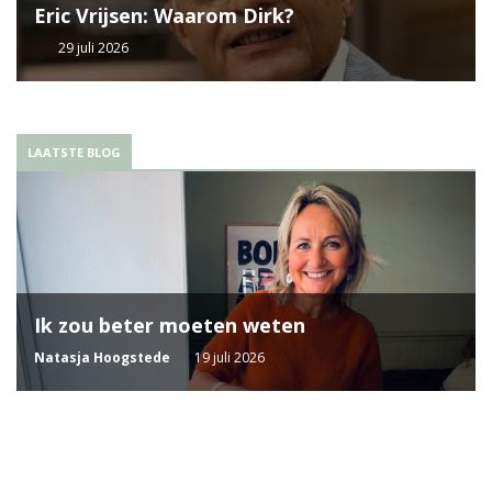
Eric Vrijsen: Waarom Dirk?
29 juli 2026
LAATSTE BLOG
Ik zou beter moeten weten
Natasja Hoogstede
19 juli 2026