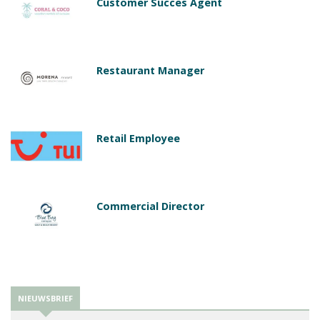
Customer Succes Agent
Restaurant Manager
Retail Employee
Commercial Director
NIEUWSBRIEF