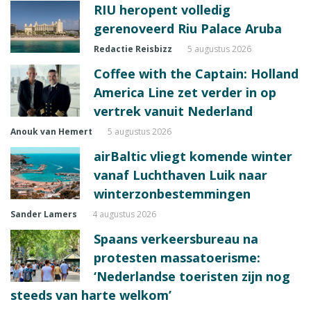
RIU heropent volledig
gerenoveerd Riu Palace Aruba
Redactie Reisbizz
5 augustus 2026
Coffee with the Captain: Holland
America Line zet verder in op
vertrek vanuit Nederland
Anouk van Hemert
5 augustus 2026
airBaltic vliegt komende winter
vanaf Luchthaven Luik naar
winterzonbestemmingen
Sander Lamers
4 augustus 2026
Spaans verkeersbureau na
protesten massatoerisme:
‘Nederlandse toeristen zijn nog
steeds van harte welkom’