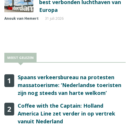
best verbonden luchthaven van
Europa
Anouk van Hemert
31 juli 2026
MEEST GELEZEN
Spaans verkeersbureau na protesten
1
massatoerisme: ‘Nederlandse toeristen
zijn nog steeds van harte welkom’
Coffee with the Captain: Holland
2
America Line zet verder in op vertrek
vanuit Nederland