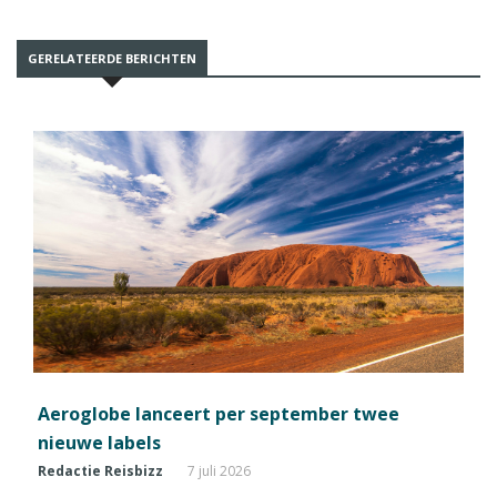
GERELATEERDE BERICHTEN
Aeroglobe lanceert per september twee
nieuwe labels
Redactie Reisbizz
7 juli 2026