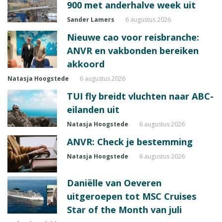
900 met anderhalve week uit
Sander Lamers
6 augustus 2026
Nieuwe cao voor reisbranche:
ANVR en vakbonden bereiken
akkoord
Natasja Hoogstede
6 augustus 2026
TUI fly breidt vluchten naar ABC-
eilanden uit
Natasja Hoogstede
6 augustus 2026
ANVR: Check je bestemming
Natasja Hoogstede
6 augustus 2026
Daniëlle van Oeveren
uitgeroepen tot MSC Cruises
Star of the Month van juli