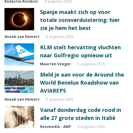
Redactie Reisbizz
6 augustus 2026
Spanje maakt zich op voor
totale zonsverduistering: hier
zie je hem het best
Anouk van Hemert
5 augustus 2026
KLM stelt hervatting vluchten
naar Golfregio opnieuw uit
Maarten Veeger
5 augustus 2026
Meld je aan voor de Around the
World Benelux Roadshow van
AVIAREPS
Anouk van Hemert
5 augustus 2026
Vanaf donderdag code rood in
alle 27 grote steden in Italië
Reismedia - ANP
5 augustus 2026