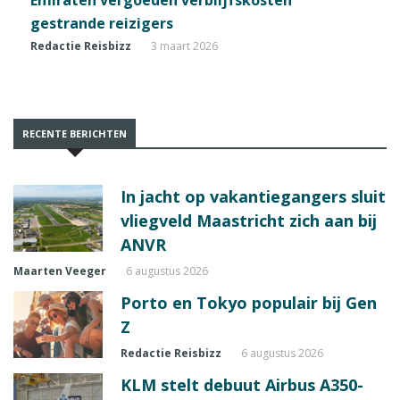
Emiraten vergoeden verblijfskosten
gestrande reizigers
Redactie Reisbizz
3 maart 2026
RECENTE BERICHTEN
In jacht op vakantiegangers sluit
vliegveld Maastricht zich aan bij
ANVR
Maarten Veeger
6 augustus 2026
Porto en Tokyo populair bij Gen
Z
Redactie Reisbizz
6 augustus 2026
KLM stelt debuut Airbus A350-