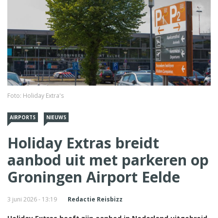
Foto: Holiday Extra's
AIRPORTS
NIEUWS
Holiday Extras breidt
aanbod uit met parkeren op
Groningen Airport Eelde
3 juni 2026 - 13:19
Redactie Reisbizz