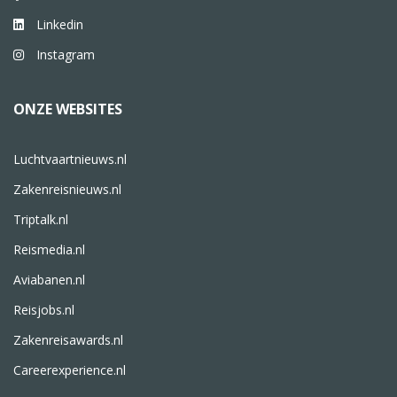
Linkedin
Instagram
ONZE WEBSITES
Luchtvaartnieuws.nl
Zakenreisnieuws.nl
Triptalk.nl
Reismedia.nl
Aviabanen.nl
Reisjobs.nl
Zakenreisawards.nl
Careerexperience.nl