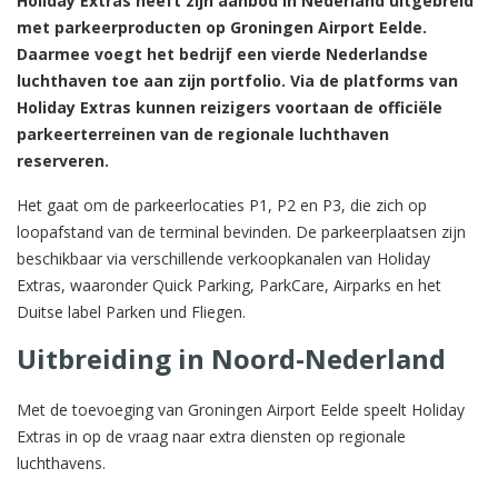
Holiday Extras heeft zijn aanbod in Nederland uitgebreid
met parkeerproducten op Groningen Airport Eelde.
Daarmee voegt het bedrijf een vierde Nederlandse
luchthaven toe aan zijn portfolio. Via de platforms van
Holiday Extras kunnen reizigers voortaan de officiële
parkeerterreinen van de regionale luchthaven
reserveren.
Het gaat om de parkeerlocaties P1, P2 en P3, die zich op
loopafstand van de terminal bevinden. De parkeerplaatsen zijn
beschikbaar via verschillende verkoopkanalen van Holiday
Extras, waaronder Quick Parking, ParkCare, Airparks en het
Duitse label Parken und Fliegen.
Uitbreiding in Noord-Nederland
Met de toevoeging van Groningen Airport Eelde speelt Holiday
Extras in op de vraag naar extra diensten op regionale
luchthavens.