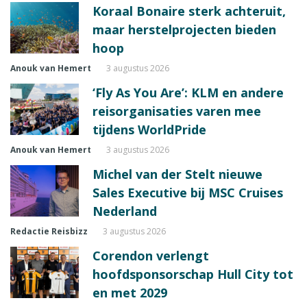
Koraal Bonaire sterk achteruit,
maar herstelprojecten bieden
hoop
Anouk van Hemert
3 augustus 2026
‘Fly As You Are’: KLM en andere
reisorganisaties varen mee
tijdens WorldPride
Anouk van Hemert
3 augustus 2026
Michel van der Stelt nieuwe
Sales Executive bij MSC Cruises
Nederland
Redactie Reisbizz
3 augustus 2026
Corendon verlengt
hoofdsponsorschap Hull City tot
en met 2029