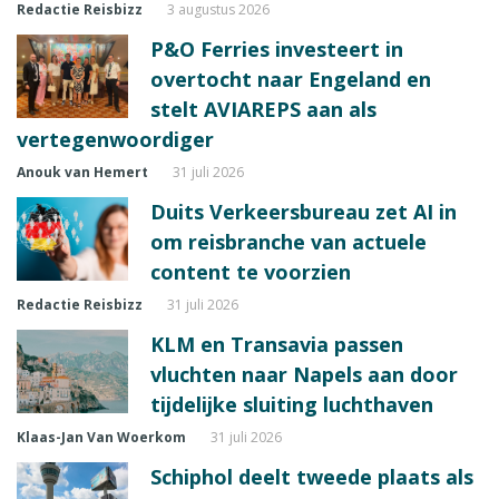
Redactie Reisbizz
3 augustus 2026
P&O Ferries investeert in
overtocht naar Engeland en
stelt AVIAREPS aan als
vertegenwoordiger
Anouk van Hemert
31 juli 2026
Duits Verkeersbureau zet AI in
om reisbranche van actuele
content te voorzien
Redactie Reisbizz
31 juli 2026
KLM en Transavia passen
vluchten naar Napels aan door
tijdelijke sluiting luchthaven
Klaas-Jan Van Woerkom
31 juli 2026
Schiphol deelt tweede plaats als