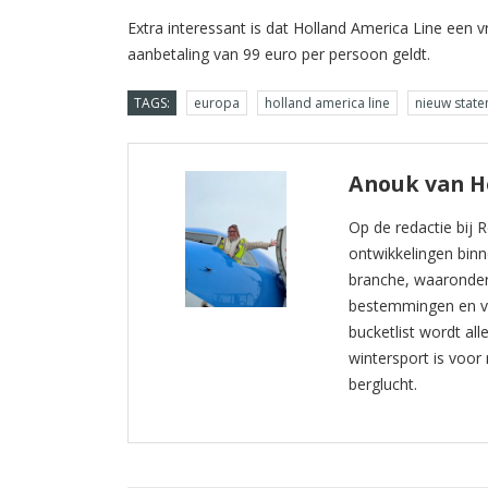
Extra interessant is dat Holland America Line een
aanbetaling van 99 euro per persoon geldt.
TAGS:
europa
holland america line
nieuw stat
Anouk van 
Op de redactie bij 
ontwikkelingen binn
branche, waaronder 
bestemmingen en ve
bucketlist wordt al
wintersport is voor
berglucht.