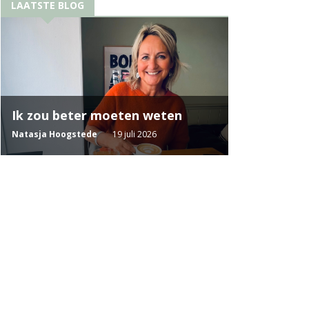
LAATSTE BLOG
Ik zou beter moeten weten
Natasja Hoogstede
19 juli 2026