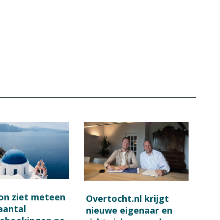
on ziet meteen
Overtocht.nl krijgt
 aantal
nieuwe eigenaar en