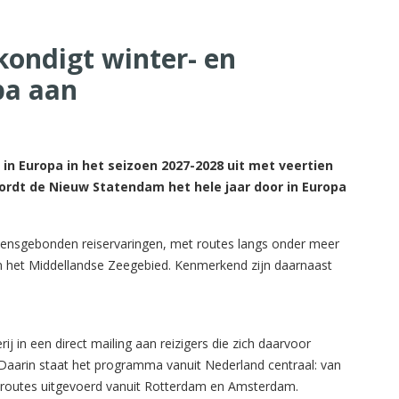
kondigt winter- en
pa aan
in Europa in het seizoen 2027-2028 uit met veertien
wordt de Nieuw Statendam het hele jaar door in Europa
zoensgebonden reiservaringen, met routes langs onder meer
 het Middellandse Zeegebied. Kenmerkend zijn daarnaast
ij in een direct mailing aan reizigers die zich daarvoor
aarin staat het programma vanuit Nederland centraal: van
 routes uitgevoerd vanuit Rotterdam en Amsterdam.