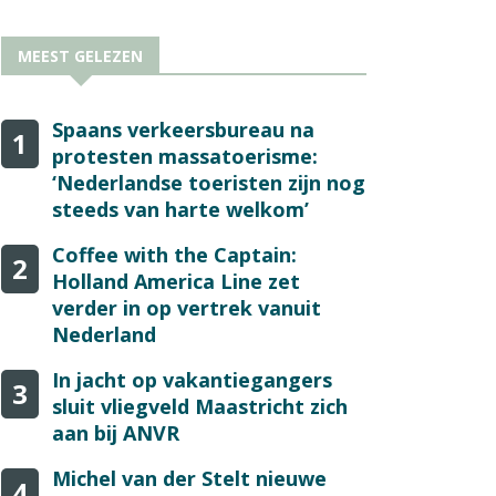
MEEST GELEZEN
Spaans verkeersbureau na
1
protesten massatoerisme:
‘Nederlandse toeristen zijn nog
steeds van harte welkom’
Coffee with the Captain:
2
Holland America Line zet
verder in op vertrek vanuit
Nederland
In jacht op vakantiegangers
3
sluit vliegveld Maastricht zich
aan bij ANVR
Michel van der Stelt nieuwe
4