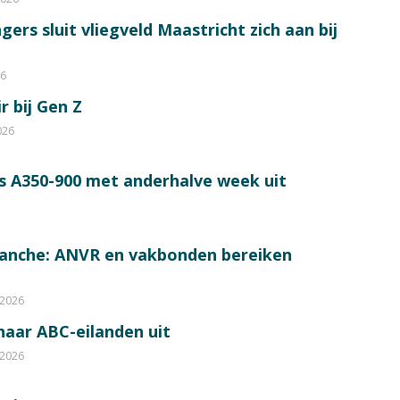
ers sluit vliegveld Maastricht zich aan bij
26
r bij Gen Z
026
s A350-900 met anderhalve week uit
ranche: ANVR en vakbonden bereiken
 2026
 naar ABC-eilanden uit
 2026