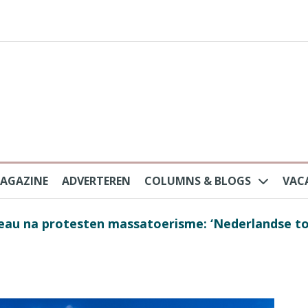
AGAZINE
ADVERTEREN
COLUMNS & BLOGS
VAC
au na protesten massatoerisme: ‘Nederlandse toe