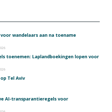
s voor wandelaars aan na toename
2026
bels toenemen: Laplandboekingen lopen voor
2026
op Tel Aviv
e AI-transparantieregels voor
2026