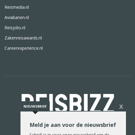
Reismedia.nl
Aviabanen.nl
Reisjobs.nl
Zakenreisawards.nl
Careerexperience.nl
X
NIEUWSBRIEF
Meld je aan voor de nieuwsbrief
De reiswereld in woord en beeld
Schrijf je in voor onze nieuwsbrief om de