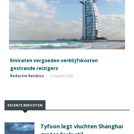
Emiraten vergoeden verblijfskosten
gestrande reizigers
Redactie Reisbizz
3 maart 2026
RECENTE BERICHTEN
Tyfoon legt vluchten Shanghai