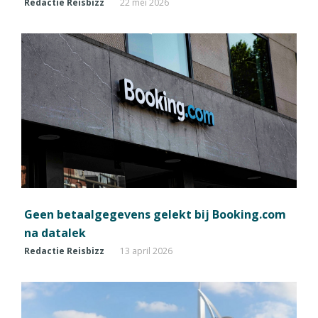
Redactie Reisbizz
22 mei 2026
Geen betaalgegevens gelekt bij Booking.com
na datalek
Redactie Reisbizz
13 april 2026