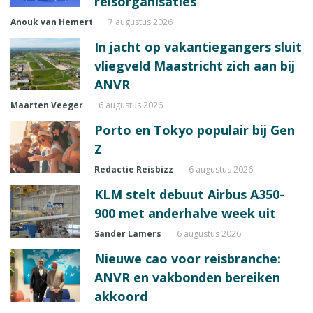
reisorganisaties
Anouk van Hemert
7 augustus 2026
In jacht op vakantiegangers sluit
vliegveld Maastricht zich aan bij
ANVR
Maarten Veeger
6 augustus 2026
Porto en Tokyo populair bij Gen
Z
Redactie Reisbizz
6 augustus 2026
KLM stelt debuut Airbus A350-
900 met anderhalve week uit
Sander Lamers
6 augustus 2026
Nieuwe cao voor reisbranche:
ANVR en vakbonden bereiken
akkoord