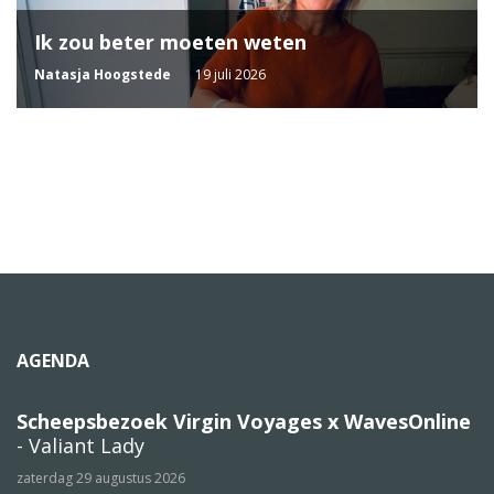
Ik zou beter moeten weten
Natasja Hoogstede
19 juli 2026
AGENDA
Scheepsbezoek Virgin Voyages x WavesOnline
- Valiant Lady
zaterdag 29 augustus 2026