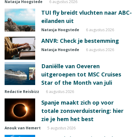
Natasja Hoogstede
6 augustus 2026
TUI fly breidt vluchten naar ABC-
eilanden uit
Natasja Hoogstede
6 augustus 2026
ANVR: Check je bestemming
Natasja Hoogstede
6 augustus 2026
Daniëlle van Oeveren
uitgeroepen tot MSC Cruises
Star of the Month van juli
Redactie Reisbizz
6 augustus 2026
Spanje maakt zich op voor
totale zonsverduistering: hier
zie je hem het best
Anouk van Hemert
5 augustus 2026