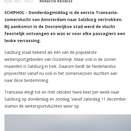
8 juli 2021 - 16:12
Redactie Reisbizz
SCHIPHOL - Donderdagmiddag is de eerste Transavia-
zomervlucht van Amsterdam naar Salzburg vertrokken.
Bij aankomst in de Oostenrijkse stad werd de vlucht
feestelijk ontvangen en was er voor elke passagiers een
leuke verrassing.
Salzburg staat bekend als één van de populairste
wintersportgebieden van Oostenrijk. Maar ook in de zomer
maanden is Salzburg in trek. Daarom biedt de Nederlandse
prijsvechter vanaf nu ook in het zomerseizoen vluchten aan
naar deze bestemming.
Transavia vliegt tot en met oktober twee keer per week naar
Salzburg op donderdag en zondag. Vanaf zaterdag 11 december
starten de wintersportvluchten weer op.