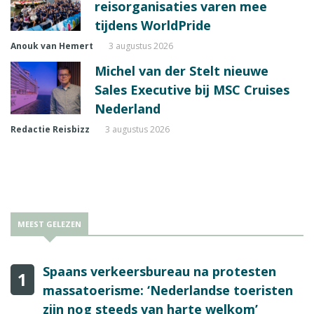
reisorganisaties varen mee
tijdens WorldPride
Anouk van Hemert
3 augustus 2026
Michel van der Stelt nieuwe
Sales Executive bij MSC Cruises
Nederland
Redactie Reisbizz
3 augustus 2026
MEEST GELEZEN
Spaans verkeersbureau na protesten
1
massatoerisme: ‘Nederlandse toeristen
zijn nog steeds van harte welkom’