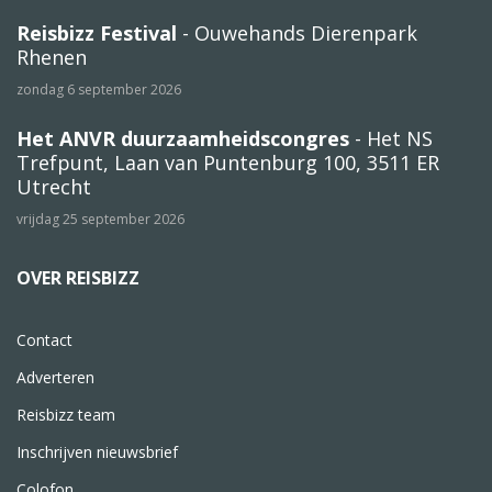
Reisbizz Festival
- Ouwehands Dierenpark
Rhenen
zondag 6 september 2026
Het ANVR duurzaamheidscongres
- Het NS
Trefpunt, Laan van Puntenburg 100, 3511 ER
Utrecht
vrijdag 25 september 2026
OVER REISBIZZ
Contact
Adverteren
Reisbizz team
Inschrijven nieuwsbrief
Colofon