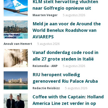
KLM stelt hervatting vluchten
naar Golfregio opnieuw uit
Maarten Veeger
5 augustus 2026
Meld je aan voor de Around the
World Benelux Roadshow van
AVIAREPS
Anouk van Hemert
5 augustus 2026
Vanaf donderdag code rood in
alle 27 grote steden in Italië
Reismedia - ANP
5 augustus 2026
RIU heropent volledig
gerenoveerd Riu Palace Aruba
Redactie Reisbizz
5 augustus 2026
Coffee with the Captain: Holland
America Line zet verder in op