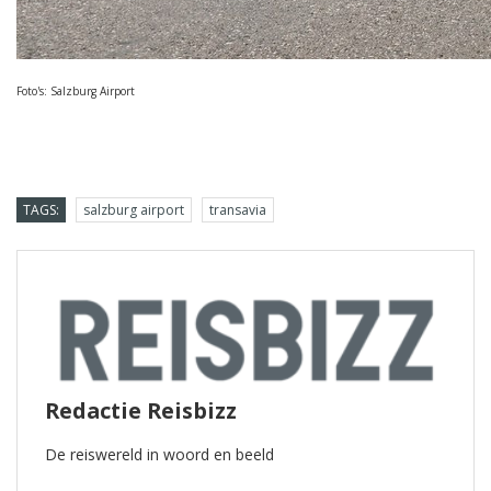
Foto's: Salzburg Airport
TAGS:
salzburg airport
transavia
Redactie Reisbizz
De reiswereld in woord en beeld