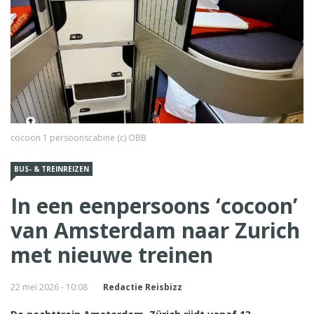
cocoon 1 persoonscabine (c) OBB
BUS- & TREINREIZEN
In een eenpersoons ‘cocoon’
van Amsterdam naar Zurich
met nieuwe treinen
22 mei 2026 - 10:08
Redactie Reisbizz