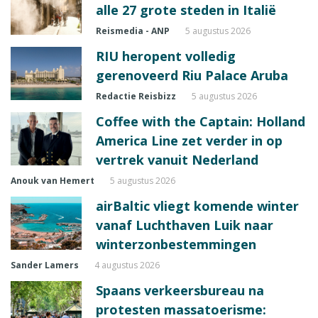
alle 27 grote steden in Italië
Reismedia - ANP
5 augustus 2026
RIU heropent volledig
gerenoveerd Riu Palace Aruba
Redactie Reisbizz
5 augustus 2026
Coffee with the Captain: Holland
America Line zet verder in op
vertrek vanuit Nederland
Anouk van Hemert
5 augustus 2026
airBaltic vliegt komende winter
vanaf Luchthaven Luik naar
winterzonbestemmingen
Sander Lamers
4 augustus 2026
Spaans verkeersbureau na
protesten massatoerisme: