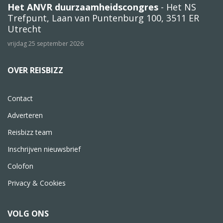
Het ANVR duurzaamheidscongres
- Het NS
Trefpunt, Laan van Puntenburg 100, 3511 ER
Utrecht
vrijdag 25 september 2026
OVER REISBIZZ
Contact
Adverteren
Reisbizz team
Inschrijven nieuwsbrief
Colofon
Privacy & Cookies
VOLG ONS