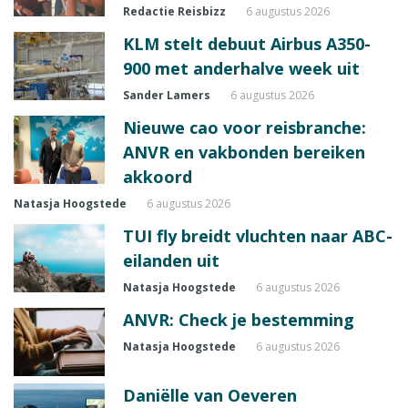
Redactie Reisbizz
6 augustus 2026
KLM stelt debuut Airbus A350-
900 met anderhalve week uit
Sander Lamers
6 augustus 2026
Nieuwe cao voor reisbranche:
ANVR en vakbonden bereiken
akkoord
Natasja Hoogstede
6 augustus 2026
TUI fly breidt vluchten naar ABC-
eilanden uit
Natasja Hoogstede
6 augustus 2026
ANVR: Check je bestemming
Natasja Hoogstede
6 augustus 2026
Daniëlle van Oeveren