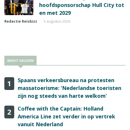
hoofdsponsorschap Hull City tot
en met 2029
Redactie Reisbizz
3 augustus 2026
MEEST GELEZEN
Spaans verkeersbureau na protesten
1
massatoerisme: ‘Nederlandse toeristen
zijn nog steeds van harte welkom’
Coffee with the Captain: Holland
2
America Line zet verder in op vertrek
vanuit Nederland