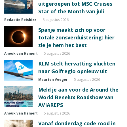
uitgeroepen tot MSC Cruises
Star of the Month van juli
Redactie Reisbizz
6 augustus 2026
Spanje maakt zich op voor
totale zonsverduistering: hier
zie je hem het best
Anouk van Hemert
5 augustus 2026
KLM stelt hervatting vluchten
naar Golfregio opnieuw uit
Maarten Veeger
5 augustus 2026
Meld je aan voor de Around the
World Benelux Roadshow van
AVIAREPS
Anouk van Hemert
5 augustus 2026
Vanaf donderdag code rood in