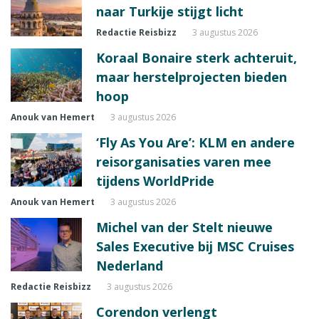
naar Turkije stijgt licht
Redactie Reisbizz
3 augustus 2026
Koraal Bonaire sterk achteruit,
maar herstelprojecten bieden
hoop
Anouk van Hemert
3 augustus 2026
‘Fly As You Are’: KLM en andere
reisorganisaties varen mee
tijdens WorldPride
Anouk van Hemert
3 augustus 2026
Michel van der Stelt nieuwe
Sales Executive bij MSC Cruises
Nederland
Redactie Reisbizz
3 augustus 2026
Corendon verlengt