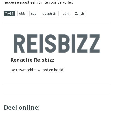
hebben ernaast een ruimte voor de koffer.
TAGS:
obb
sbb
slaaptrein
trein
Zurich
Redactie Reisbizz
De reiswereld in woord en beeld
Deel online: