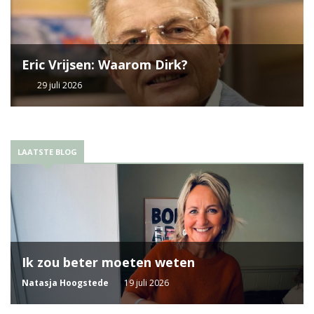
Eric Vrijsen: Waarom Dirk?
29 juli 2026
LAATSTE BLOG
Ik zou beter moeten weten
Natasja Hoogstede
19 juli 2026