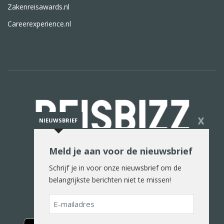
Zakenreisawards.nl
Careerexperience.nl
X
NIEUWSBRIEF
Meld je aan voor de nieuwsbrief
De reiswereld in woord en beeld
Schrijf je in voor onze nieuwsbrief om de
belangrijkste berichten niet te missen!
E-
mailadres