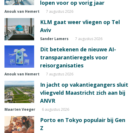
lopen voor op vorig jaar
Anouk van Hemert
7 augustus 2026
KLM gaat weer vliegen op Tel
Aviv
Sander Lamers
7 augustus 2026
Dit betekenen de nieuwe AI-
transparantieregels voor
reisorganisaties
Anouk van Hemert
7 augustus 2026
In jacht op vakantiegangers sluit
vliegveld Maastricht zich aan bij
ANVR
Maarten Veeger
6 augustus 2026
Porto en Tokyo populair bij Gen
Z