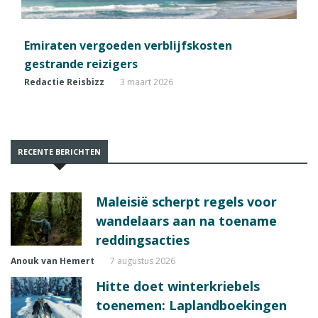
Emiraten vergoeden verblijfskosten
gestrande reizigers
Redactie Reisbizz
3 maart 2026
RECENTE BERICHTEN
Maleisië scherpt regels voor
wandelaars aan na toename
reddingsacties
Anouk van Hemert
7 augustus 2026
Hitte doet winterkriebels
toenemen: Laplandboekingen