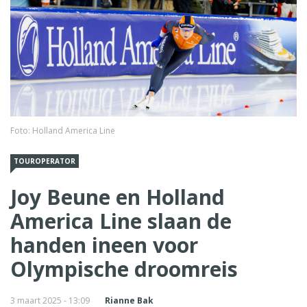
Foto: Holland America Line
TOUROPERATOR
Joy Beune en Holland
America Line slaan de
handen ineen voor
Olympische droomreis
3 maart 2025 - 13:09
Rianne Bak