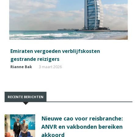
Emiraten vergoeden verblijfskosten
gestrande reizigers
Rianne Bak
3 maart 2026
RECENTE BERICHTEN
Nieuwe cao voor reisbranche:
ANVR en vakbonden bereiken
akkoord