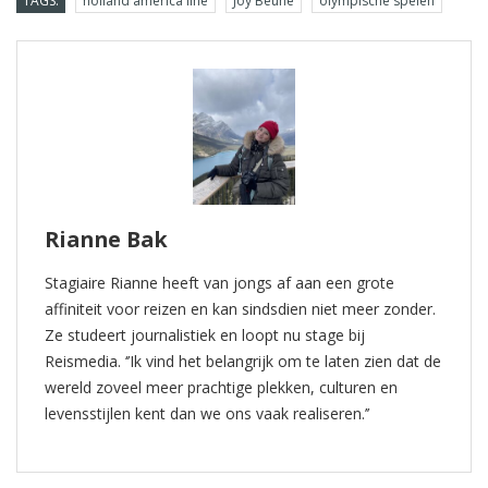
TAGS:
holland america line
Joy Beune
olympische spelen
Rianne Bak
Stagiaire Rianne heeft van jongs af aan een grote
affiniteit voor reizen en kan sindsdien niet meer zonder.
Ze studeert journalistiek en loopt nu stage bij
Reismedia. ‘’Ik vind het belangrijk om te laten zien dat de
wereld zoveel meer prachtige plekken, culturen en
levensstijlen kent dan we ons vaak realiseren.’’