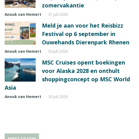
zomervakantie
Anouk van Hemert
31 juli 2026
Meld je aan voor het Reisbizz
Festival op 6 september in
Ouwehands Dierenpark Rhenen
Anouk van Hemert
30 juli 2026
MSC Cruises opent boekingen
voor Alaska 2028 en onthult
shoppingconcept op MSC World
Asia
Anouk van Hemert
30 juli 2026
MEEST GELEZEN