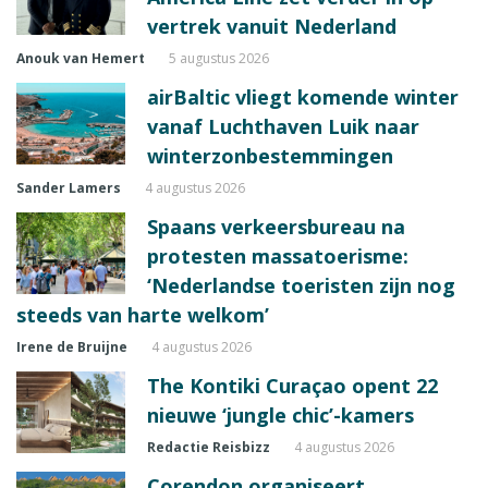
vertrek vanuit Nederland
Anouk van Hemert
5 augustus 2026
airBaltic vliegt komende winter
vanaf Luchthaven Luik naar
winterzonbestemmingen
Sander Lamers
4 augustus 2026
Spaans verkeersbureau na
protesten massatoerisme:
‘Nederlandse toeristen zijn nog
steeds van harte welkom’
Irene de Bruijne
4 augustus 2026
The Kontiki Curaçao opent 22
nieuwe ‘jungle chic’-kamers
Redactie Reisbizz
4 augustus 2026
Corendon organiseert