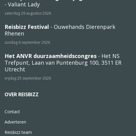
- Valiant Lady
zaterdag 29 augustus 2026
Reisbizz Festival
- Ouwehands Dierenpark
Rhenen
zondag 6 september 2026
Het ANVR duurzaamheidscongres
- Het NS
Trefpunt, Laan van Puntenburg 100, 3511 ER
Utrecht
vrijdag 25 september 2026
OVER REISBIZZ
Contact
Adverteren
Reisbizz team