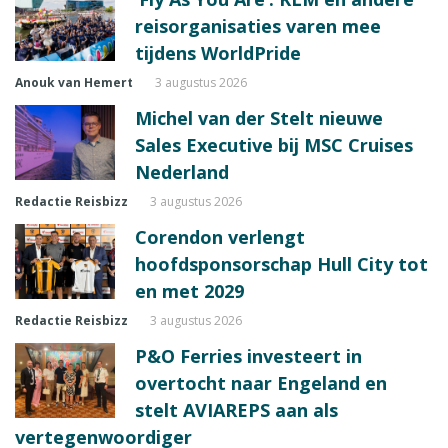
reisorganisaties varen mee
tijdens WorldPride
Anouk van Hemert
3 augustus 2026
Michel van der Stelt nieuwe
Sales Executive bij MSC Cruises
Nederland
Redactie Reisbizz
3 augustus 2026
Corendon verlengt
hoofdsponsorschap Hull City tot
en met 2029
Redactie Reisbizz
3 augustus 2026
P&O Ferries investeert in
overtocht naar Engeland en
stelt AVIAREPS aan als
vertegenwoordiger