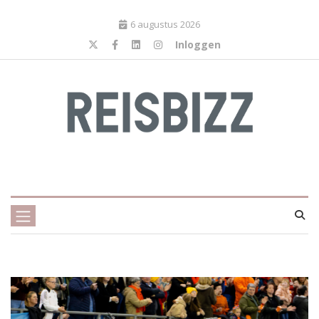
6 augustus 2026
Inloggen