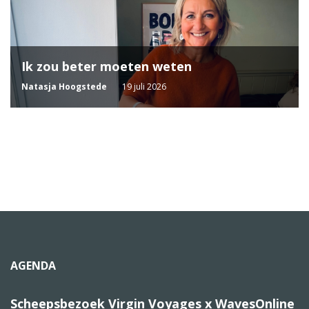
Ik zou beter moeten weten
Natasja Hoogstede
19 juli 2026
AGENDA
Scheepsbezoek Virgin Voyages x WavesOnline