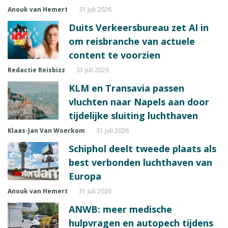
Anouk van Hemert
31 juli 2026
Duits Verkeersbureau zet AI in
om reisbranche van actuele
content te voorzien
Redactie Reisbizz
31 juli 2026
KLM en Transavia passen
vluchten naar Napels aan door
tijdelijke sluiting luchthaven
Klaas-Jan Van Woerkom
31 juli 2026
Schiphol deelt tweede plaats als
best verbonden luchthaven van
Europa
Anouk van Hemert
31 juli 2026
ANWB: meer medische
hulpvragen en autopech tijdens