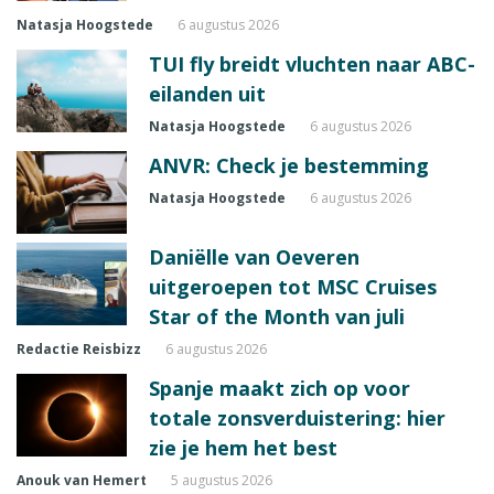
Natasja Hoogstede
6 augustus 2026
TUI fly breidt vluchten naar ABC-
eilanden uit
Natasja Hoogstede
6 augustus 2026
ANVR: Check je bestemming
Natasja Hoogstede
6 augustus 2026
Daniëlle van Oeveren
uitgeroepen tot MSC Cruises
Star of the Month van juli
Redactie Reisbizz
6 augustus 2026
Spanje maakt zich op voor
totale zonsverduistering: hier
zie je hem het best
Anouk van Hemert
5 augustus 2026