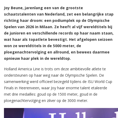
Joy Beune, jarenlang een van de grootste
schaatstalenten van Nederland, zet een belangrijke stap
richting haar droom: een podiumplek op de Olympische
Spelen van 2026 in Milaan. Ze heeft al vijf wereldtitels bij
de junioren en verschillende records op haar naam staan,
wat haar als topatlete bevestigt. Het afgelopen seizoen
won ze wereldtitels in de 5000 meter, de
ploegenachtervolging en allround, en bewees daarmee
opnieuw haar plek in de wereldtop.
Holland America Line is trots om deze ambitievolle atlete te
ondersteunen op haar weg naar de Olympische Spelen. De
samenwerking werd officieel bezegeld tijdens de ISU World Cup
Finals in Heerenveen, waar Joy haar enorme talent etaleerde
met drie medailles: goud op de 1500 meter, goud in de
ploegenachtervolging en zilver op de 3000 meter.