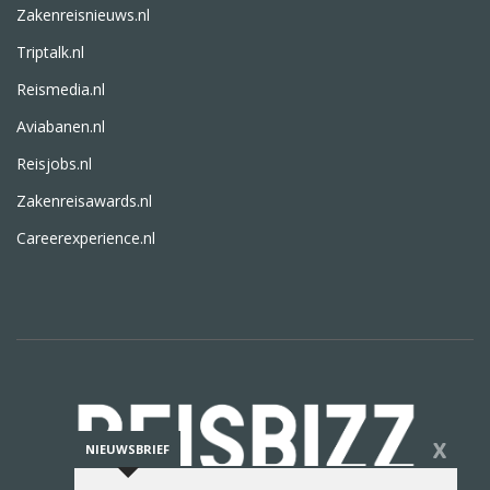
Zakenreisnieuws.nl
Triptalk.nl
Reismedia.nl
Aviabanen.nl
Reisjobs.nl
Zakenreisawards.nl
Careerexperience.nl
X
NIEUWSBRIEF