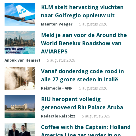
KLM stelt hervatting vluchten
naar Golfregio opnieuw uit
Maarten Veeger
5 augustus 2026
Meld je aan voor de Around the
World Benelux Roadshow van
AVIAREPS
Anouk van Hemert
5 augustus 2026
Vanaf donderdag code rood in
alle 27 grote steden in Italië
Reismedia - ANP
5 augustus 2026
RIU heropent volledig
gerenoveerd Riu Palace Aruba
Redactie Reisbizz
5 augustus 2026
Coffee with the Captain: Holland
America Line zet verder in op